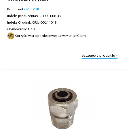
Producent:
GRUDNIK
Indeks producenta:
GRU-00144049
Indeks Grudnik: GRU-00144049
Opakowania: 1/10
Korzyści w programie: Inwestuj w MonterCoiny
Szczegóły produktu>