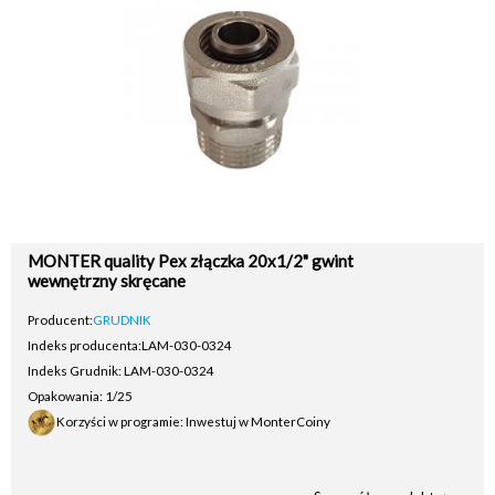
MONTER quality Pex złączka 20x1/2" gwint
wewnętrzny skręcane
Producent:
GRUDNIK
Indeks producenta:
LAM-030-0324
Indeks Grudnik: LAM-030-0324
Opakowania: 1/25
Korzyści w programie: Inwestuj w MonterCoiny