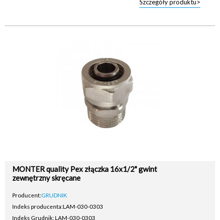
Szczegóły produktu>
MONTER quality Pex złączka 16x1/2" gwint
zewnętrzny skręcane
Producent:
GRUDNIK
Indeks producenta:
LAM-030-0303
Indeks Grudnik: LAM-030-0303