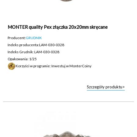
MONTER quality Pex złączka 20x20mm skręcane
Producent:
GRUDNIK
Indeks producenta:
LAM-030-0328
Indeks Grudnik: LAM-030-0328
Opakowania: 1/25
Korzyści w programie: Inwestuj w MonterCoiny
Szczegóły produktu>