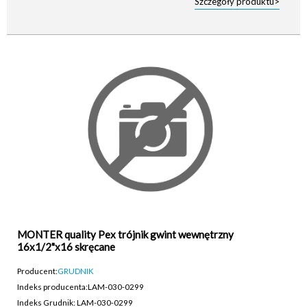
Szczegóły produktu>
MONTER quality Pex trójnik gwint wewnętrzny
16x1/2"x16 skręcane
Producent:
GRUDNIK
Indeks producenta:
LAM-030-0299
Indeks Grudnik: LAM-030-0299