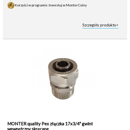
Korzyści w programie: Inwestuj w MonterCoiny
Szczegóły produktu>
MONTER quality Pex złączka 17x3/4" gwint
wewnętrzny skręcane