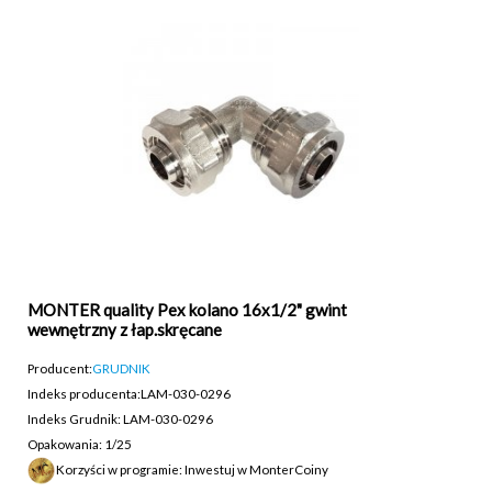
MONTER quality Pex kolano 16x1/2" gwint
wewnętrzny z łap.skręcane
Producent:
GRUDNIK
Indeks producenta:
LAM-030-0296
Indeks Grudnik: LAM-030-0296
Opakowania: 1/25
Korzyści w programie: Inwestuj w MonterCoiny