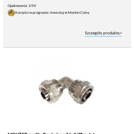
Opakowania: 1/50
Korzyści w programie: Inwestuj w MonterCoiny
Szczegóły produktu>