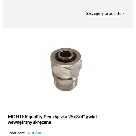
Szczegóły produktu>
MONTER quality Pex złączka 25x3/4" gwint
wewnętrzny skręcane
Producent:
GRUDNIK