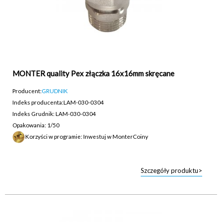
MONTER quality Pex złączka 16x16mm skręcane
Producent:
GRUDNIK
Indeks producenta:
LAM-030-0304
Indeks Grudnik: LAM-030-0304
Opakowania: 1/50
Korzyści w programie: Inwestuj w MonterCoiny
Szczegóły produktu>