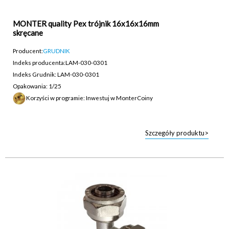
MONTER quality Pex trójnik 16x16x16mm
skręcane
Producent:
GRUDNIK
Indeks producenta:
LAM-030-0301
Indeks Grudnik: LAM-030-0301
Opakowania: 1/25
Korzyści w programie: Inwestuj w MonterCoiny
Szczegóły produktu>