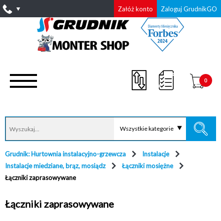
Załóż konto
Zaloguj GrudnikGO
0
Wszystkie kategorie
Grudnik: Hurtownia instalacyjno-grzewcza
Instalacje
Instalacje miedziane, brąz, mosiądz
Łączniki mosiężne
Łączniki zaprasowywane
Łączniki zaprasowywane