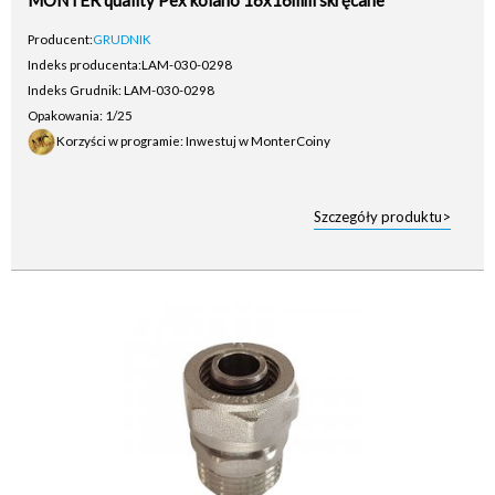
MONTER quality Pex kolano 16x16mm skręcane
Producent:
GRUDNIK
Indeks producenta:
LAM-030-0298
Indeks Grudnik: LAM-030-0298
Opakowania: 1/25
Korzyści w programie: Inwestuj w MonterCoiny
Szczegóły produktu>