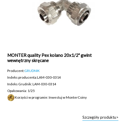
MONTER quality Pex kolano 20x1/2" gwint
wewnętrzny skręcane
Producent:
GRUDNIK
Indeks producenta:
LAM-030-0314
Indeks Grudnik: LAM-030-0314
Opakowania: 1/25
Korzyści w programie: Inwestuj w MonterCoiny
Szczegóły produktu>