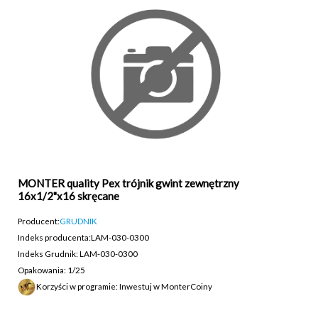
MONTER quality Pex trójnik gwint zewnętrzny
16x1/2"x16 skręcane
Producent:
GRUDNIK
Indeks producenta:
LAM-030-0300
Indeks Grudnik: LAM-030-0300
Opakowania: 1/25
Korzyści w programie: Inwestuj w MonterCoiny