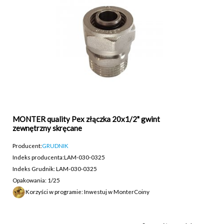
MONTER quality Pex złączka 20x1/2" gwint
zewnętrzny skręcane
Producent:
GRUDNIK
Indeks producenta:
LAM-030-0325
Indeks Grudnik: LAM-030-0325
Opakowania: 1/25
Korzyści w programie: Inwestuj w MonterCoiny