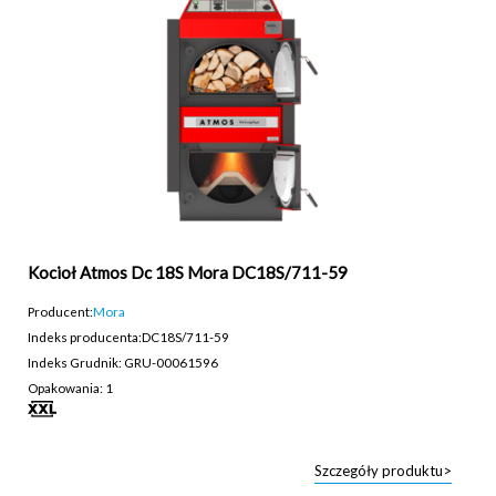
Kocioł Atmos Dc 18S Mora DC18S/711-59
Producent:
Mora
Indeks producenta:
DC18S/711-59
Indeks Grudnik: GRU-00061596
Opakowania: 1
Szczegóły produktu>