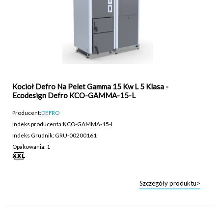
Kocioł Defro Na Pelet Gamma 15 Kw L 5 Klasa -
Ecodesign Defro KCO-GAMMA-15-L
Producent:
DEFRO
Indeks producenta:
KCO-GAMMA-15-L
Indeks Grudnik: GRU-00200161
Opakowania: 1
Szczegóły produktu>