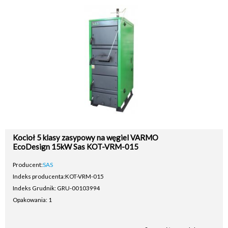
Kocioł 5 klasy zasypowy na węgiel VARMO
EcoDesign 15kW Sas KOT-VRM-015
Producent:
SAS
Indeks producenta:
KOT-VRM-015
Indeks Grudnik: GRU-00103994
Opakowania: 1