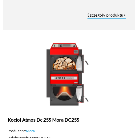
Szczegóły produktu>
Kocioł Atmos Dc 25S Mora DC25S
Producent:
Mora
Indeks producenta:
DC25S