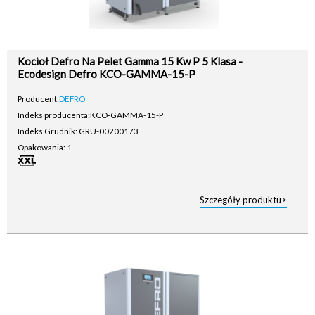
Kocioł Defro Na Pelet Gamma 15 Kw P 5 Klasa -
Ecodesign Defro KCO-GAMMA-15-P
Producent:
DEFRO
Indeks producenta:
KCO-GAMMA-15-P
Indeks Grudnik: GRU-00200173
Opakowania: 1
Szczegóły produktu>