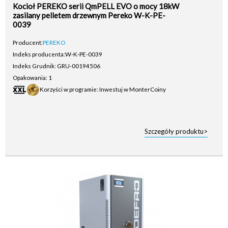
Kocioł PEREKO serii QmPELL EVO o mocy 18kW
zasilany pelletem drzewnym Pereko W-K-PE-
0039
Producent:
PEREKO
Indeks producenta:
W-K-PE-0039
Indeks Grudnik: GRU-00194506
Opakowania: 1
Korzyści w programie: Inwestuj w MonterCoiny
Szczegóły produktu>