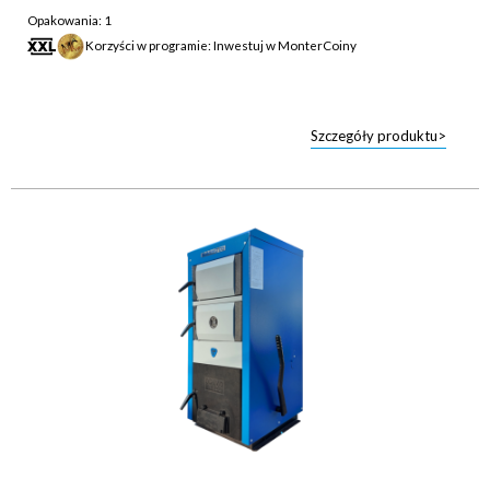
Opakowania: 1
Korzyści w programie: Inwestuj w MonterCoiny
Szczegóły produktu>