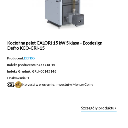
Kocioł na pelet CALORI 15 kW 5 klasa - Ecodesign
Defro KCO-CRI-15
Producent:
DEFRO
Indeks producenta:
KCO-CRI-15
Indeks Grudnik: GRU-00145146
Opakowania: 1
Korzyści w programie: Inwestuj w MonterCoiny
Szczegóły produktu>