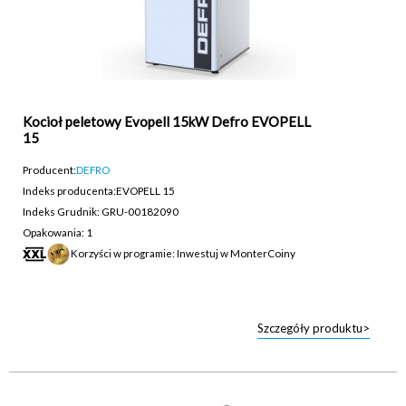
Kocioł peletowy Evopell 15kW Defro EVOPELL
15
Producent:
DEFRO
Indeks producenta:
EVOPELL 15
Indeks Grudnik: GRU-00182090
Opakowania: 1
Korzyści w programie: Inwestuj w MonterCoiny
Szczegóły produktu>