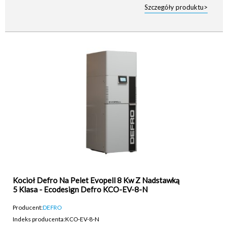
Szczegóły produktu>
Kocioł Defro Na Pelet Evopell 8 Kw Z Nadstawką
5 Klasa - Ecodesign Defro KCO-EV-8-N
Producent:
DEFRO
Indeks producenta:
KCO-EV-8-N