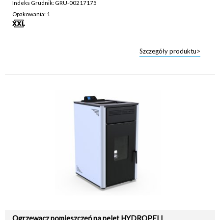
Indeks Grudnik: GRU-00217175
Opakowania: 1
Szczegóły produktu>
Ogrzewacz pomieszczeń na pelet HYDROPELL