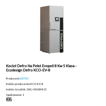
Kocioł Defro Na Pelet Evopell 8 Kw 5 Klasa -
Ecodesign Defro KCO-EV-8
Producent:
DEFRO
Indeks producenta:
KCO-EV-8
Indeks Grudnik: GRU-00189415
Opakowania: 1