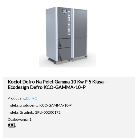
Kocioł Defro Na Pelet Gamma 10 Kw P 5 Klasa -
Ecodesign Defro KCO-GAMMA-10-P
Producent:
DEFRO
Indeks producenta:
KCO-GAMMA-10-P
Indeks Grudnik: GRU-00200172
Opakowania: 1