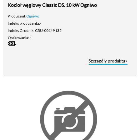
Kocioł węglowy Classic DS. 10 kW Ogniwo
Producent:
Ogniwo
Indeks producenta:
-
Indeks Grudnik: GRU-00149135
Opakowania: 1
Szczegóły produktu>