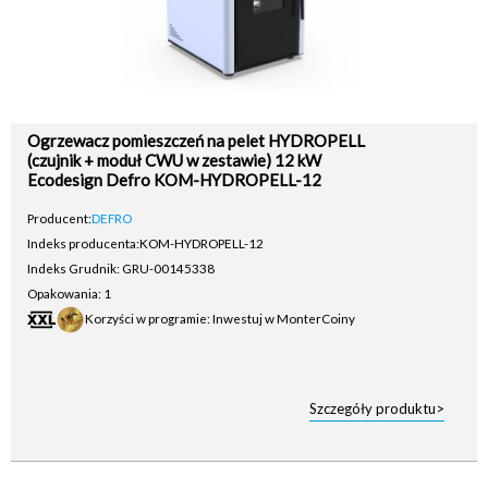
Ogrzewacz pomieszczeń na pelet HYDROPELL
(czujnik + moduł CWU w zestawie) 12 kW
Ecodesign Defro KOM-HYDROPELL-12
Producent:
DEFRO
Indeks producenta:
KOM-HYDROPELL-12
Indeks Grudnik: GRU-00145338
Opakowania: 1
Korzyści w programie: Inwestuj w MonterCoiny
Szczegóły produktu>