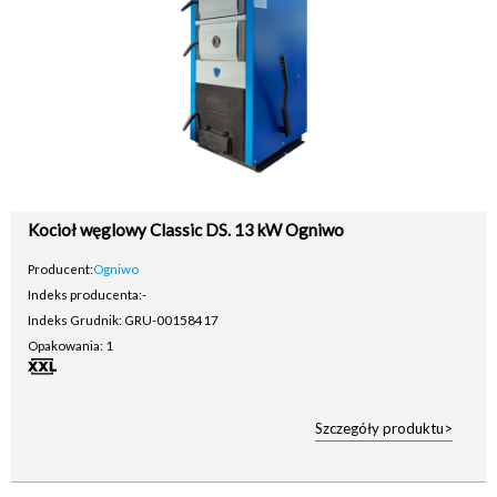
Kocioł węglowy Classic DS. 13 kW Ogniwo
Producent:
Ogniwo
Indeks producenta:
-
Indeks Grudnik: GRU-00158417
Opakowania: 1
Szczegóły produktu>