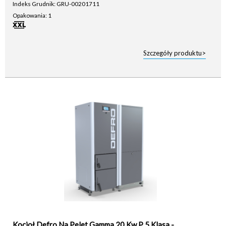
Indeks Grudnik: GRU-00201711
Opakowania: 1
Szczegóły produktu>
Kocioł Defro Na Pelet Gamma 20 Kw P 5 Klasa -