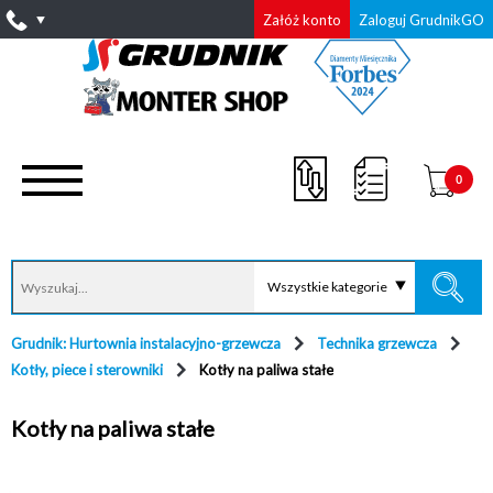
Załóż konto
Zaloguj GrudnikGO
0
Wszystkie kategorie
Grudnik: Hurtownia instalacyjno-grzewcza
Technika grzewcza
Kotły, piece i sterowniki
Kotły na paliwa stałe
Kotły na paliwa stałe