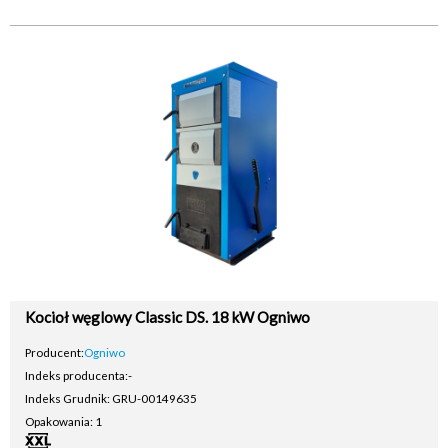
Kocioł węglowy Classic DS. 18 kW Ogniwo
Producent:
Ogniwo
Indeks producenta:
-
Indeks Grudnik: GRU-00149635
Opakowania: 1