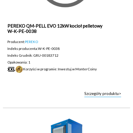
PEREKO QM-PELL EVO 12kW kocioł pelletowy
W-K-PE-0038
Producent:
PEREKO
Indeks producenta:
W-K-PE-0038
Indeks Grudnik: GRU-00183712
Opakowania: 1
Korzyści w programie: Inwestuj w MonterCoiny
Szczegóły produktu>