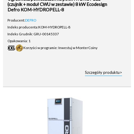
(czujnik + moduł CWU w zestawie) 8 kW Ecodesign
Defro KOM-HYDROPELL-8
Producent:
DEFRO
Indeks producenta:
KOM-HYDROPELL-8
Indeks Grudnik: GRU-00145337
Opakowania: 1
Korzyści w programie: Inwestuj w MonterCoiny
Szczegóły produktu>