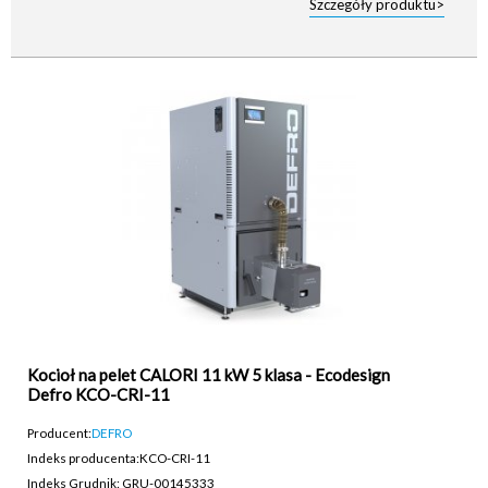
Szczegóły produktu>
Kocioł na pelet CALORI 11 kW 5 klasa - Ecodesign
Defro KCO-CRI-11
Producent:
DEFRO
Indeks producenta:
KCO-CRI-11
Indeks Grudnik: GRU-00145333