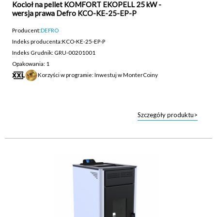
Kocioł na pellet KOMFORT EKOPELL 25 kW -
wersja prawa Defro KCO-KE-25-EP-P
Producent:
DEFRO
Indeks producenta:
KCO-KE-25-EP-P
Indeks Grudnik: GRU-00201001
Opakowania: 1
Korzyści w programie: Inwestuj w MonterCoiny
Szczegóły produktu>