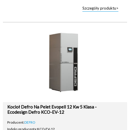
Szczegóły produktu>
Kocioł Defro Na Pelet Evopell 12 Kw 5 Klasa -
Ecodesign Defro KCO-EV-12
Producent:
DEFRO
Indeks producenta:
KCO-EV-12