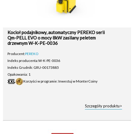
Kocioł podajnikowy, automatyczny PEREKO serii
Qm-PELL EVO o mocy 8kW zasilany peletem
drzewnym W-K-PE-0036
Producent:
PEREKO
Indeks producenta:
W-K-PE-0036
Indeks Grudnik: GRU-00173885
Opakowania: 1
Korzyści w programie: Inwestuj w MonterCoiny
Szczegóły produktu>