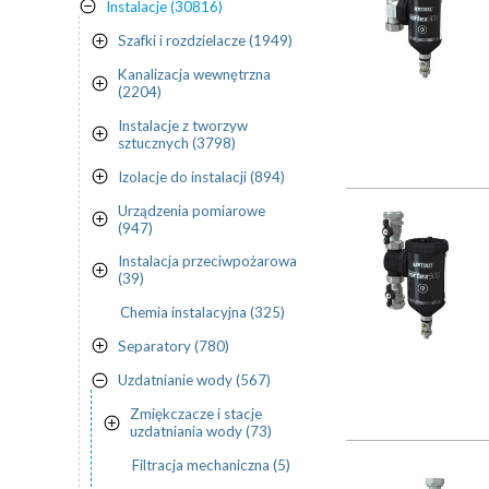
Instalacje (30816)
Szafki i rozdzielacze (1949)
Kanalizacja wewnętrzna
(2204)
Instalacje z tworzyw
sztucznych (3798)
Izolacje do instalacji (894)
Urządzenia pomiarowe
(947)
Instalacja przeciwpożarowa
(39)
Chemia instalacyjna (325)
Separatory (780)
Uzdatnianie wody (567)
Zmiękczacze i stacje
uzdatniania wody (73)
Filtracja mechaniczna (5)