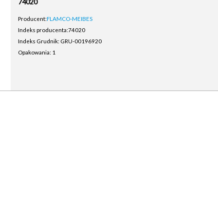
74020
Producent:
FLAMCO-MEIBES
Indeks producenta:
74020
Indeks Grudnik: GRU-00196920
Opakowania: 1