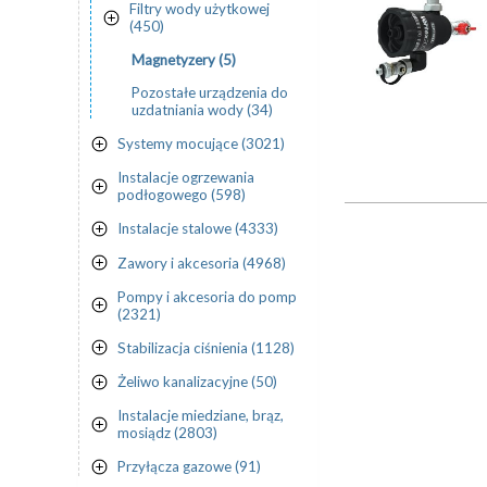
Filtry wody użytkowej
(450)
Magnetyzery (5)
Pozostałe urządzenia do
uzdatniania wody (34)
Systemy mocujące (3021)
Instalacje ogrzewania
podłogowego (598)
Instalacje stalowe (4333)
Zawory i akcesoria (4968)
Pompy i akcesoria do pomp
(2321)
Stabilizacja ciśnienia (1128)
Żeliwo kanalizacyjne (50)
Instalacje miedziane, brąz,
mosiądz (2803)
Przyłącza gazowe (91)