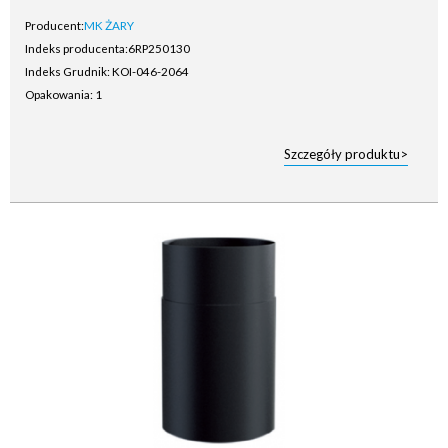
Producent:
MK ŻARY
Indeks producenta:
6RP250130
Indeks Grudnik: KOI-046-2064
Opakowania: 1
Szczegóły produktu>