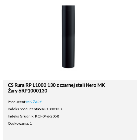
CS Rura RP L1000 130 z czarnej stali Nero MK
Żary 6RP1000130
Producent:
MK ŻARY
Indeks producenta:
6RP1000130
Indeks Grudnik: KOI-046-2058
Opakowania: 1