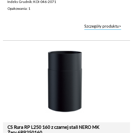
Indeks Grudnik: KOI-046-2071
Opakowania: 1
Szczegóły produktu>
CS Rura RP L250 160 z czarnej stali NERO MK
Żary 6RP250160