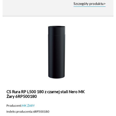
Szczegóły produktu>
CS Rura RP L500 180 z czarnej stali Nero MK
Żary 6RP500180
Producent:
MK ŻARY
Indeks producenta:
6RP500180