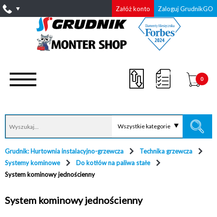
Załóż konto
Zaloguj GrudnikGO
0
Wszystkie kategorie
Grudnik: Hurtownia instalacyjno-grzewcza
Technika grzewcza
Systemy kominowe
Do kotłów na paliwa stałe
System kominowy jednościenny
System kominowy jednościenny