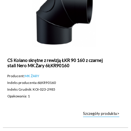
CS Kolano skrętne z rewizją ŁKR 90 160 z czarnej
stali Nero MK Żary 6ŁKR90160
Producent:
MK ŻARY
Indeks producenta:
6ŁKR90160
Indeks Grudnik: KOI-023-2985
Opakowania: 1
Szczegóły produktu>