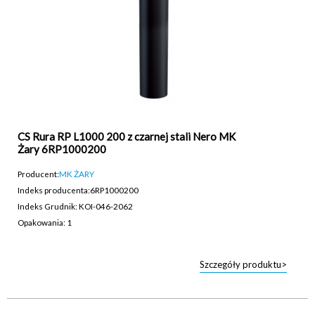
CS Rura RP L1000 200 z czarnej stali Nero MK
Żary 6RP1000200
Producent:
MK ŻARY
Indeks producenta:
6RP1000200
Indeks Grudnik: KOI-046-2062
Opakowania: 1
Szczegóły produktu>