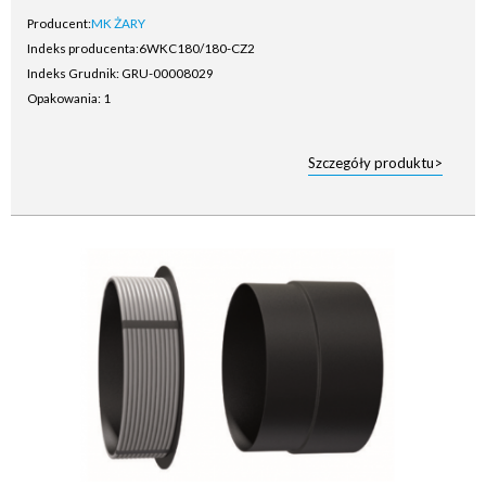
Producent:
MK ŻARY
Indeks producenta:
6WKC180/180-CZ2
Indeks Grudnik: GRU-00008029
Opakowania: 1
Szczegóły produktu>