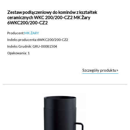
Zestaw podłączeniowy do kominów z kształtek
ceramicznych WKC 200/200-CZ2 MK Żary
6WKC200/200-CZ2
Producent:
MK ŻARY
Indeks producenta:
6WKC200/200-CZ2
Indeks Grudnik: GRU-00081504
Opakowania: 1
Szczegóły produktu>