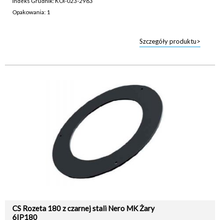
Indeks Grudnik: KOI-023-2983
Opakowania: 1
Szczegóły produktu>
CS Rozeta 180 z czarnej stali Nero MK Żary
6IP180