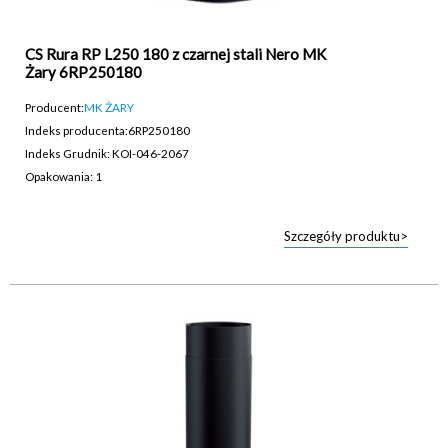
CS Rura RP L250 180 z czarnej stali Nero MK
Żary 6RP250180
Producent:
MK ŻARY
Indeks producenta:
6RP250180
Indeks Grudnik: KOI-046-2067
Opakowania: 1
Szczegóły produktu>