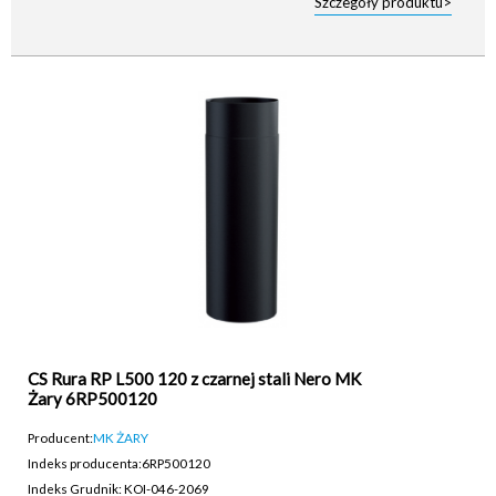
Szczegóły produktu>
CS Rura RP L500 120 z czarnej stali Nero MK
Żary 6RP500120
Producent:
MK ŻARY
Indeks producenta:
6RP500120
Indeks Grudnik: KOI-046-2069