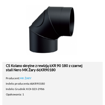
CS Kolano skrętne z rewizją ŁKR 90 180 z czarnej
stali Nero MK Żary 6ŁKR90180
Producent:
MK ŻARY
Indeks producenta:
6ŁKR90180
Indeks Grudnik: KOI-023-2986
Opakowania: 1