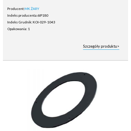
Producent:
MK ŻARY
Indeks producenta:
6IP180
Indeks Grudnik: KOI-029-1043
Opakowania: 1
Szczegóły produktu>