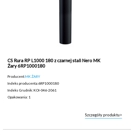
CS Rura RP L1000 180 z czarnej stali Nero MK
Żary 6RP1000180
Producent:
MK ŻARY
Indeks producenta:
6RP1000180
Indeks Grudnik: KOI-046-2061
Opakowania: 1
Szczegóły produktu>