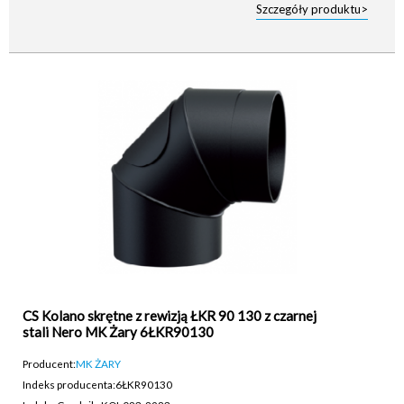
Szczegóły produktu>
CS Kolano skrętne z rewizją ŁKR 90 130 z czarnej
stali Nero MK Żary 6ŁKR90130
Producent:
MK ŻARY
Indeks producenta:
6ŁKR90130