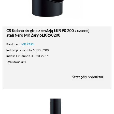
CS Kolano skrętne z rewizją ŁKR 90 200 z czarnej
stali Nero MK Żary 6ŁKR90200
Producent:
MK ŻARY
Indeks producenta:
6ŁKR90200
Indeks Grudnik: KOI-023-2987
Opakowania: 1
Szczegóły produktu>