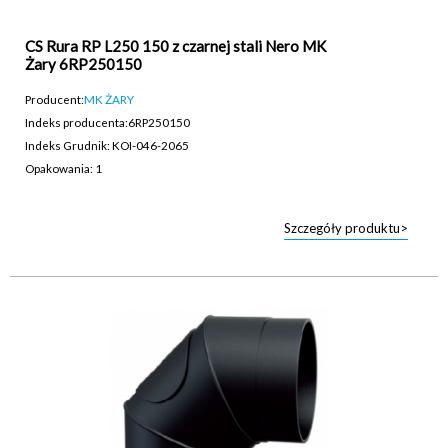
CS Rura RP L250 150 z czarnej stali Nero MK
Żary 6RP250150
Producent:
MK ŻARY
Indeks producenta:
6RP250150
Indeks Grudnik: KOI-046-2065
Opakowania: 1
Szczegóły produktu>