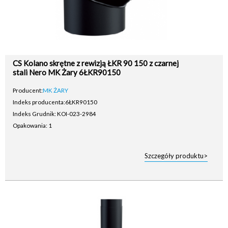
CS Kolano skrętne z rewizją ŁKR 90 150 z czarnej
stali Nero MK Żary 6ŁKR90150
Producent:
MK ŻARY
Indeks producenta:
6ŁKR90150
Indeks Grudnik: KOI-023-2984
Opakowania: 1
Szczegóły produktu>