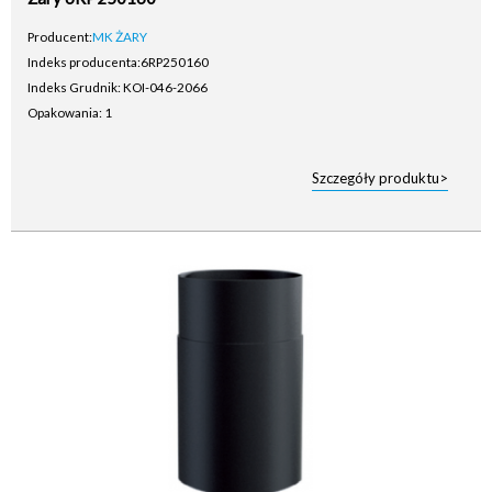
Producent:
MK ŻARY
Indeks producenta:
6RP250160
Indeks Grudnik: KOI-046-2066
Opakowania: 1
Szczegóły produktu>