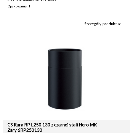
Opakowania: 1
Szczegóły produktu>
CS Rura RP L250 130 z czarnej stali Nero MK
Żary 6RP250130