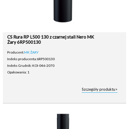
CS Rura RP L500 130 z czarnej stali Nero MK
Żary 6RP500130
Producent:
MK ŻARY
Indeks producenta:
6RP500130
Indeks Grudnik: KOI-046-2070
Opakowania: 1
Szczegóły produktu>