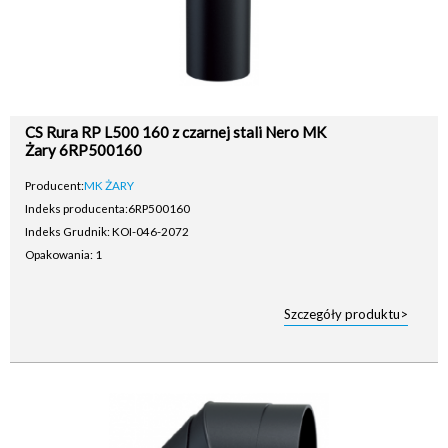
CS Rura RP L500 160 z czarnej stali Nero MK
Żary 6RP500160
Producent:
MK ŻARY
Indeks producenta:
6RP500160
Indeks Grudnik: KOI-046-2072
Opakowania: 1
Szczegóły produktu>