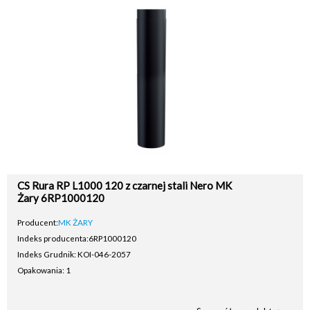
CS Rura RP L1000 120 z czarnej stali Nero MK
Żary 6RP1000120
Producent:
MK ŻARY
Indeks producenta:
6RP1000120
Indeks Grudnik: KOI-046-2057
Opakowania: 1