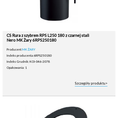
CS Rura z szybrem RPS L250 180 z czarnej stali
Nero MK Żary 6RPS250180
Producent:
MK ŻARY
Indeks producenta:
6RPS250180
Indeks Grudnik: KOI-046-2078
Opakowania: 1
Szczegóły produktu>