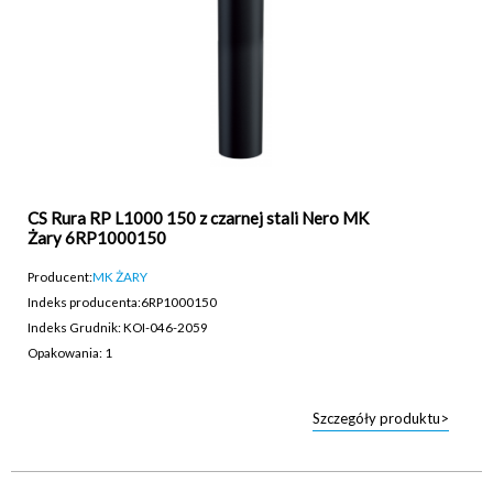
CS Rura RP L1000 150 z czarnej stali Nero MK
Żary 6RP1000150
Producent:
MK ŻARY
Indeks producenta:
6RP1000150
Indeks Grudnik: KOI-046-2059
Opakowania: 1
Szczegóły produktu>