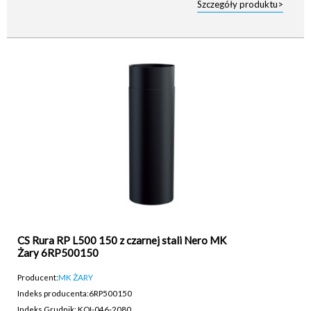
Szczegóły produktu>
CS Rura RP L500 150 z czarnej stali Nero MK
Żary 6RP500150
Producent:
MK ŻARY
Indeks producenta:
6RP500150
Indeks Grudnik: KOI-046-2080