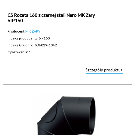
CS Rozeta 160 z czarnej stali Nero MK Żary
6IP160
Producent:
MK ŻARY
Indeks producenta:
6IP160
Indeks Grudnik: KOI-029-1042
Opakowania: 1
Szczegóły produktu>