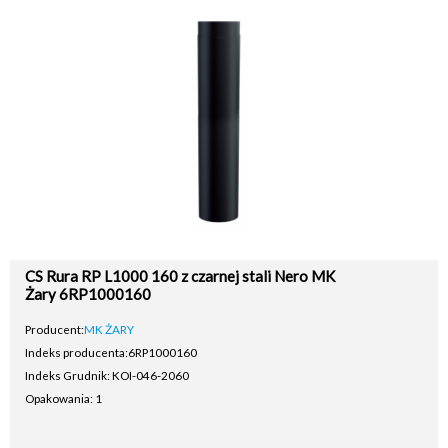
CS Rura RP L1000 160 z czarnej stali Nero MK
Żary 6RP1000160
Producent:
MK ŻARY
Indeks producenta:
6RP1000160
Indeks Grudnik: KOI-046-2060
Opakowania: 1