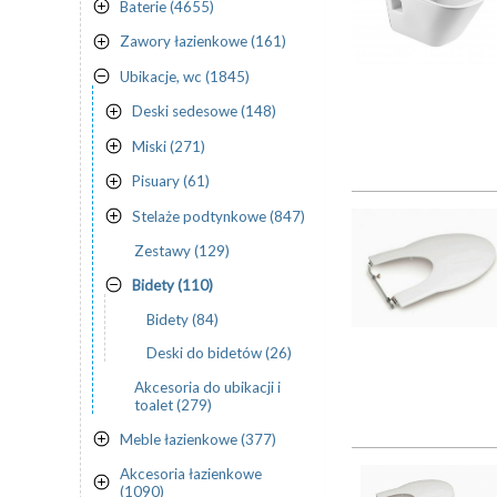
Baterie (4655)
Zawory łazienkowe (161)
Ubikacje, wc (1845)
Deski sedesowe (148)
Miski (271)
Pisuary (61)
Stelaże podtynkowe (847)
Zestawy (129)
Bidety (110)
Bidety (84)
Deski do bidetów (26)
Akcesoria do ubikacji i
toalet (279)
Meble łazienkowe (377)
Akcesoria łazienkowe
(1090)