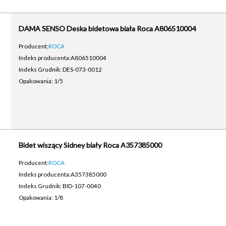
DAMA SENSO Deska bidetowa biała Roca A806510004
Producent:
ROCA
Indeks producenta:
A806510004
Indeks Grudnik: DES-073-0012
Opakowania: 1/5
Bidet wiszący Sidney biały Roca A357385000
Producent:
ROCA
Indeks producenta:
A357385000
Indeks Grudnik: BID-107-0040
Opakowania: 1/8