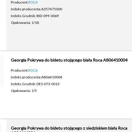
Producent:
ROCA
Indeks producenta:
A357475000
Indeks Grudnik: BID-099-0069
Opakowania: 1/18
Georgia Pokrywa do bidetu stojącego biała Roca A806410004
Producent:
ROCA
Indeks producenta:
A806410004
Indeks Grudnik: DES-073-0013
Opakowania: 1/5
Georgia Pokrywa do bidetu stojącego z siedziskiem biała Roca