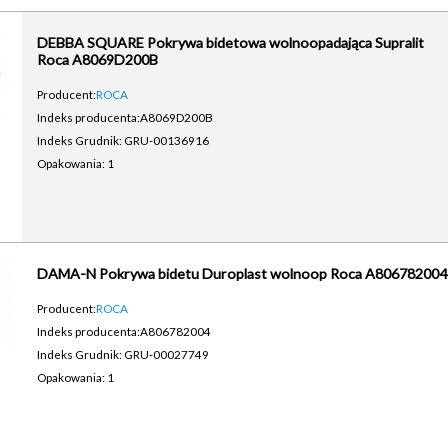
DEBBA SQUARE Pokrywa bidetowa wolnoopadająca Supralit
Roca A8069D200B
Producent:
ROCA
Indeks producenta:
A8069D200B
Indeks Grudnik: GRU-00136916
Opakowania: 1
DAMA-N Pokrywa bidetu Duroplast wolnoop Roca A806782004
Producent:
ROCA
Indeks producenta:
A806782004
Indeks Grudnik: GRU-00027749
Opakowania: 1