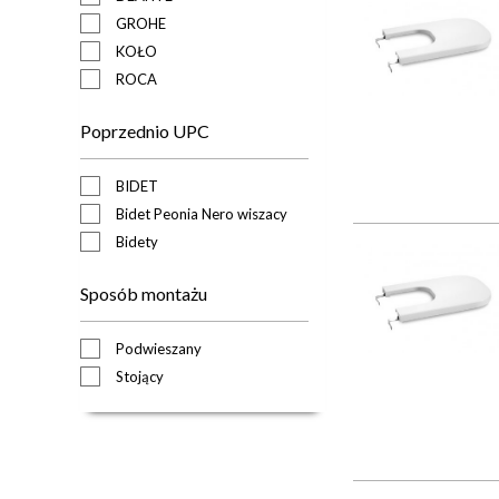
GROHE
KOŁO
ROCA
Poprzednio UPC
BIDET
Bidet Peonia Nero wiszacy
Bidety
Sposób montażu
Podwieszany
Stojący