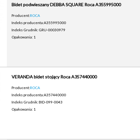
Bidet podwieszany DEBBA SQUARE Roca A355995000
Producent:
ROCA
Indeks producenta:
A355995000
Indeks Grudnik: GRU-00030979
Opakowania: 1
VERANDA bidet stojący Roca A357440000
Producent:
ROCA
Indeks producenta:
A357440000
Indeks Grudnik: BID-099-0043
Opakowania: 1