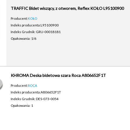
TRAFFIC Bidet wiszący, z otworem, Reflex KOŁO L95100900
Producent:
KOŁO
Indeks producenta:
L95100900
Indeks Grudnik: GRU-00018181
Opakowania: 1/6
KHROMA Deska bidetowa szara Roca A806652F1T
Producent:
ROCA
Indeks producenta:
A806652F1T
Indeks Grudnik: DES-073-0054
Opakowania: 1