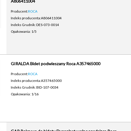
A806411004
Producent:
ROCA
Indeks producenta:
A806411004
Indeks Grudnik: DES-073-0014
Opakowania: 1/5
GIRALDA Bidet podwieszany Roca A357465000
Producent:
ROCA
Indeks producenta:
A357465000
Indeks Grudnik: BID-107-0034
Opakowania: 1/16