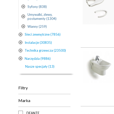
Syfony (838)
Umywalki, zlewy,
postumenty (1304)
Wanny (259)
Sieci zewnętrzne (7856)
Instalacje (30835)
Technika grzewcza (23500)
Narzędzia (9886)
Nasze specjały (13)
Filtry
Marka
DEANTE