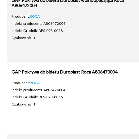
GAP Pokrywa do bidetu Duroplast wolnoopadająca Roca
A806472004
Producent:
ROCA
Indeks producenta:
A806472004
Indeks Grudnik: DES-073-0058
Opakowania: 1
GAP Pokrywa do bidetu Duroplast Roca A806470004
Producent:
ROCA
Indeks producenta:
A806470004
Indeks Grudnik: DES-073-0056
Opakowania: 1