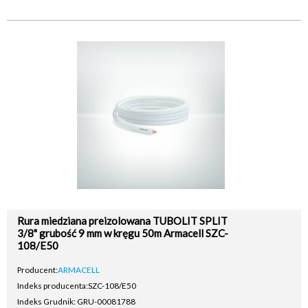
Rura miedziana preizolowana TUBOLIT SPLIT
3/8" grubość 9 mm w kręgu 50m Armacell SZC-
108/E50
Producent:
ARMACELL
Indeks producenta:
SZC-108/E50
Indeks Grudnik: GRU-00081788