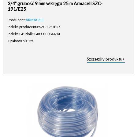
3/4" grubość 9 mm w kręgu 25 m Armacell SZC-
191/E25
Producent:
ARMACELL
Indeks producenta:
SZC-191/E25
Indeks Grudnik: GRU-00084414
Opakowania: 25
Szczegóły produktu>