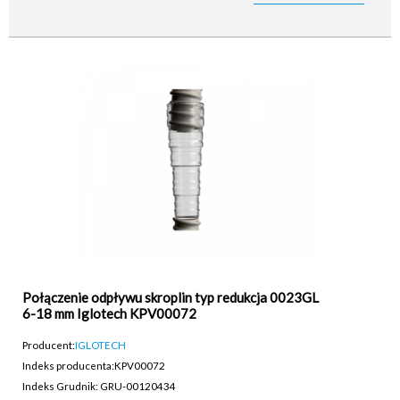
Połączenie odpływu skroplin typ redukcja 0023GL
6-18 mm Iglotech KPV00072
Producent:
IGLOTECH
Indeks producenta:
KPV00072
Indeks Grudnik: GRU-00120434