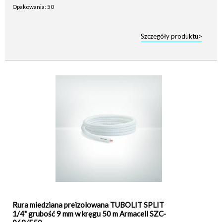
Opakowania: 50
Szczegóły produktu>
Rura miedziana preizolowana TUBOLIT SPLIT
1/4" grubość 9 mm w kręgu 50 m Armacell SZC-