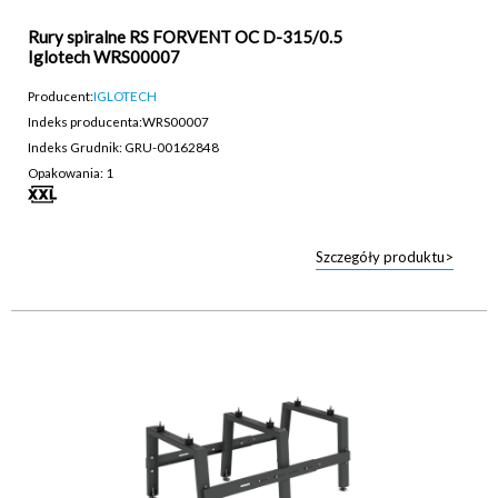
Rury spiralne RS FORVENT OC D-315/0.5
Iglotech WRS00007
Producent:
IGLOTECH
Indeks producenta:
WRS00007
Indeks Grudnik: GRU-00162848
Opakowania: 1
Szczegóły produktu>