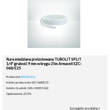
Rura miedziana preizolowana TUBOLIT SPLIT
1/4" grubość 9 mm w kręgu 25m Armacell SZC-
068/E25
Producent:
ARMACELL
Indeks producenta:
SZC-068/E25
Indeks Grudnik: GRU-00055163
Opakowania: 25/50
Szczegóły produktu>