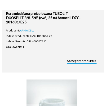
Rura miedziana preizolowana TUBOLIT
DUOSPLIT 3/8-5/8" (zwój 25 m) Armacell DZC-
101681/E25
Producent:
ARMACELL
Indeks producenta:
DZC-101681/E25
Indeks Grudnik: GRU-00087112
Opakowania: 1
Szczegóły produktu>