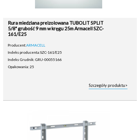
Rura miedziana preizolowana TUBOLIT SPLIT
5/8" grubość 9 mm w kręgu 25m Armacell SZC-
161/E25
Producent:
ARMACELL
Indeks producenta:
SZC-161/E25
Indeks Grudnik: GRU-00055166
Opakowania: 25
Szczegóły produktu>