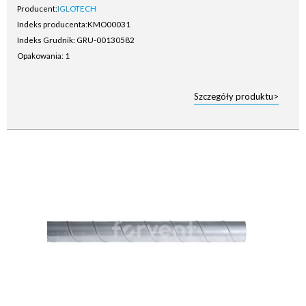
Producent:
IGLOTECH
Indeks producenta:
KMO00031
Indeks Grudnik: GRU-00130582
Opakowania: 1
Szczegóły produktu>