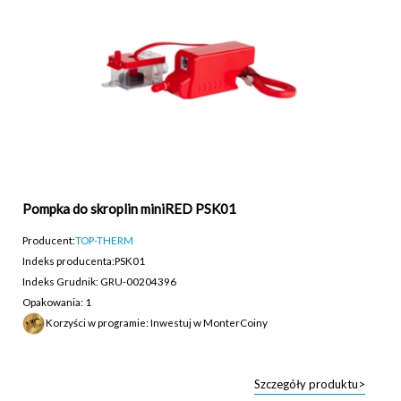
Pompka do skroplin miniRED PSK01
Producent:
TOP-THERM
Indeks producenta:
PSK01
Indeks Grudnik: GRU-00204396
Opakowania: 1
Korzyści w programie: Inwestuj w MonterCoiny
Szczegóły produktu>