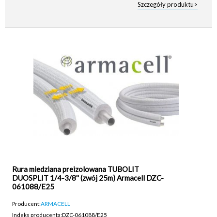
Szczegóły produktu>
Rura miedziana preizolowana TUBOLIT
DUOSPLIT 1/4-3/8'' (zwój 25m) Armacell DZC-
061088/E25
Producent:
ARMACELL
Indeks producenta:
DZC-061088/E25