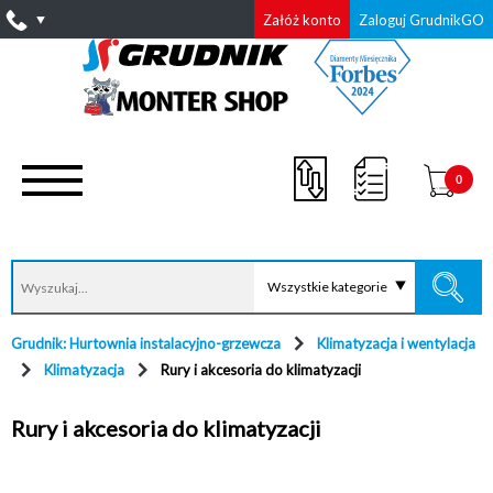
Załóż konto
Zaloguj GrudnikGO
0
Wszystkie kategorie
Grudnik: Hurtownia instalacyjno-grzewcza
Klimatyzacja i wentylacja
Klimatyzacja
Rury i akcesoria do klimatyzacji
Rury i akcesoria do klimatyzacji