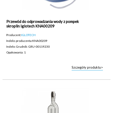
Przewód do odprowadzania wody z pompek
skroplin Iglotech KNA00209
Producent:
IGLOTECH
Indeks producenta:
KNA00209
Indeks Grudnik: GRU-00119230
Opakowania: 1
Szczegóły produktu>