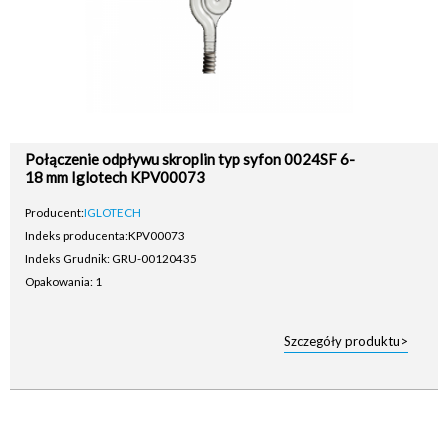
Połączenie odpływu skroplin typ syfon 0024SF 6-
18 mm Iglotech KPV00073
Producent:
IGLOTECH
Indeks producenta:
KPV00073
Indeks Grudnik: GRU-00120435
Opakowania: 1
Szczegóły produktu>