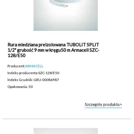
Rura miedziana preizolowana TUBOLIT SPLIT
1/2" grubość 9 mm w kręgu50 m Armacell SZC-
128/E50
Producent:
ARMACELL
Indeks producenta:
SZC-128/E50
Indeks Grudnik: GRU-00086987
Opakowania: 50
Szczegóły produktu>