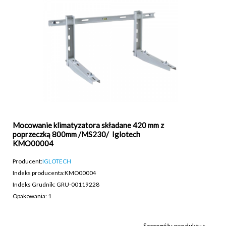
Mocowanie klimatyzatora składane 420 mm z
poprzeczką 800mm /MS230/ Iglotech
KMO00004
Producent:
IGLOTECH
Indeks producenta:
KMO00004
Indeks Grudnik: GRU-00119228
Opakowania: 1