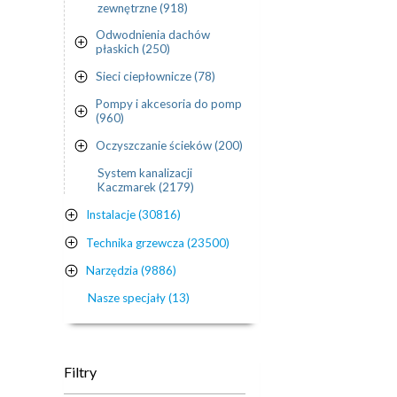
zewnętrzne (918)
Odwodnienia dachów
płaskich (250)
Sieci ciepłownicze (78)
Pompy i akcesoria do pomp
(960)
Oczyszczanie ścieków (200)
System kanalizacji
Kaczmarek (2179)
Instalacje (30816)
Technika grzewcza (23500)
Narzędzia (9886)
Nasze specjały (13)
Filtry