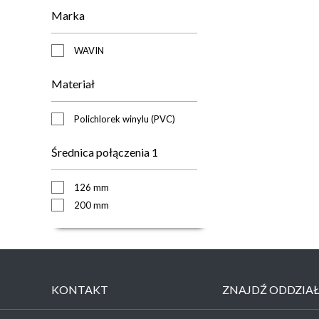
Marka
WAVIN
Materiał
Polichlorek winylu (PVC)
Średnica połączenia 1
126 mm
200 mm
KONTAKT
ZNAJDŹ ODDZIA