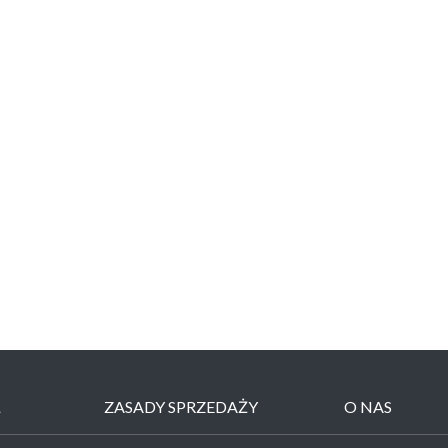
Ł
ZASADY SPRZEDAŻY
O NAS