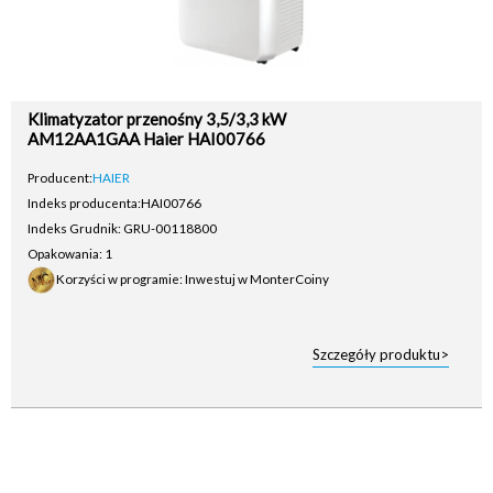
Klimatyzator przenośny 3,5/3,3 kW
AM12AA1GAA Haier HAI00766
Producent:
HAIER
Indeks producenta:
HAI00766
Indeks Grudnik: GRU-00118800
Opakowania: 1
Korzyści w programie: Inwestuj w MonterCoiny
Szczegóły produktu>