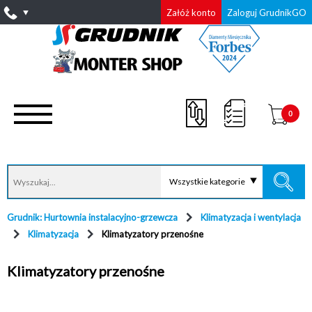
Załóż konto
Zaloguj GrudnikGO
0
Wszystkie kategorie
Grudnik: Hurtownia instalacyjno-grzewcza
Klimatyzacja i wentylacja
Klimatyzacja
Klimatyzatory przenośne
Klimatyzatory przenośne