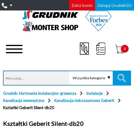
Załóż konto
Zaloguj GrudnikGO
0
Wszystkie kategorie
Grudnik: Hurtownia instalacyjno-grzewcza
Instalacje
Kanalizacja wewnętrzna
Kanalizacja niskoszumowa Geberit
Kształtki Geberit Silent-db20
Kształtki Geberit Silent-db20