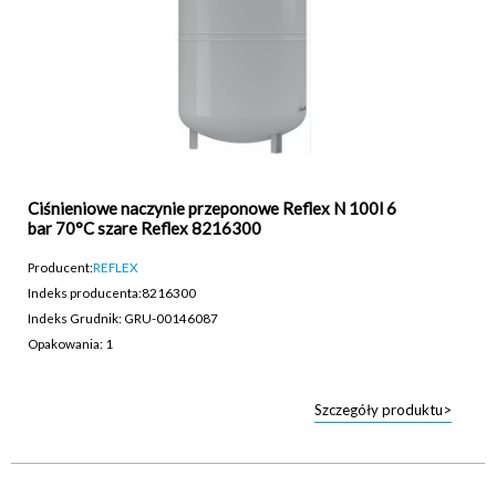
Ciśnieniowe naczynie przeponowe Reflex N 100l 6
bar 70°C szare Reflex 8216300
Producent:
REFLEX
Indeks producenta:
8216300
Indeks Grudnik: GRU-00146087
Opakowania: 1
Szczegóły produktu>