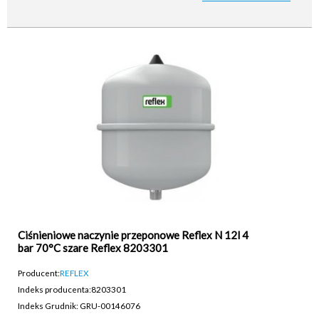
Ciśnieniowe naczynie przeponowe Reflex N 12l 4
bar 70°C szare Reflex 8203301
Producent:
REFLEX
Indeks producenta:
8203301
Indeks Grudnik: GRU-00146076