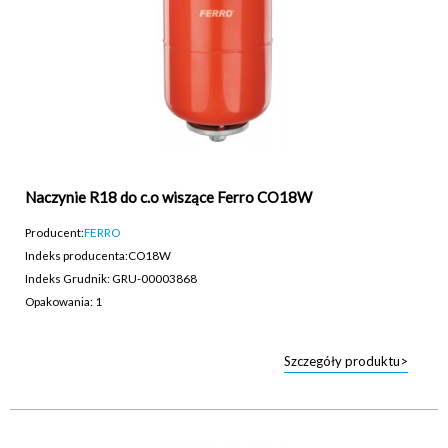
Naczynie R18 do c.o wiszące Ferro CO18W
Producent:
FERRO
Indeks producenta:
CO18W
Indeks Grudnik: GRU-00003868
Opakowania: 1
Szczegóły produktu>