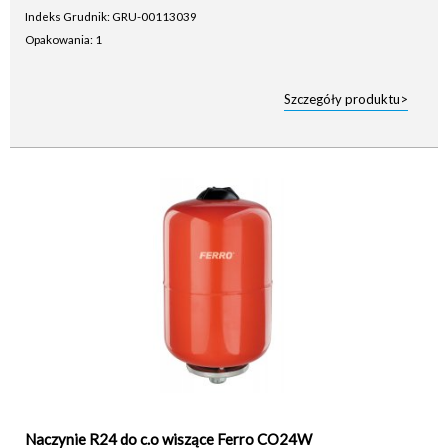
Indeks Grudnik: GRU-00113039
Opakowania: 1
Szczegóły produktu>
Naczynie R24 do c.o wiszące Ferro CO24W