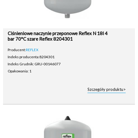
Ciśnieniowe naczynie przeponowe Reflex N 18l 4
bar 70°C szare Reflex 8204301
Producent:
REFLEX
Indeks producenta:
8204301
Indeks Grudnik: GRU-00146077
Opakowania: 1
Szczegóły produktu>