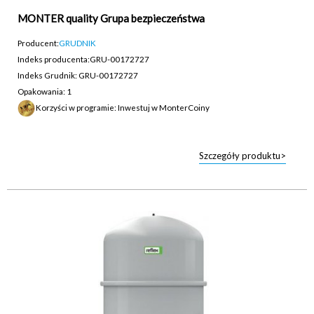
MONTER quality Grupa bezpieczeństwa
Producent:
GRUDNIK
Indeks producenta:
GRU-00172727
Indeks Grudnik: GRU-00172727
Opakowania: 1
Korzyści w programie: Inwestuj w MonterCoiny
Szczegóły produktu>