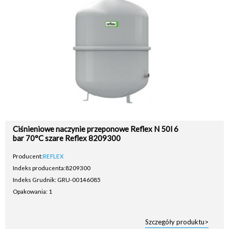
Ciśnieniowe naczynie przeponowe Reflex N 50l 6
bar 70°C szare Reflex 8209300
Producent:
REFLEX
Indeks producenta:
8209300
Indeks Grudnik: GRU-00146085
Opakowania: 1
Szczegóły produktu>