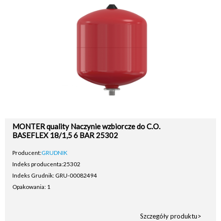
MONTER quality Naczynie wzbiorcze do C.O.
BASEFLEX 18/1,5 6 BAR 25302
Producent:
GRUDNIK
Indeks producenta:
25302
Indeks Grudnik: GRU-00082494
Opakowania: 1
Szczegóły produktu>