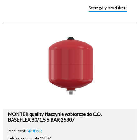
Szczegóły produktu>
MONTER quality Naczynie wzbiorcze do C.O.
BASEFLEX 80/1,5 6 BAR 25307
Producent:
GRUDNIK
Indeks producenta:
25307