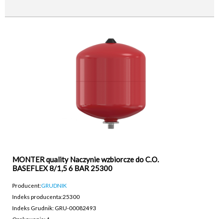
MONTER quality Naczynie wzbiorcze do C.O.
BASEFLEX 8/1,5 6 BAR 25300
Producent:
GRUDNIK
Indeks producenta:
25300
Indeks Grudnik: GRU-00082493