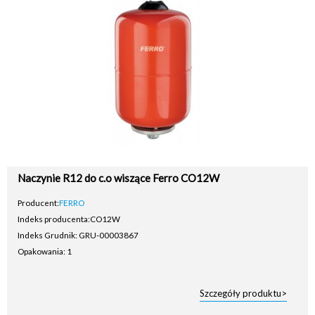
Naczynie R12 do c.o wiszące Ferro CO12W
Producent:
FERRO
Indeks producenta:
CO12W
Indeks Grudnik: GRU-00003867
Opakowania: 1
Szczegóły produktu>