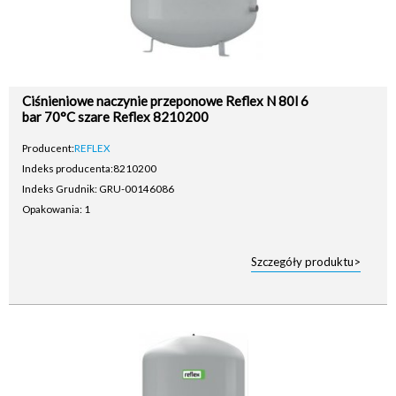
Ciśnieniowe naczynie przeponowe Reflex N 80l 6
bar 70°C szare Reflex 8210200
Producent:
REFLEX
Indeks producenta:
8210200
Indeks Grudnik: GRU-00146086
Opakowania: 1
Szczegóły produktu>