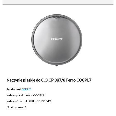
Naczynie płaskie do C.O CP 387/8 Ferro CO8PL7
Producent:
FERRO
Indeks producenta:
CO8PL7
Indeks Grudnik: GRU-00135842
Opakowania: 1