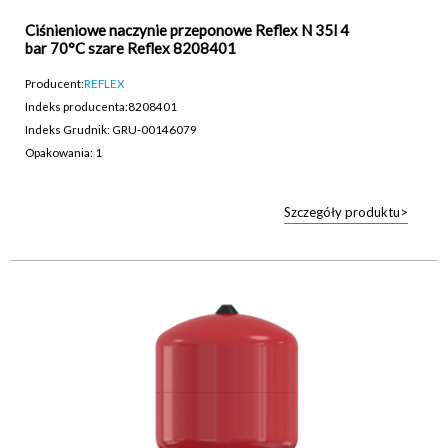
Ciśnieniowe naczynie przeponowe Reflex N 35l 4
bar 70°C szare Reflex 8208401
Producent:
REFLEX
Indeks producenta:
8208401
Indeks Grudnik: GRU-00146079
Opakowania: 1
Szczegóły produktu>