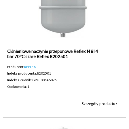
Ciśnieniowe naczynie przeponowe Reflex N 8l 4
bar 70°C szare Reflex 8202501
Producent:
REFLEX
Indeks producenta:
8202501
Indeks Grudnik: GRU-00146075
Opakowania: 1
Szczegóły produktu>