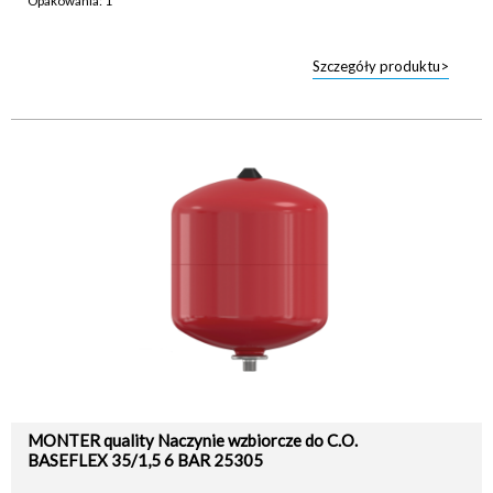
Opakowania: 1
Szczegóły produktu>
MONTER quality Naczynie wzbiorcze do C.O.
BASEFLEX 35/1,5 6 BAR 25305