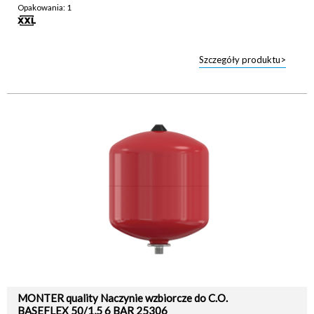
Opakowania: 1
Szczegóły produktu>
MONTER quality Naczynie wzbiorcze do C.O.
BASEFLEX 50/1,5 6 BAR 25306