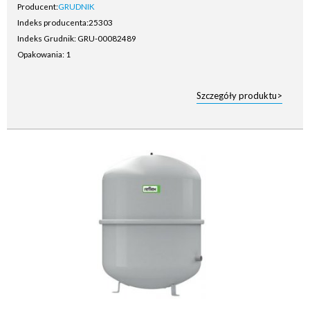
Producent:
GRUDNIK
Indeks producenta:
25303
Indeks Grudnik: GRU-00082489
Opakowania: 1
Szczegóły produktu>