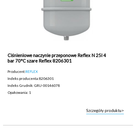
Ciśnieniowe naczynie przeponowe Reflex N 25l 4
bar 70°C szare Reflex 8206301
Producent:
REFLEX
Indeks producenta:
8206301
Indeks Grudnik: GRU-00146078
Opakowania: 1
Szczegóły produktu>