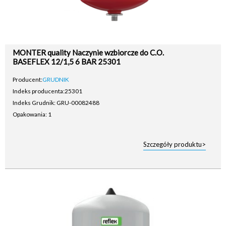
MONTER quality Naczynie wzbiorcze do C.O.
BASEFLEX 12/1,5 6 BAR 25301
Producent:
GRUDNIK
Indeks producenta:
25301
Indeks Grudnik: GRU-00082488
Opakowania: 1
Szczegóły produktu>