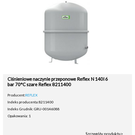
Ciśnieniowe naczynie przeponowe Reflex N 140l 6
bar 70°C szare Reflex 8211400
Producent:
REFLEX
Indeks producenta:
8211400
Indeks Grudnik: GRU-00146088
Opakowania: 1
Szczegóły produktu>