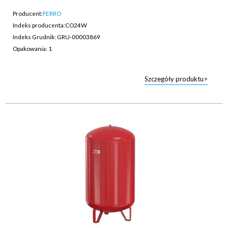
Producent:
FERRO
Indeks producenta:
CO24W
Indeks Grudnik: GRU-00003869
Opakowania: 1
Szczegóły produktu>