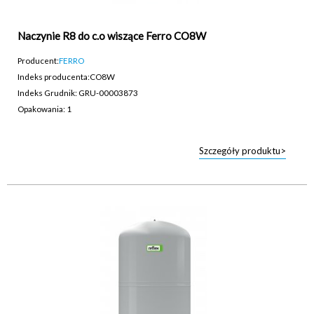
Naczynie R8 do c.o wiszące Ferro CO8W
Producent:
FERRO
Indeks producenta:
CO8W
Indeks Grudnik: GRU-00003873
Opakowania: 1
Szczegóły produktu>