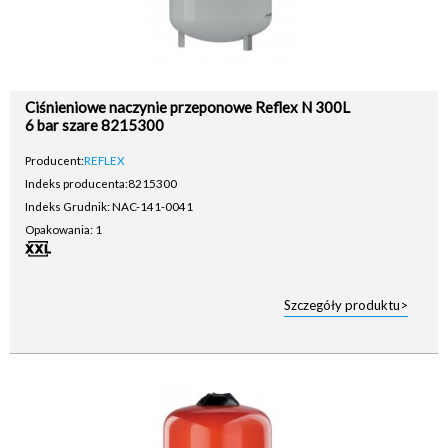
Ciśnieniowe naczynie przeponowe Reflex N 300L
6 bar szare 8215300
Producent:
REFLEX
Indeks producenta:
8215300
Indeks Grudnik: NAC-141-0041
Opakowania: 1
Szczegóły produktu>