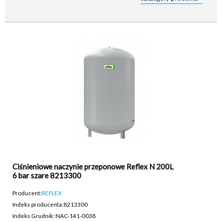
Ciśnieniowe naczynie przeponowe Reflex N 200L
6 bar szare 8213300
Producent:
REFLEX
Indeks producenta:
8213300
Indeks Grudnik: NAC-141-0038