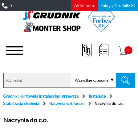
Załóż konto
Zaloguj GrudnikGO
0
Wszystkie kategorie
Grudnik: Hurtownia instalacyjno-grzewcza
Instalacje
Stabilizacja ciśnienia
Naczynia wzbiorcze
Naczynia do c.o.
Naczynia do c.o.