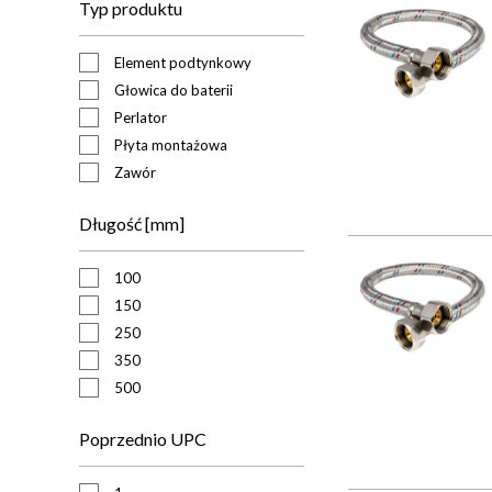
Typ produktu
Element podtynkowy
Głowica do baterii
Perlator
Płyta montażowa
Zawór
Długość [mm]
100
150
250
350
500
Poprzednio UPC