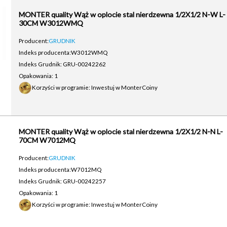
MONTER quality Wąż w oplocie stal nierdzewna 1/2X1/2 N-W L-
30CM W3012WMQ
Producent:
GRUDNIK
Indeks producenta:
W3012WMQ
Indeks Grudnik: GRU-00242262
Opakowania: 1
Korzyści w programie: Inwestuj w MonterCoiny
MONTER quality Wąż w oplocie stal nierdzewna 1/2X1/2 N-N L-
70CM W7012MQ
Producent:
GRUDNIK
Indeks producenta:
W7012MQ
Indeks Grudnik: GRU-00242257
Opakowania: 1
Korzyści w programie: Inwestuj w MonterCoiny