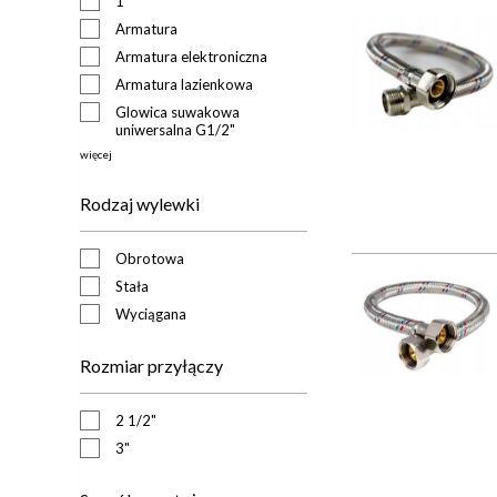
1
Armatura
Armatura elektroniczna
Armatura lazienkowa
Glowica suwakowa
uniwersalna G1/2"
więcej
Rodzaj wylewki
Obrotowa
Stała
Wyciągana
Rozmiar przyłączy
2 1/2"
3"