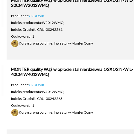
MONTER quality Wąż w oplocie stal nierdzewna 1/2X1/2 N-W L-
20CM W2012WMQ
Producent:
GRUDNIK
Indeks producenta:
W2012WMQ
Indeks Grudnik: GRU-00242261
Opakowania: 1
Korzyści w programie: Inwestuj w MonterCoiny
MONTER quality Wąż w oplocie stal nierdzewna 1/2X1/2 N-W L-
40CM W4012WMQ
Producent:
GRUDNIK
Indeks producenta:
W4012WMQ
Indeks Grudnik: GRU-00242263
Opakowania: 1
Korzyści w programie: Inwestuj w MonterCoiny