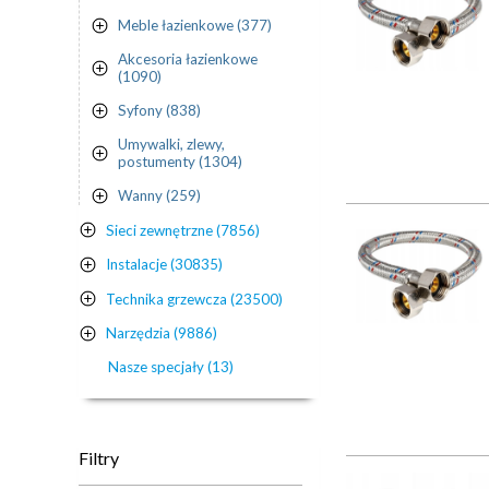
Meble łazienkowe (377)
Akcesoria łazienkowe
(1090)
Syfony (838)
Umywalki, zlewy,
postumenty (1304)
Wanny (259)
Sieci zewnętrzne (7856)
Instalacje (30835)
Technika grzewcza (23500)
Narzędzia (9886)
Nasze specjały (13)
Filtry