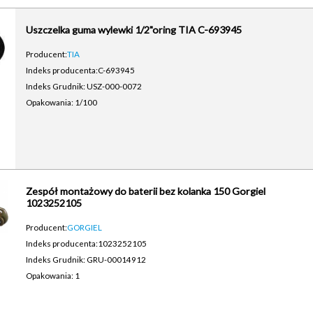
Uszczelka guma wylewki 1/2"oring TIA C-693945
Producent:
TIA
Indeks producenta:
C-693945
Indeks Grudnik: USZ-000-0072
Opakowania: 1/100
Zespół montażowy do baterii bez kolanka 150 Gorgiel
1023252105
Producent:
GORGIEL
Indeks producenta:
1023252105
Indeks Grudnik: GRU-00014912
Opakowania: 1