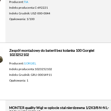
Producent:
TIA
Indeks producenta:
C-692221
Indeks Grudnik: USZ-000-0044
Opakowania: 1/100
Zespół montażowy do baterii bez kolanka 100 Gorgiel
1023252102
Producent:
GORGIEL
Indeks producenta:
1023252102
Indeks Grudnik: GRU-00014911
Opakowania: 1
MONTER quality Wąż w oplocie stal nierdzewna 1/2X3/8 N-N L-