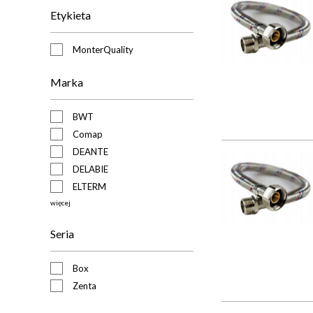
Etykieta
MonterQuality
Marka
BWT
Comap
DEANTE
DELABIE
ELTERM
więcej
Seria
Box
Zenta