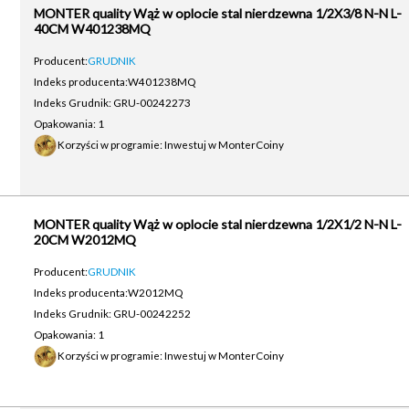
MONTER quality Wąż w oplocie stal nierdzewna 1/2X3/8 N-N L-
40CM W401238MQ
Producent:
GRUDNIK
Indeks producenta:
W401238MQ
Indeks Grudnik: GRU-00242273
Opakowania: 1
Korzyści w programie: Inwestuj w MonterCoiny
MONTER quality Wąż w oplocie stal nierdzewna 1/2X1/2 N-N L-
20CM W2012MQ
Producent:
GRUDNIK
Indeks producenta:
W2012MQ
Indeks Grudnik: GRU-00242252
Opakowania: 1
Korzyści w programie: Inwestuj w MonterCoiny