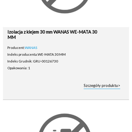
Izolacja z klejem 30 mm WANAS WE-MATA 30
MM
Producent:
WANAS
Indeks producenta:
WE-MATA 30 MM
Indeks Grudnik: GRU-00126730
Opakowania: 1
Szczegóły produktu>