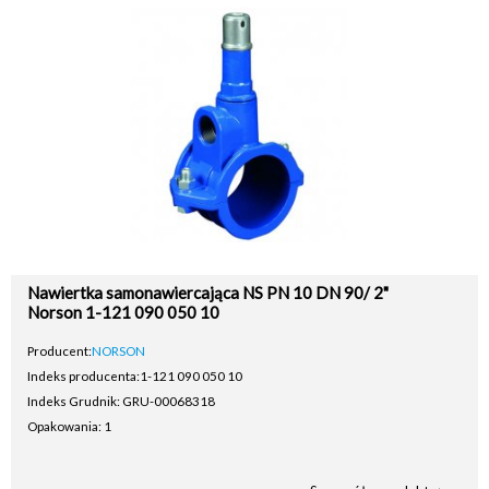
Nawiertka samonawiercająca NS PN 10 DN 90/ 2"
Norson 1-121 090 050 10
Producent:
NORSON
Indeks producenta:
1-121 090 050 10
Indeks Grudnik: GRU-00068318
Opakowania: 1