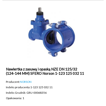
Nawiertka z zasuwą i opaską NZE DN 125/32
(124-144 MM) SFERO Norson 1-123 125 032 11
Producent:
NORSON
Indeks producenta:
1-123 125 032 11
Indeks Grudnik: GRU-00068356
Opakowania: 1