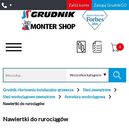
Załóż konto
Zaloguj GrudnikGO
0
Wszystkie kategorie
Grudnik: Hurtownia instalacyjno-grzewcza
Sieci zewnętrzne
Sieci wodociągowe zewnętrzne
Armatura wodociągowa
Nawiertki do rurociągów
Nawiertki do rurociągów