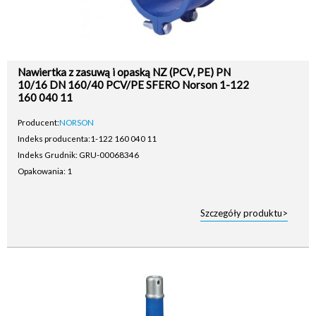
Nawiertka z zasuwą i opaską NZ (PCV, PE) PN
10/16 DN 160/40 PCV/PE SFERO Norson 1-122
160 040 11
Producent:
NORSON
Indeks producenta:
1-122 160 040 11
Indeks Grudnik: GRU-00068346
Opakowania: 1
Szczegóły produktu>