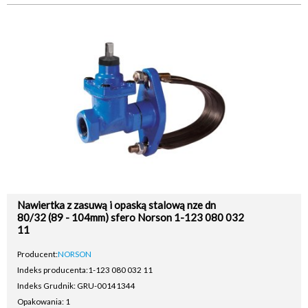
Nawiertka z zasuwą i opaską stalową nze dn
80/32 (89 - 104mm) sfero Norson 1-123 080 032
11
Producent:
NORSON
Indeks producenta:
1-123 080 032 11
Indeks Grudnik: GRU-00141344
Opakowania: 1