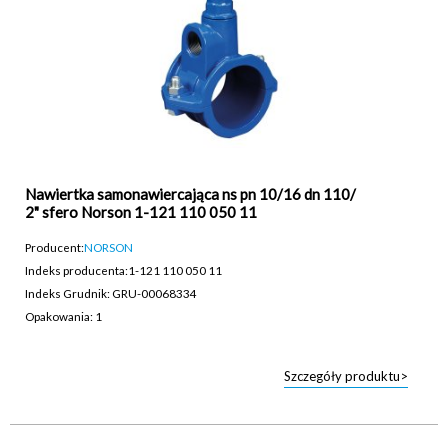
Nawiertka samonawiercająca ns pn 10/16 dn 110/
2" sfero Norson 1-121 110 050 11
Producent:
NORSON
Indeks producenta:
1-121 110 050 11
Indeks Grudnik: GRU-00068334
Opakowania: 1
Szczegóły produktu>