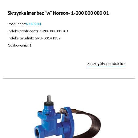
Skrzynka imer bez ’’w’’ Norson- 1-200 000 080 01
Producent:
NORSON
Indeks producenta:
1-200 000 080 01
Indeks Grudnik: GRU-00141339
Opakowania: 1
Szczegóły produktu>