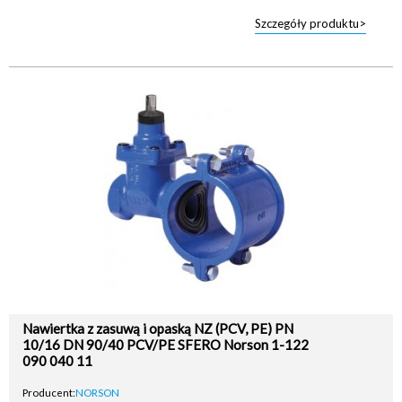
Szczegóły produktu>
Nawiertka z zasuwą i opaską NZ (PCV, PE) PN
10/16 DN 90/40 PCV/PE SFERO Norson 1-122
090 040 11
Producent:
NORSON