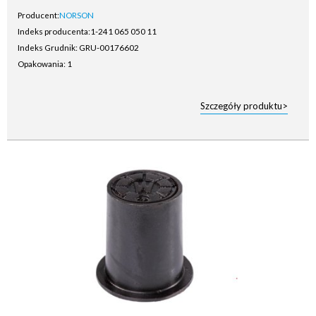
Producent:
NORSON
Indeks producenta:
1-241 065 050 11
Indeks Grudnik: GRU-00176602
Opakowania: 1
Szczegóły produktu>