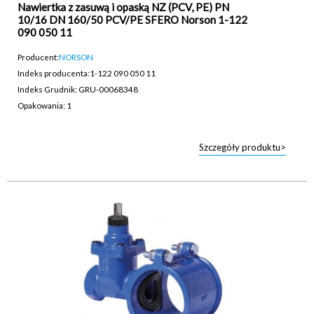
Nawiertka z zasuwą i opaską NZ (PCV, PE) PN
10/16 DN 160/50 PCV/PE SFERO Norson 1-122
090 050 11
Producent:
NORSON
Indeks producenta:
1-122 090 050 11
Indeks Grudnik: GRU-00068348
Opakowania: 1
Szczegóły produktu>