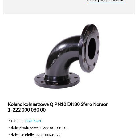
Kolano kołnierzowe Q PN10 DN80 Sfero Norson
1-222 000 080 00
Producent:
NORSON
Indeks producenta:
1-222 000 080 00
Indeks Grudnik: GRU-00068679