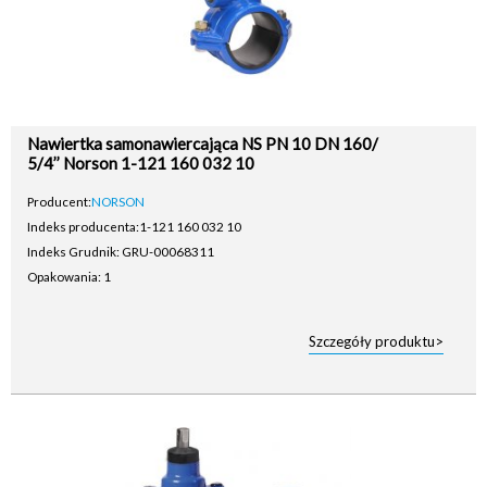
Nawiertka samonawiercająca NS PN 10 DN 160/
5/4’’ Norson 1-121 160 032 10
Producent:
NORSON
Indeks producenta:
1-121 160 032 10
Indeks Grudnik: GRU-00068311
Opakowania: 1
Szczegóły produktu>