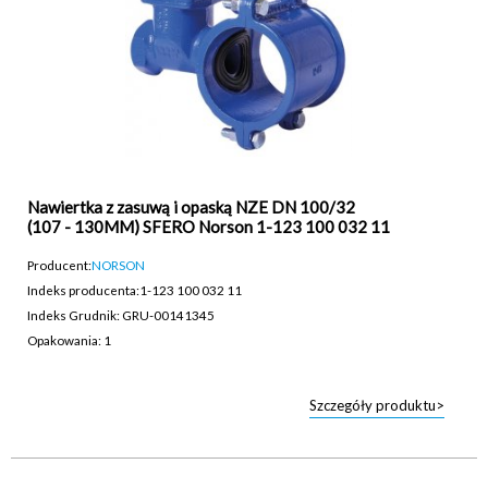
Nawiertka z zasuwą i opaską NZE DN 100/32
(107 - 130MM) SFERO Norson 1-123 100 032 11
Producent:
NORSON
Indeks producenta:
1-123 100 032 11
Indeks Grudnik: GRU-00141345
Opakowania: 1
Szczegóły produktu>