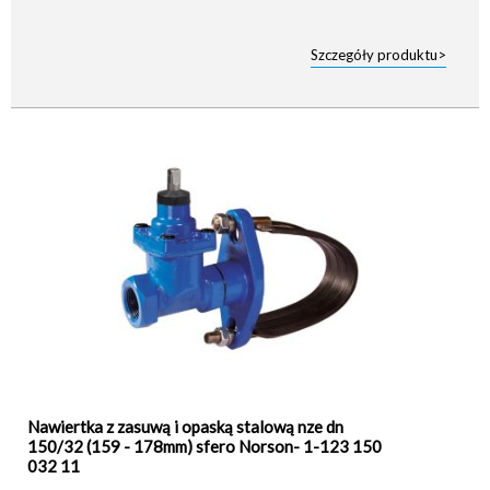
Szczegóły produktu>
Nawiertka z zasuwą i opaską stalową nze dn
150/32 (159 - 178mm) sfero Norson- 1-123 150
032 11