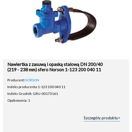
Nawiertka z zasuwą i opaską stalową DN 200/40
(219 - 238 mm) sfero Norson 1-123 200 040 11
Producent:
NORSON
Indeks producenta:
1-123 200 040 11
Indeks Grudnik: GRU-00173161
Opakowania: 1
Szczegóły produktu>