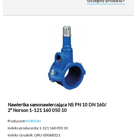
Szczegóły produktu>
Nawiertka samonawiercająca NS PN 10 DN 160/
2" Norson 1-121 160 050 10
Producent:
NORSON
Indeks producenta:
1-121 160 050 10
Indeks Grudnik: GRU-00068321