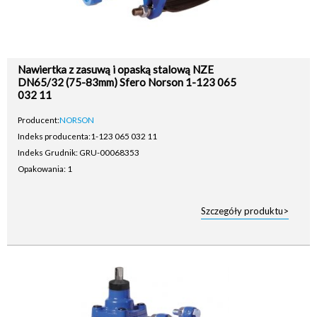
Nawiertka z zasuwą i opaską stalową NZE
DN65/32 (75-83mm) Sfero Norson 1-123 065
032 11
Producent:
NORSON
Indeks producenta:
1-123 065 032 11
Indeks Grudnik: GRU-00068353
Opakowania: 1
Szczegóły produktu>