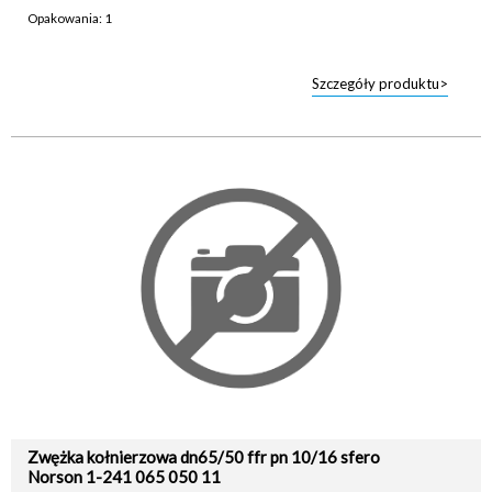
Opakowania: 1
Szczegóły produktu>
Zwężka kołnierzowa dn65/50 ffr pn 10/16 sfero
Norson 1-241 065 050 11