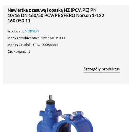
Nawiertka z zasuwą i opaską NZ (PCV, PE) PN
10/16 DN 160/50 PCV/PE SFERO Norson 1-122
160 050 11
Producent:
NORSON
Indeks producenta:
1-122 160 050 11
Indeks Grudnik: GRU-00068351
Opakowania: 1
Szczegóły produktu>