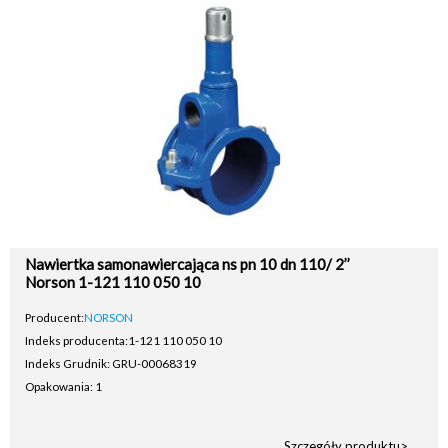
Nawiertka samonawiercająca ns pn 10 dn 110/ 2’’
Norson 1-121 110 050 10
Producent:
NORSON
Indeks producenta:
1-121 110 050 10
Indeks Grudnik: GRU-00068319
Opakowania: 1
Szczegóły produktu>