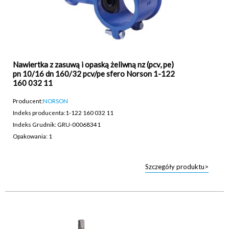
Nawiertka z zasuwą i opaską żeliwną nz (pcv, pe)
pn 10/16 dn 160/32 pcv/pe sfero Norson 1-122
160 032 11
Producent:
NORSON
Indeks producenta:
1-122 160 032 11
Indeks Grudnik: GRU-00068341
Opakowania: 1
Szczegóły produktu>