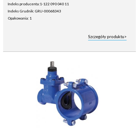
Indeks producenta:
1-122 090 040 11
Indeks Grudnik: GRU-00068343
Opakowania: 1
Szczegóły produktu>