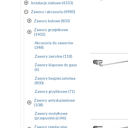
Instalacje stalowe (4333)
Zawory i akcesoria (4980)
Zawory kulowe (803)
Zawory grzejnikowe
(1402)
Akcesoria do zaworów
(348)
Zawory zwrotne (118)
Zawory klapowe do gazu
(6)
Zawory bezpieczeństwa
(800)
Zawory grzybkowe (71)
Zawory antyskażeniowe
(108)
Zawory motylkowe
(przepustnice) (46)
Zawory regulacyjne