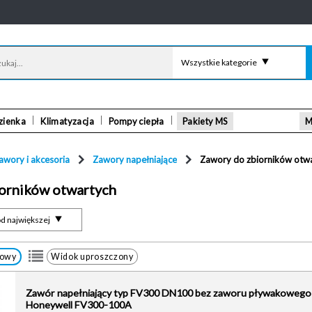
Wszystkie kategorie
zienka
Klimatyzacja
Pompy ciepła
Pakiety MS
M
awory i akcesoria
Zawory napełniające
Zawory do zbiorników otw
orników otwartych
d największej
łowy
Widok uproszczony
Zawór napełniający typ FV300 DN100 bez zaworu pływakowego
Honeywell FV300-100A