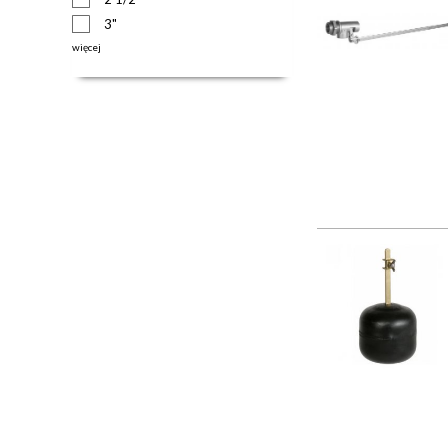
3"
więcej