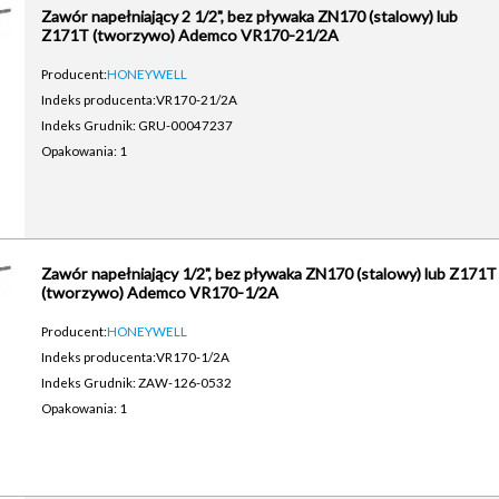
Zawór napełniający 2 1/2", bez pływaka ZN170 (stalowy) lub
Z171T (tworzywo) Ademco VR170-21/2A
Producent:
HONEYWELL
Indeks producenta:
VR170-21/2A
Indeks Grudnik: GRU-00047237
Opakowania: 1
Zawór napełniający 1/2", bez pływaka ZN170 (stalowy) lub Z171T
(tworzywo) Ademco VR170-1/2A
Producent:
HONEYWELL
Indeks producenta:
VR170-1/2A
Indeks Grudnik: ZAW-126-0532
Opakowania: 1