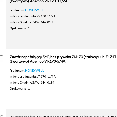
(tworzywo) Ademco VR170-11/2A
Producent:
HONEYWELL
Indeks producenta:
VR170-11/2A
Indeks Grudnik: ZAW-144-0183
Opakowania: 1
Zawór napełniający 5/4", bez pływaka ZN170 (stalowy) lub Z171T
(tworzywo) Ademco VR170-5/4A
Producent:
HONEYWELL
Indeks producenta:
VR170-11/4A
Indeks Grudnik: ZAW-144-0184
Opakowania: 1