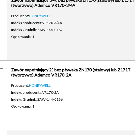
Zawór napełniający 3/4", bez pływaka ZN170 (stalowy) lub Z171T
(tworzywo) Ademco VR170-3/4A
Producent:
HONEYWELL
Indeks producenta:
VR170-3/4A
Indeks Grudnik: ZAW-144-0187
Opakowania: 1
Zawór napełniający 2", bez pływaka ZN170 (stalowy) lub Z171T
(tworzywo) Ademco VR170-2A
Producent:
HONEYWELL
Indeks producenta:
VR170-2A
Indeks Grudnik: ZAW-144-0186
Opakowania: 1