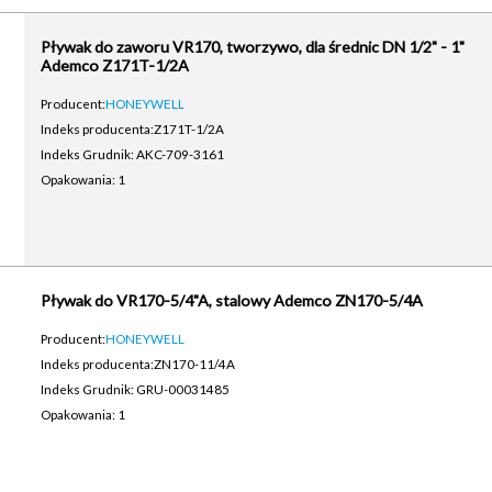
Pływak do zaworu VR170, tworzywo, dla średnic DN 1/2" - 1"
Ademco Z171T-1/2A
Producent:
HONEYWELL
Indeks producenta:
Z171T-1/2A
Indeks Grudnik: AKC-709-3161
Opakowania: 1
Pływak do VR170-5/4"A, stalowy Ademco ZN170-5/4A
Producent:
HONEYWELL
Indeks producenta:
ZN170-11/4A
Indeks Grudnik: GRU-00031485
Opakowania: 1