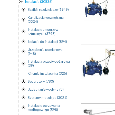
Instalacje (30835)
Szafki i rozdzielacze (1949)
Kanalizacja wewnętrzna
(2204)
Instalacje z tworzyw
sztucznych (3798)
Izolacje do instalacji (894)
Urządzenia pomiarowe
(948)
Instalacja przeciwpożarowa
(39)
Chemia instalacyjna (325)
Separatory (780)
Uzdatnianie wody (573)
Systemy mocujące (3021)
Instalacje ogrzewania
podłogowego (598)