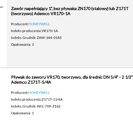
Zawór napełniający 1", bez pływaka ZN170 (stalowy) lub Z171T
(tworzywo) Ademco VR170-1A
Producent:
HONEYWELL
Indeks producenta:
VR170-1A
Indeks Grudnik: ZAW-144-0185
Opakowania: 1
Pływak do zaworu VR170, tworzywo, dla średnic DN 5/4" - 2 1/2"
Ademco Z171T-5/4A
Producent:
HONEYWELL
Indeks producenta:
Z171T-11/4A
Indeks Grudnik: AKC-709-3162
Opakowania: 1