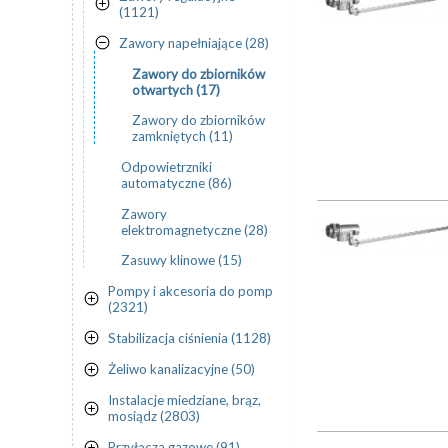
(1121)
Zawory napełniające (28)
Zawory do zbiorników
otwartych (17)
Zawory do zbiorników
zamkniętych (11)
Odpowietrzniki
automatyczne (86)
Zawory
elektromagnetyczne (28)
Zasuwy klinowe (15)
Pompy i akcesoria do pomp
(2321)
Stabilizacja ciśnienia (1128)
Żeliwo kanalizacyjne (50)
Instalacje miedziane, brąz,
mosiądz (2803)
Przyłącza gazowe (91)