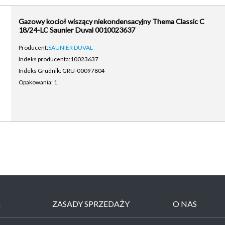
Gazowy kocioł wiszący niekondensacyjny Thema Classic C
18/24-LC Saunier Duval 0010023637
Producent:
SAUNIER DUVAL
Indeks producenta:
10023637
Indeks Grudnik: GRU-00097804
Opakowania: 1
Ł
ZASADY SPRZEDAŻY
O NAS