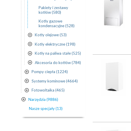
Pakiety i zestawy
kotłów (580)
Kotły gazowe
kondensacyjne (528)
Kotły olejowe (53)
Kotły elektryczne (198)
Kotły na paliwa stałe (525)
Akcesoria do kotłów (784)
Pompy ciepła (1224)
Systemy kominowe (4664)
Fotowoltaika (465)
Narzędzia (9886)
Nasze specjały (13)