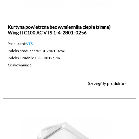
Kurtyna powietrzna bez wymiennika ciepła (zimna)
Wing II C100 AC VTS 1-4-2801-0256
Producent:
VTS
Indeks producenta:
1-4-2801-0256
Indeks Grudnik: GRU-00125906
Opakowania: 1
Szczegóły produktu>