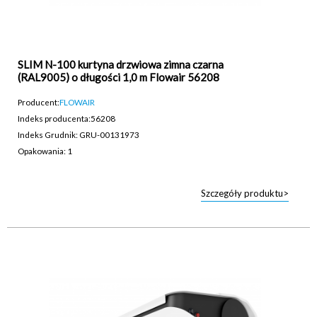
SLIM N-100 kurtyna drzwiowa zimna czarna
(RAL9005) o długości 1,0 m Flowair 56208
Producent:
FLOWAIR
Indeks producenta:
56208
Indeks Grudnik: GRU-00131973
Opakowania: 1
Szczegóły produktu>