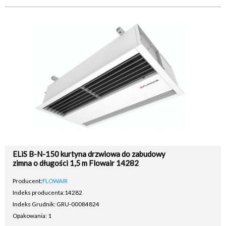
ELiS B-N-150 kurtyna drzwiowa do zabudowy
zimna o długości 1,5 m Flowair 14282
Producent:
FLOWAIR
Indeks producenta:
14282
Indeks Grudnik: GRU-00084824
Opakowania: 1