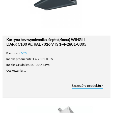
Kurtyna bez wymiennika ciepła (zimna) WING II
DARK C100 AC RAL 7016 VTS 1-4-2801-0305
Producent:
VTS
Indeks producenta:
1-4-2801-0305
Indeks Grudnik: GRU-00148595
Opakowania: 1
Szczegóły produktu>