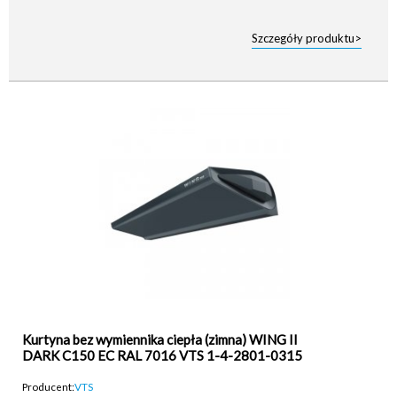
Szczegóły produktu>
Kurtyna bez wymiennika ciepła (zimna) WING II
DARK C150 EC RAL 7016 VTS 1-4-2801-0315
Producent:
VTS