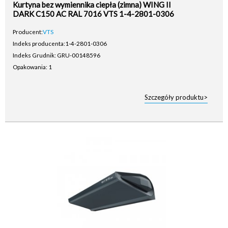
Kurtyna bez wymiennika ciepła (zimna) WING II
DARK C150 AC RAL 7016 VTS 1-4-2801-0306
Producent:
VTS
Indeks producenta:
1-4-2801-0306
Indeks Grudnik: GRU-00148596
Opakowania: 1
Szczegóły produktu>