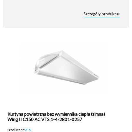
Szczegóły produktu>
Kurtyna powietrzna bez wymiennika ciepła (zimna)
Wing II C150 AC VTS 1-4-2801-0257
Producent:
VTS