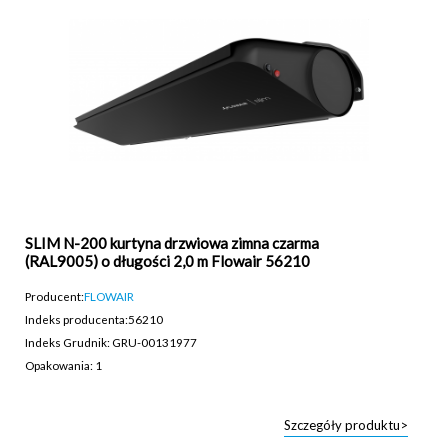
SLIM N-200 kurtyna drzwiowa zimna czarma
(RAL9005) o długości 2,0 m Flowair 56210
Producent:
FLOWAIR
Indeks producenta:
56210
Indeks Grudnik: GRU-00131977
Opakowania: 1
Szczegóły produktu>