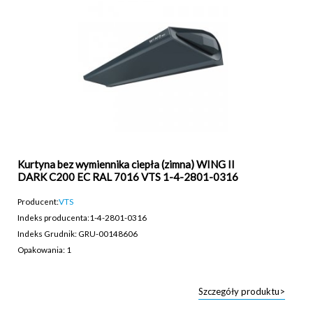
Kurtyna bez wymiennika ciepła (zimna) WING II
DARK C200 EC RAL 7016 VTS 1-4-2801-0316
Producent:
VTS
Indeks producenta:
1-4-2801-0316
Indeks Grudnik: GRU-00148606
Opakowania: 1
Szczegóły produktu>