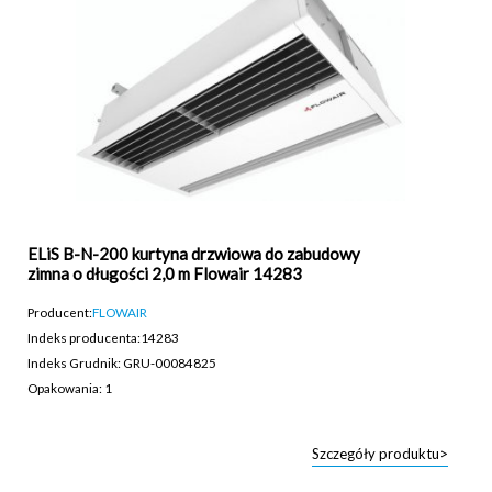
ELiS B-N-200 kurtyna drzwiowa do zabudowy
zimna o długości 2,0 m Flowair 14283
Producent:
FLOWAIR
Indeks producenta:
14283
Indeks Grudnik: GRU-00084825
Opakowania: 1
Szczegóły produktu>