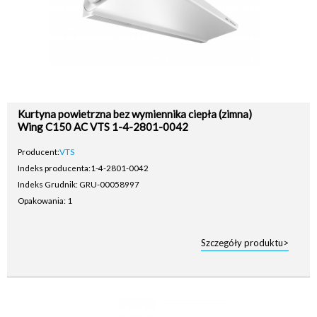
Kurtyna powietrzna bez wymiennika ciepła (zimna)
Wing C150 AC VTS 1-4-2801-0042
Producent:
VTS
Indeks producenta:
1-4-2801-0042
Indeks Grudnik: GRU-00058997
Opakowania: 1
Szczegóły produktu>