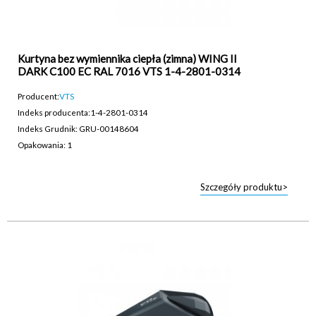
Kurtyna bez wymiennika ciepła (zimna) WING II
DARK C100 EC RAL 7016 VTS 1-4-2801-0314
Producent:
VTS
Indeks producenta:
1-4-2801-0314
Indeks Grudnik: GRU-00148604
Opakowania: 1
Szczegóły produktu>