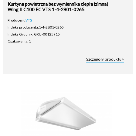
Kurtyna powietrzna bez wymiennika ciepła (zimna)
Wing II C100 EC VTS 1-4-2801-0265
Producent:
VTS
Indeks producenta:
1-4-2801-0265
Indeks Grudnik: GRU-00125915
Opakowania: 1
Szczegóły produktu>