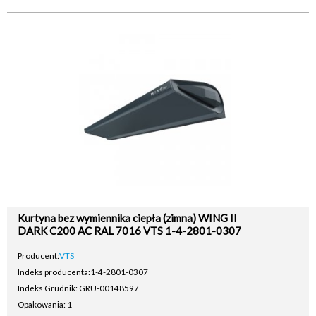
Kurtyna bez wymiennika ciepła (zimna) WING II
DARK C200 AC RAL 7016 VTS 1-4-2801-0307
Producent:
VTS
Indeks producenta:
1-4-2801-0307
Indeks Grudnik: GRU-00148597
Opakowania: 1