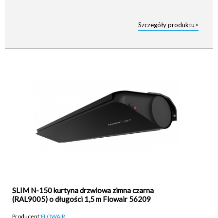
Szczegóły produktu>
SLIM N-150 kurtyna drzwiowa zimna czarna
(RAL9005) o długości 1,5 m Flowair 56209
Producent:
FLOWAIR