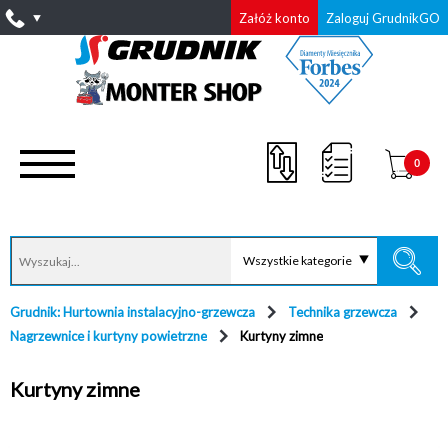
Załóż konto
Zaloguj GrudnikGO
0
Wszystkie kategorie
Grudnik: Hurtownia instalacyjno-grzewcza
Technika grzewcza
Nagrzewnice i kurtyny powietrzne
Kurtyny zimne
Kurtyny zimne