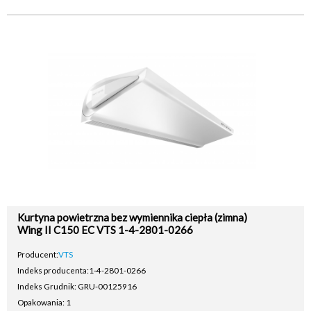
Kurtyna powietrzna bez wymiennika ciepła (zimna)
Wing II C150 EC VTS 1-4-2801-0266
Producent:
VTS
Indeks producenta:
1-4-2801-0266
Indeks Grudnik: GRU-00125916
Opakowania: 1