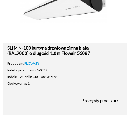
SLIM N-100 kurtyna drzwiowa zimna biała
(RAL9003) o długości 1,0 m Flowair 56087
Producent:
FLOWAIR
Indeks producenta:
56087
Indeks Grudnik: GRU-00131972
Opakowania: 1
Szczegóły produktu>