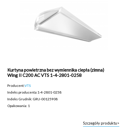
Kurtyna powietrzna bez wymiennika ciepła (zimna)
Wing II C200 AC VTS 1-4-2801-0258
Producent:
VTS
Indeks producenta:
1-4-2801-0258
Indeks Grudnik: GRU-00125908
Opakowania: 1
Szczegóły produktu>