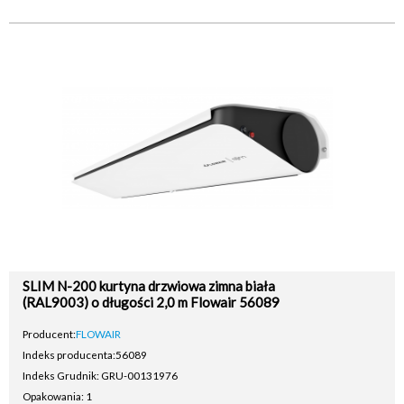
SLIM N-200 kurtyna drzwiowa zimna biała
(RAL9003) o długości 2,0 m Flowair 56089
Producent:
FLOWAIR
Indeks producenta:
56089
Indeks Grudnik: GRU-00131976
Opakowania: 1