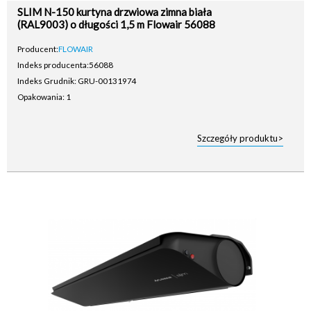
SLIM N-150 kurtyna drzwiowa zimna biała
(RAL9003) o długości 1,5 m Flowair 56088
Producent:
FLOWAIR
Indeks producenta:
56088
Indeks Grudnik: GRU-00131974
Opakowania: 1
Szczegóły produktu>