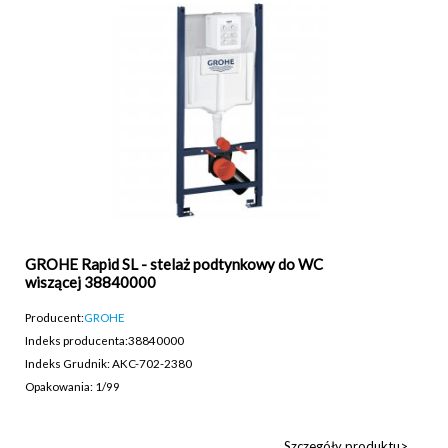
GROHE Rapid SL - stelaż podtynkowy do WC
wiszącej 38840000
Producent:
GROHE
Indeks producenta:
38840000
Indeks Grudnik: AKC-702-2380
Opakowania: 1/99
Szczegóły produktu>