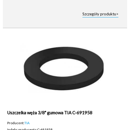
Szczegóły produktu>
Uszczelka węża 3/8" gumowa TIA C-691958
Producent:
TIA
Indeks producenta:
C-691958