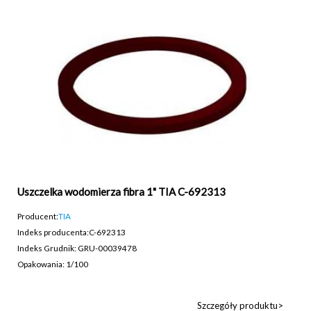
Uszczelka wodomierza fibra 1" TIA C-692313
Producent:
TIA
Indeks producenta:
C-692313
Indeks Grudnik: GRU-00039478
Opakowania: 1/100
Szczegóły produktu>