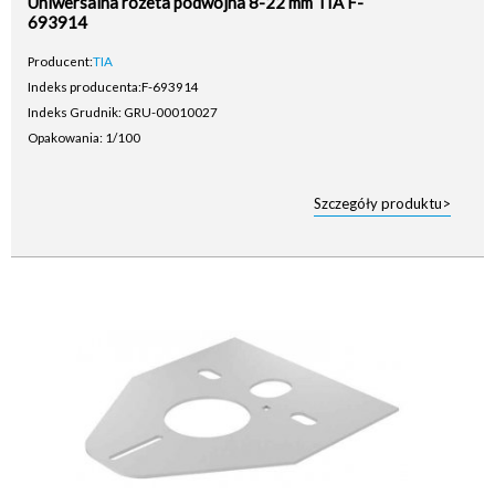
Uniwersalna rozeta podwójna 8-22 mm TIA F-
693914
Producent:
TIA
Indeks producenta:
F-693914
Indeks Grudnik: GRU-00010027
Opakowania: 1/100
Szczegóły produktu>