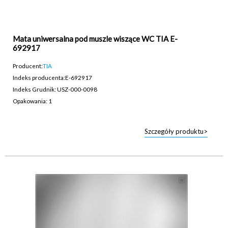
Mata uniwersalna pod muszle wiszące WC TIA E-
692917
Producent:
TIA
Indeks producenta:
E-692917
Indeks Grudnik: USZ-000-0098
Opakowania: 1
Szczegóły produktu>