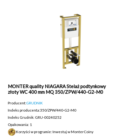
MONTER quality NIAGARA Stelaż podtynkowy
złoty WC 400 mm MQ 350/ZPW/440-G2-M0
Producent:
GRUDNIK
Indeks producenta:
350/ZPW/440-G2-M0
Indeks Grudnik: GRU-00240252
Opakowania: 1
Korzyści w programie: Inwestuj w MonterCoiny