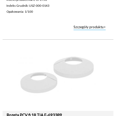
Indeks Grudnik: USZ-000-0143
Opakowania: 1/100
Szczegóły produktu>
Rozeta PCV fi 18 TIA F-693389