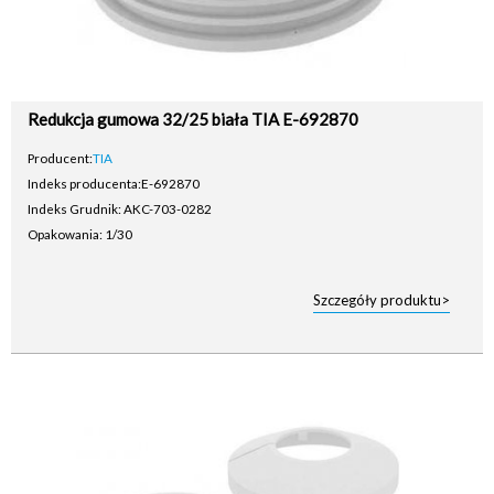
Redukcja gumowa 32/25 biała TIA E-692870
Producent:
TIA
Indeks producenta:
E-692870
Indeks Grudnik: AKC-703-0282
Opakowania: 1/30
Szczegóły produktu>