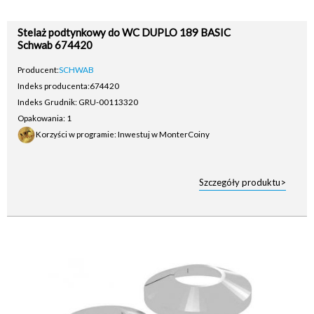
Stelaż podtynkowy do WC DUPLO 189 BASIC
Schwab 674420
Producent:
SCHWAB
Indeks producenta:
674420
Indeks Grudnik: GRU-00113320
Opakowania: 1
Korzyści w programie: Inwestuj w MonterCoiny
Szczegóły produktu>