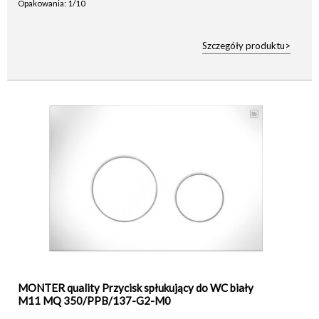
Opakowania: 1/10
Szczegóły produktu>
MONTER quality Przycisk spłukujący do WC biały
M11 MQ 350/PPB/137-G2-M0