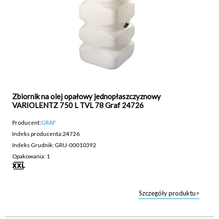
Zbiornik na olej opałowy jednopłaszczyznowy
VARIOLENTZ 750 L TVL 78 Graf 24726
Producent:
GRAF
Indeks producenta:
24726
Indeks Grudnik: GRU-00010392
Opakowania: 1
Szczegóły produktu>