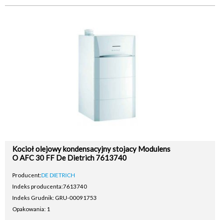
Kocioł olejowy kondensacyjny stojacy Modulens
O AFC 30 FF De Dietrich 7613740
Producent:
DE DIETRICH
Indeks producenta:
7613740
Indeks Grudnik: GRU-00091753
Opakowania: 1