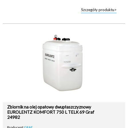
Szczegóły produktu>
Zbiornik na olej opałowy dwupłaszczyznowy
EUROLENTZ KOMFORT 750 L TELK 69 Graf
24982
Producent:
GRAF