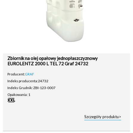
Zbiornik na olej opałowy jednopłaszczyznowy
EUROLENTZ 2000 L TEL 72 Graf 24732
Producent:
GRAF
Indeks producenta:
24732
Indeks Grudnik: ZBI-123-0007
Opakowania: 1
Szczegóły produktu>