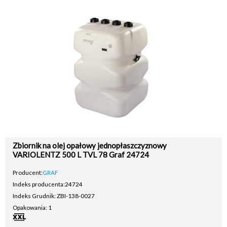
Zbiornik na olej opałowy jednopłaszczyznowy
VARIOLENTZ 500 L TVL 78 Graf 24724
Producent:
GRAF
Indeks producenta:
24724
Indeks Grudnik: ZBI-138-0027
Opakowania: 1