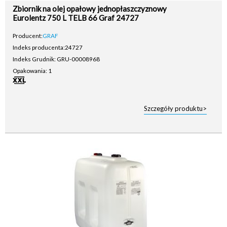
Zbiornik na olej opałowy jednopłaszczyznowy
Eurolentz 750 L TELB 66 Graf 24727
Producent:
GRAF
Indeks producenta:
24727
Indeks Grudnik: GRU-00008968
Opakowania: 1
Szczegóły produktu>