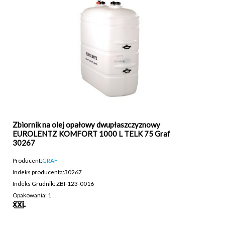
Zbiornik na olej opałowy dwupłaszczyznowy
EUROLENTZ KOMFORT 1000 L TELK 75 Graf
30267
Producent:
GRAF
Indeks producenta:
30267
Indeks Grudnik: ZBI-123-0016
Opakowania: 1