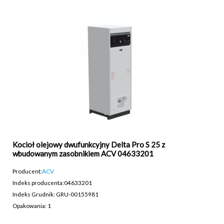
Kocioł olejowy dwufunkcyjny Delta Pro S 25 z
wbudowanym zasobnikiem ACV 04633201
Producent:
ACV
Indeks producenta:
04633201
Indeks Grudnik: GRU-00155981
Opakowania: 1