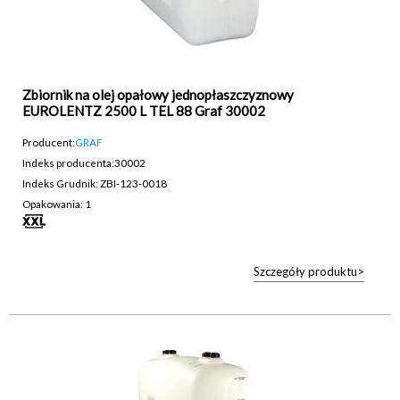
Zbiornik na olej opałowy jednopłaszczyznowy
EUROLENTZ 2500 L TEL 88 Graf 30002
Producent:
GRAF
Indeks producenta:
30002
Indeks Grudnik: ZBI-123-0018
Opakowania: 1
Szczegóły produktu>