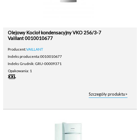
Olejowy Kocioł kondensacyjny VKO 256/3-7
Vaillant 0010010677
Producent:
VAILLANT
Indeks producenta:
0010010677
Indeks Grudnik: GRU-00009371
Opakowania: 1
Szczegóły produktu>