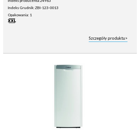
Indeks producenta:
24983
Indeks Grudnik: ZBI-123-0013
Opakowania: 1
Szczegóły produktu>