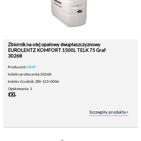
Zbiornik na olej opałowy dwupłaszczyznowy
EUROLENTZ KOMFORT 1500L TELK 75 Graf
30268
Producent:
GRAF
Indeks producenta:
30268
Indeks Grudnik: ZBI-123-0006
Opakowania: 1
Szczegóły produktu>