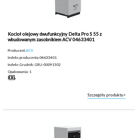
Kocioł olejowy dwufunkcyjny Delta Pro S 55 z
wbudowanym zasobnikiem ACV 04633401
Producent:
ACV
Indeks producenta:
04633401
Indeks Grudnik: GRU-00091502
Opakowania: 1
Szczegóły produktu>