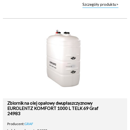
Szczegóły produktu>
Zbiornik na olej opałowy dwupłaszczyznowy
EUROLENTZ KOMFORT 1000 L TELK 69 Graf
24983
Producent:
GRAF