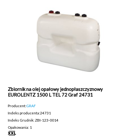
Zbiornik na olej opałowy jednopłaszczyznowy
EUROLENTZ 1500 L TEL 72 Graf 24731
Producent:
GRAF
Indeks producenta:
24731
Indeks Grudnik: ZBI-123-0014
Opakowania: 1