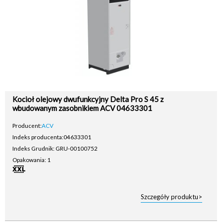
Kocioł olejowy dwufunkcyjny Delta Pro S 45 z
wbudowanym zasobnikiem ACV 04633301
Producent:
ACV
Indeks producenta:
04633301
Indeks Grudnik: GRU-00100752
Opakowania: 1
Szczegóły produktu>