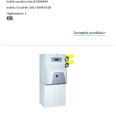
Indeks producenta:
A1004843
Indeks Grudnik: GRU-00093618
Opakowania: 1
Szczegóły produktu>