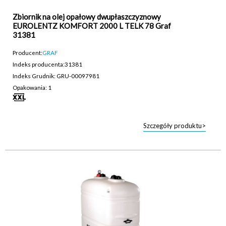
Zbiornik na olej opałowy dwupłaszczyznowy
EUROLENTZ KOMFORT 2000 L TELK 78 Graf
31381
Producent:
GRAF
Indeks producenta:
31381
Indeks Grudnik: GRU-00097981
Opakowania: 1
Szczegóły produktu>