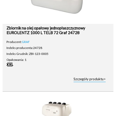
Zbiornik na olej opałowy jednopłaszczyznowy
EUROLENTZ 1000 L TELB 72 Graf 24728
Producent:
GRAF
Indeks producenta:
24728
Indeks Grudnik: ZBI-123-0005
Opakowania: 1
Szczegóły produktu>