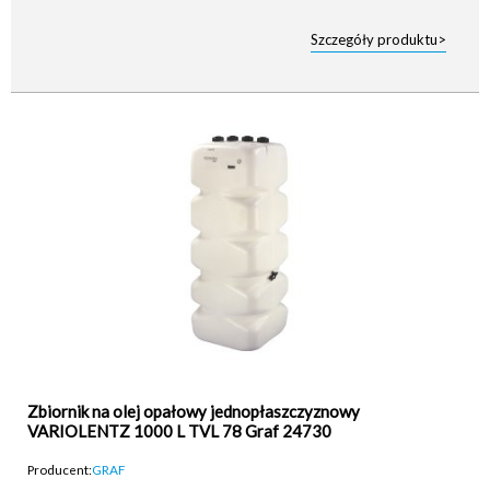
Szczegóły produktu>
Zbiornik na olej opałowy jednopłaszczyznowy
VARIOLENTZ 1000 L TVL 78 Graf 24730
Producent:
GRAF