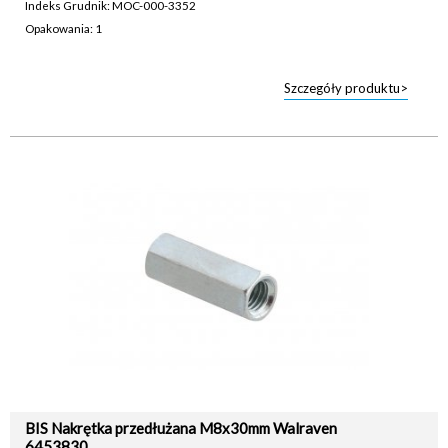
Indeks Grudnik: MOC-000-3352
Opakowania: 1
Szczegóły produktu>
BIS Nakrętka przedłużana M8x30mm Walraven
6453830