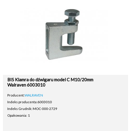
BIS Klamra do dźwigaru model C M10/20mm
Walraven 6003010
Producent:
WALRAVEN
Indeks producenta:
6003010
Indeks Grudnik: MOC-000-2729
Opakowania: 1