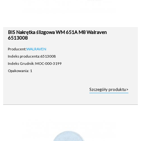
BIS Nakrętka ślizgowa WM 651A M8 Walraven
6513008
Producent:
WALRAVEN
Indeks producenta:
6513008
Indeks Grudnik: MOC-000-3199
Opakowania: 1
Szczegóły produktu>