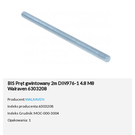
BIS Pręt gwintowany 2m DIN976-1 4.8 M8
Walraven 6303208
Producent:
WALRAVEN
Indeks producenta:
6303208
Indeks Grudnik: MOC-000-3004
Opakowania: 1