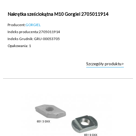
Nakrętka sześciokątna M10 Gorgiel 2705011914
Producent:
GORGIEL
Indeks producenta:
2705011914
Indeks Grudnik: GRU-00053705
Opakowania: 1
Szczegóły produktu>