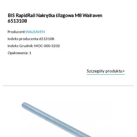
BIS RapidRail Nakrętka ślizgowa M8 Walraven
6513108
Producent:
WALRAVEN
Indeks producenta:
6513108
Indeks Grudnik: MOC-000-3202
Opakowania: 1
Szczegóły produktu>