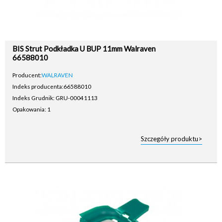
BIS Strut Podkładka U BUP 11mm Walraven
66588010
Producent:
WALRAVEN
Indeks producenta:
66588010
Indeks Grudnik: GRU-00041113
Opakowania: 1
Szczegóły produktu>