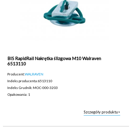
BIS RapidRail Nakrętka ślizgowa M10 Walraven
6513110
Producent:
WALRAVEN
Indeks producenta:
6513110
Indeks Grudnik: MOC-000-3203
Opakowania: 1
Szczegóły produktu>