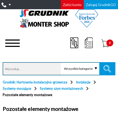
Załóż konto
Zaloguj GrudnikGO
0
Wszystkie kategorie
Grudnik: Hurtownia instalacyjno-grzewcza
Instalacje
Systemy mocujące
Systemy szyn montażowych
Pozostałe elementy montażowe
Pozostałe elementy montażowe