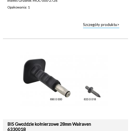
Indeks Grudnik: MOC-000-2728
Opakowania: 1
Szczegóły produktu>
BIS Gwoździe kołnierzowe 28mm Walraven
6330018