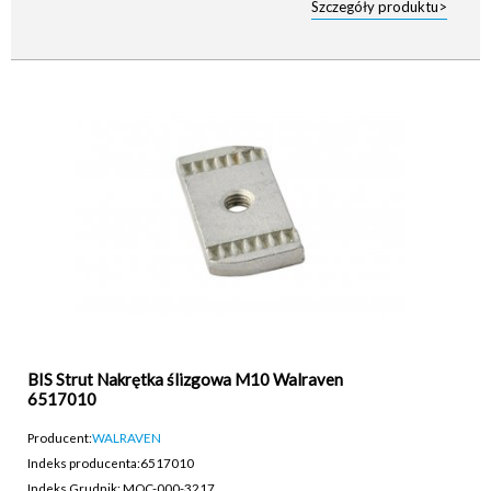
Szczegóły produktu>
BIS Strut Nakrętka ślizgowa M10 Walraven
6517010
Producent:
WALRAVEN
Indeks producenta:
6517010
Indeks Grudnik: MOC-000-3217