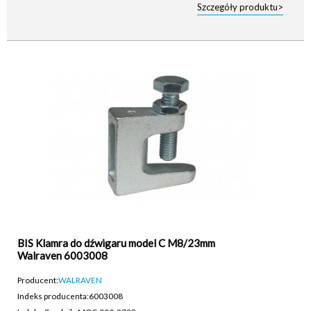
Szczegóły produktu>
BIS Klamra do dźwigaru model C M8/23mm
Walraven 6003008
Producent:
WALRAVEN
Indeks producenta:
6003008