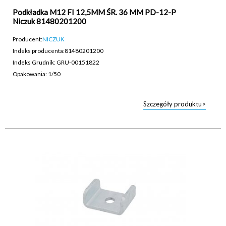
Podkładka M12 FI 12,5MM ŚR. 36 MM PD-12-P
Niczuk 81480201200
Producent:
NICZUK
Indeks producenta:
81480201200
Indeks Grudnik: GRU-00151822
Opakowania: 1/50
Szczegóły produktu>