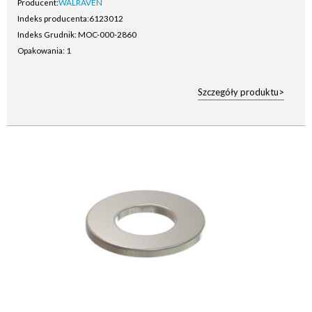
Producent:
WALRAVEN
Indeks producenta:
6123012
Indeks Grudnik: MOC-000-2860
Opakowania: 1
Szczegóły produktu>