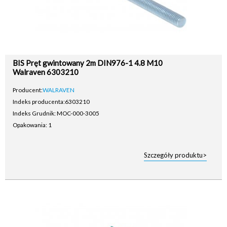
BIS Pręt gwintowany 2m DIN976-1 4.8 M10
Walraven 6303210
Producent:
WALRAVEN
Indeks producenta:
6303210
Indeks Grudnik: MOC-000-3005
Opakowania: 1
Szczegóły produktu>