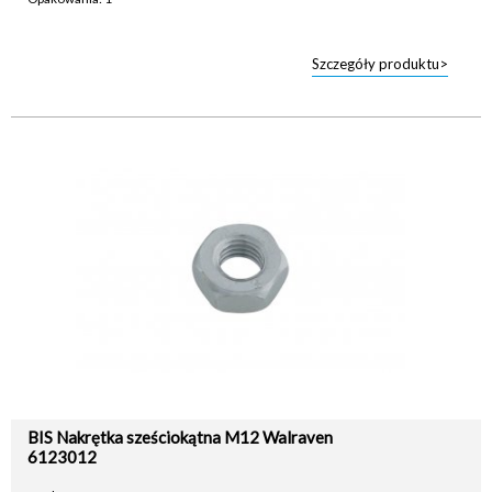
Szczegóły produktu>
BIS Nakrętka sześciokątna M12 Walraven
6123012