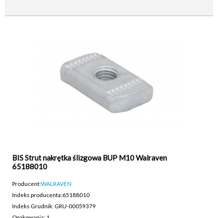
BIS Strut nakrętka ślizgowa BUP M10 Walraven
65188010
Producent:
WALRAVEN
Indeks producenta:
65188010
Indeks Grudnik: GRU-00059379
Opakowania: 1