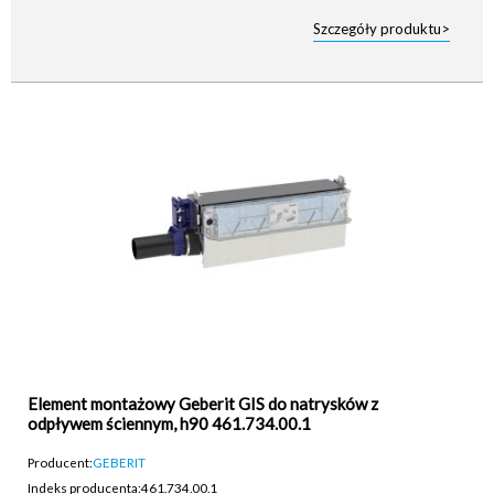
Szczegóły produktu>
Element montażowy Geberit GIS do natrysków z
odpływem ściennym, h90 461.734.00.1
Producent:
GEBERIT
Indeks producenta:
461.734.00.1