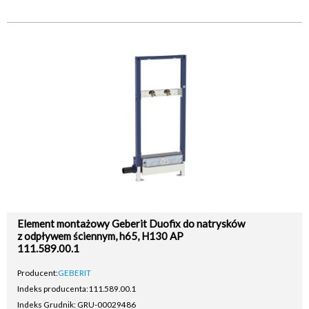
Element montażowy Geberit Duofix do natrysków
z odpływem ściennym, h65, H130 AP
111.589.00.1
Producent:
GEBERIT
Indeks producenta:
111.589.00.1
Indeks Grudnik: GRU-00029486