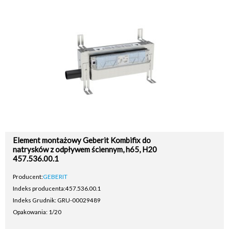
Element montażowy Geberit Kombifix do
natrysków z odpływem ściennym, h65, H20
457.536.00.1
Producent:
GEBERIT
Indeks producenta:
457.536.00.1
Indeks Grudnik: GRU-00029489
Opakowania: 1/20