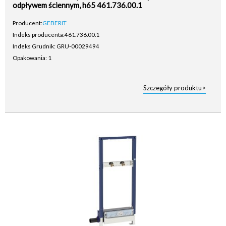
odpływem ściennym, h65 461.736.00.1
Producent:
GEBERIT
Indeks producenta:
461.736.00.1
Indeks Grudnik: GRU-00029494
Opakowania: 1
Szczegóły produktu>