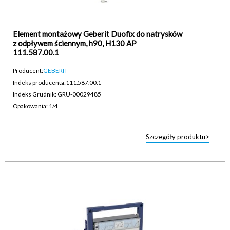
Element montażowy Geberit Duofix do natrysków
z odpływem ściennym, h90, H130 AP
111.587.00.1
Producent:
GEBERIT
Indeks producenta:
111.587.00.1
Indeks Grudnik: GRU-00029485
Opakowania: 1/4
Szczegóły produktu>