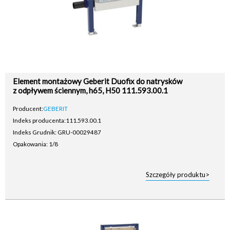
Element montażowy Geberit Duofix do natrysków
z odpływem ściennym, h65, H50 111.593.00.1
Producent:
GEBERIT
Indeks producenta:
111.593.00.1
Indeks Grudnik: GRU-00029487
Opakowania: 1/8
Szczegóły produktu>