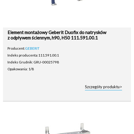
Element montażowy Geberit Duofix do natrysków
z odpływem ściennym, h90, H50 111.591.00.1
Producent:
GEBERIT
Indeks producenta:
111.591.00.1
Indeks Grudnik: GRU-00025798
Opakowania: 1/8
Szczegóły produktu>