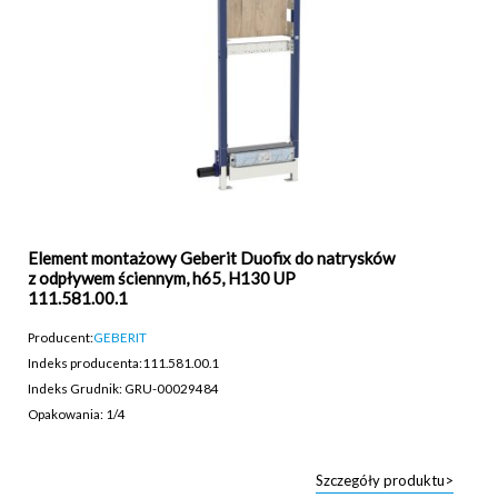
Element montażowy Geberit Duofix do natrysków
z odpływem ściennym, h65, H130 UP
111.581.00.1
Producent:
GEBERIT
Indeks producenta:
111.581.00.1
Indeks Grudnik: GRU-00029484
Opakowania: 1/4
Szczegóły produktu>