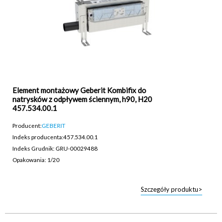
Element montażowy Geberit Kombifix do
natrysków z odpływem ściennym, h90, H20
457.534.00.1
Producent:
GEBERIT
Indeks producenta:
457.534.00.1
Indeks Grudnik: GRU-00029488
Opakowania: 1/20
Szczegóły produktu>