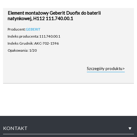
Element montażowy Geberit Duofix do baterii
natynkowej, H112 111.740.00.1
Producent:
GEBERIT
Indeks producenta:
111.740.00.1
Indeks Grudnik: AKC-702-1596
Opakowania: 1/20
Szczegóły produktu>
KONTAKT