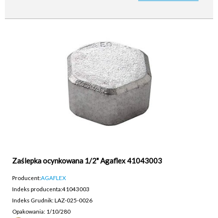
Zaślepka ocynkowana 1/2" Agaflex 41043003
Producent:
AGAFLEX
Indeks producenta:
41043003
Indeks Grudnik: LAZ-025-0026
Opakowania: 1/10/280