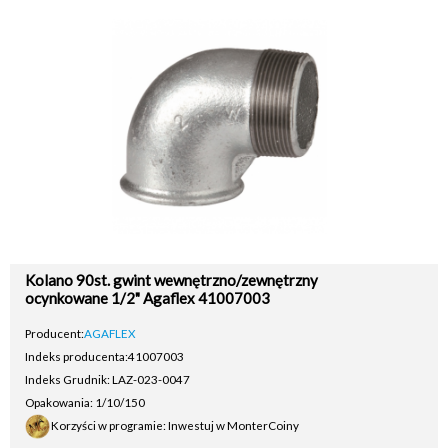
Kolano 90st. gwint wewnętrzno/zewnętrzny
ocynkowane 1/2" Agaflex 41007003
Producent:
AGAFLEX
Indeks producenta:
41007003
Indeks Grudnik: LAZ-023-0047
Opakowania: 1/10/150
Korzyści w programie: Inwestuj w MonterCoiny