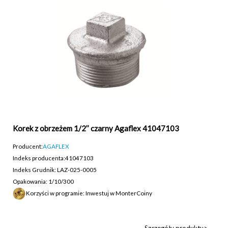
Korek z obrzeżem 1/2’’ czarny Agaflex 41047103
Producent:
AGAFLEX
Indeks producenta:
41047103
Indeks Grudnik: LAZ-025-0005
Opakowania: 1/10/300
Korzyści w programie: Inwestuj w MonterCoiny