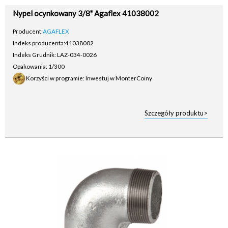
Nypel ocynkowany 3/8" Agaflex 41038002
Producent:
AGAFLEX
Indeks producenta:
41038002
Indeks Grudnik: LAZ-034-0026
Opakowania: 1/300
Korzyści w programie: Inwestuj w MonterCoiny
Szczegóły produktu>