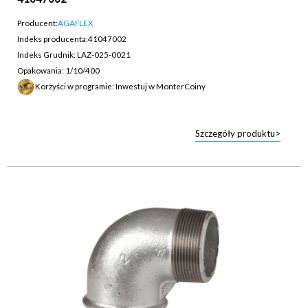
Producent:
AGAFLEX
Indeks producenta:
41047002
Indeks Grudnik: LAZ-025-0021
Opakowania: 1/10/400
Korzyści w programie: Inwestuj w MonterCoiny
Szczegóły produktu>