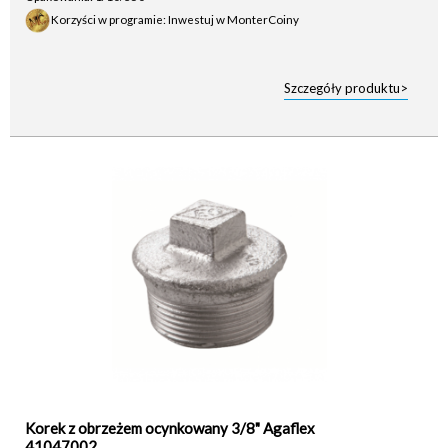
Korzyści w programie: Inwestuj w MonterCoiny
Szczegóły produktu>
Korek z obrzeżem ocynkowany 3/8" Agaflex
41047002