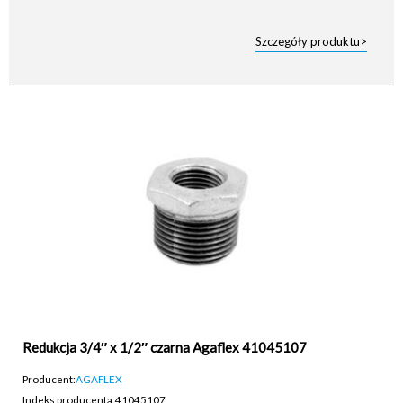
Szczegóły produktu>
Redukcja 3/4″ x 1/2″ czarna Agaflex 41045107
Producent:
AGAFLEX
Indeks producenta:
41045107