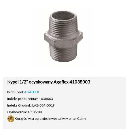
Nypel 1/2’’ ocynkowany Agaflex 41038003
Producent:
AGAFLEX
Indeks producenta:
41038003
Indeks Grudnik: LAZ-034-0019
Opakowania: 1/10/200
Korzyści w programie: Inwestuj w MonterCoiny