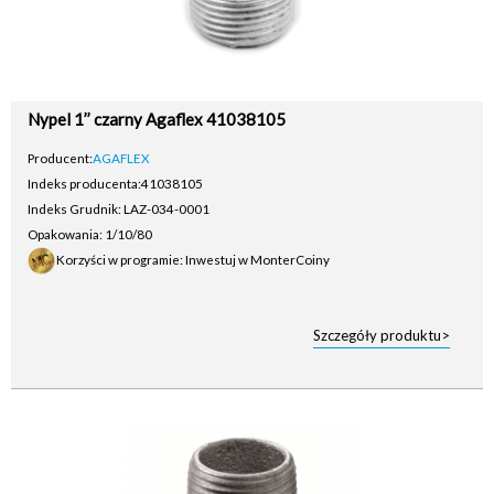
Nypel 1’’ czarny Agaflex 41038105
Producent:
AGAFLEX
Indeks producenta:
41038105
Indeks Grudnik: LAZ-034-0001
Opakowania: 1/10/80
Korzyści w programie: Inwestuj w MonterCoiny
Szczegóły produktu>