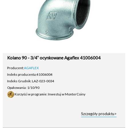
Kolano 90 - 3/4’’ ocynkowane Agaflex 41006004
Producent:
AGAFLEX
Indeks producenta:
41006004
Indeks Grudnik: LAZ-023-0034
Opakowania: 1/10/90
Korzyści w programie: Inwestuj w MonterCoiny
Szczegóły produktu>