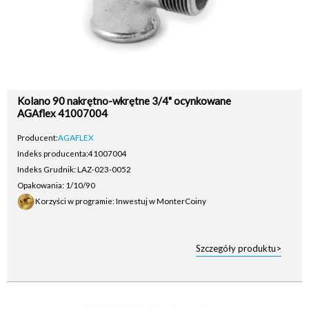
Kolano 90 nakrętno-wkrętne 3/4" ocynkowane
AGAflex 41007004
Producent:
AGAFLEX
Indeks producenta:
41007004
Indeks Grudnik: LAZ-023-0052
Opakowania: 1/10/90
Korzyści w programie: Inwestuj w MonterCoiny
Szczegóły produktu>