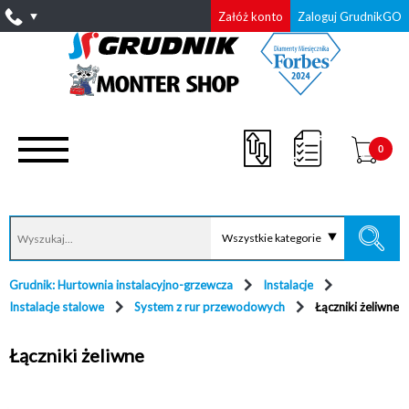
Załóż konto
Zaloguj GrudnikGO
0
Wszystkie kategorie
Grudnik: Hurtownia instalacyjno-grzewcza
Instalacje
Instalacje stalowe
System z rur przewodowych
Łączniki żeliwne
Łączniki żeliwne