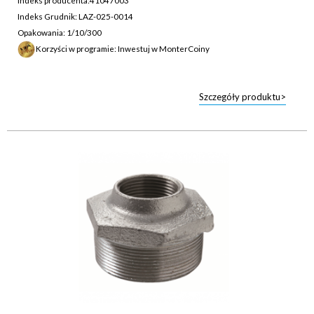
Indeks producenta:
41047003
Indeks Grudnik: LAZ-025-0014
Opakowania: 1/10/300
Korzyści w programie: Inwestuj w MonterCoiny
Szczegóły produktu>