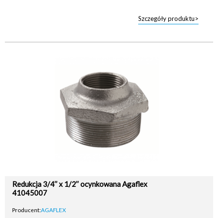
Szczegóły produktu>
Redukcja 3/4’’ x 1/2’’ ocynkowana Agaflex
41045007
Producent:
AGAFLEX