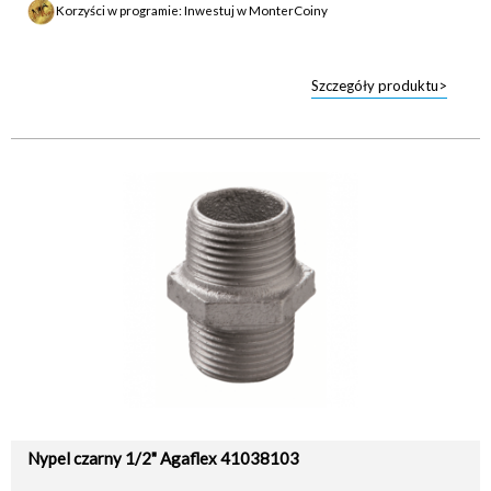
Korzyści w programie: Inwestuj w MonterCoiny
Szczegóły produktu>
Nypel czarny 1/2" Agaflex 41038103