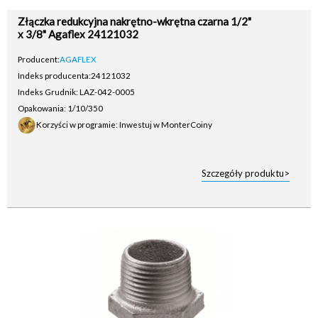
Złączka redukcyjna nakrętno-wkrętna czarna 1/2"
x 3/8" Agaflex 24121032
Producent:
AGAFLEX
Indeks producenta:
24121032
Indeks Grudnik: LAZ-042-0005
Opakowania: 1/10/350
Korzyści w programie: Inwestuj w MonterCoiny
Szczegóły produktu>