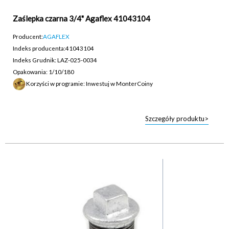
Zaślepka czarna 3/4" Agaflex 41043104
Producent:
AGAFLEX
Indeks producenta:
41043104
Indeks Grudnik: LAZ-025-0034
Opakowania: 1/10/180
Korzyści w programie: Inwestuj w MonterCoiny
Szczegóły produktu>