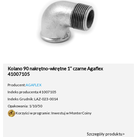
Kolano 90 nakrętno-wkrętne 1’’ czarne Agaflex
41007105
Producent:
AGAFLEX
Indeks producenta:
41007105
Indeks Grudnik: LAZ-023-0014
Opakowania: 1/10/50
Korzyści w programie: Inwestuj w MonterCoiny
Szczegóły produktu>