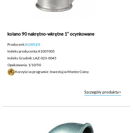
kolano 90 nakrętno-wkrętne 1’’ ocynkowane
Producent:
AGAFLEX
Indeks producenta:
41007005
Indeks Grudnik: LAZ-023-0045
Opakowania: 1/10/50
Korzyści w programie: Inwestuj w MonterCoiny
Szczegóły produktu>