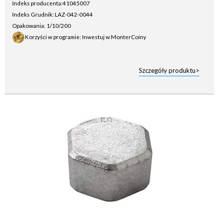
Indeks producenta:
41045007
Indeks Grudnik: LAZ-042-0044
Opakowania: 1/10/200
Korzyści w programie: Inwestuj w MonterCoiny
Szczegóły produktu>