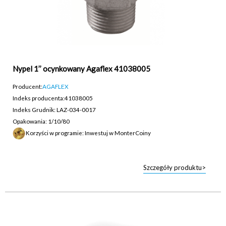
Nypel 1’’ ocynkowany Agaflex 41038005
Producent:
AGAFLEX
Indeks producenta:
41038005
Indeks Grudnik: LAZ-034-0017
Opakowania: 1/10/80
Korzyści w programie: Inwestuj w MonterCoiny
Szczegóły produktu>