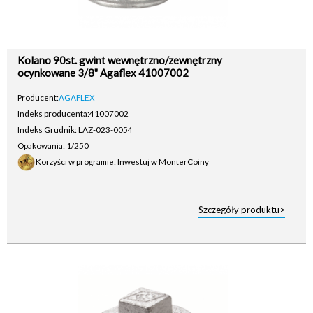
Kolano 90st. gwint wewnętrzno/zewnętrzny
ocynkowane 3/8" Agaflex 41007002
Producent:
AGAFLEX
Indeks producenta:
41007002
Indeks Grudnik: LAZ-023-0054
Opakowania: 1/250
Korzyści w programie: Inwestuj w MonterCoiny
Szczegóły produktu>