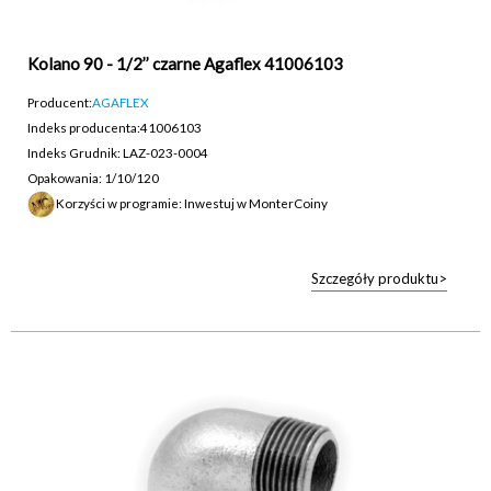
Kolano 90 - 1/2’’ czarne Agaflex 41006103
Producent:
AGAFLEX
Indeks producenta:
41006103
Indeks Grudnik: LAZ-023-0004
Opakowania: 1/10/120
Korzyści w programie: Inwestuj w MonterCoiny
Szczegóły produktu>