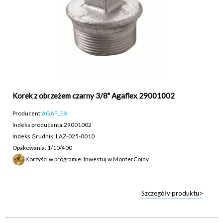
Korek z obrzeżem czarny 3/8" Agaflex 29001002
Producent:
AGAFLEX
Indeks producenta:
29001002
Indeks Grudnik: LAZ-025-0010
Opakowania: 1/10/400
Korzyści w programie: Inwestuj w MonterCoiny
Szczegóły produktu>