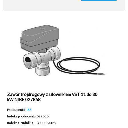
Zawór trójdrogowy z siłownikiem VST 11 do 30
kW NIBE 027858
Producent:
NIBE
Indeks producenta:
027858
Indeks Grudnik: GRU-00023489