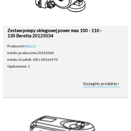
Zestaw pompy obiegowej power max 100 - 110 -
130 Beretta 20125034
Producent:
RIELLO
Indeks producenta:
20125034
Indeks Grudnik: GRU-00161970
Opakowania: 1
Szczegóły produktu>