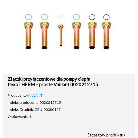
Złączki przyłączeniowe dla pompy ciepła
flexoTHERM – proste Vaillant 0020212715
Producent:
VAILLANT
Indeks producenta:
0020212715
Indeks Grudnik: GRU-00080127
Opakowania: 1
Szczegóły produktu>