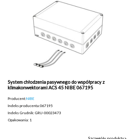
System chłodzenia pasywnego do współpracy z
klimakonwektorami ACS 45 NIBE 067195
Producent:
NIBE
Indeks producenta:
067195
Indeks Grudnik: GRU-00023473
Opakowania: 1
Szczegóły produktu>