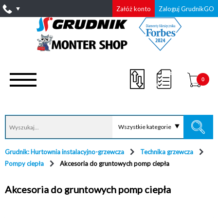
Załóż konto
Zaloguj GrudnikGO
0
Wszystkie kategorie
Grudnik: Hurtownia instalacyjno-grzewcza
Technika grzewcza
Pompy ciepła
Akcesoria do gruntowych pomp ciepła
Akcesoria do gruntowych pomp ciepła