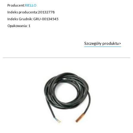
Producent:
RIELLO
Indeks producenta:
20132778
Indeks Grudnik: GRU-00134545
Opakowania: 1
Szczegóły produktu>