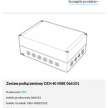
Szczegóły produktu>
Zestaw podłączeniowy DEH 40 NIBE 066101
Producent:
NIBE
Indeks producenta:
066101
Indeks Grudnik: GRU-00023532