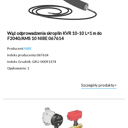
Wąż odprowadzenia skroplin KVR 10-10 L=1 m do
F2040/AMS 10 NIBE 067614
Producent:
NIBE
Indeks producenta:
067614
Indeks Grudnik: GRU-00091374
Opakowania: 1
Szczegóły produktu>