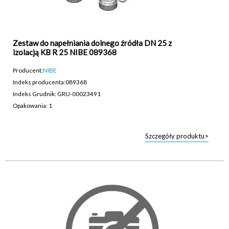
Zestaw do napełniania dolnego źródła DN 25 z
izolacją KB R 25 NIBE 089368
Producent:
NIBE
Indeks producenta:
089368
Indeks Grudnik: GRU-00023491
Opakowania: 1
Szczegóły produktu>