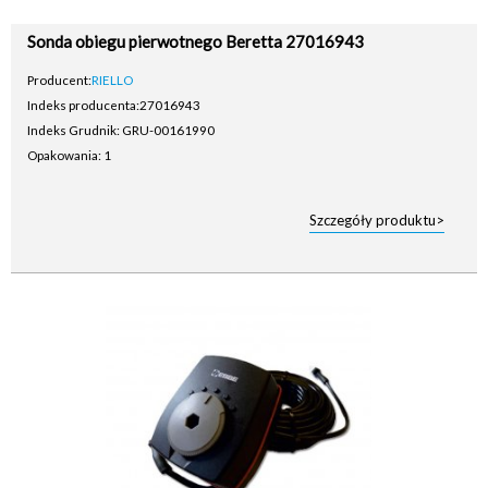
Sonda obiegu pierwotnego Beretta 27016943
Producent:
RIELLO
Indeks producenta:
27016943
Indeks Grudnik: GRU-00161990
Opakowania: 1
Szczegóły produktu>