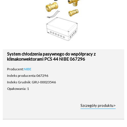
System chłodzenia pasywnego do współpracy z
klimakonwektorami PCS 44 NIBE 067296
Producent:
NIBE
Indeks producenta:
067296
Indeks Grudnik: GRU-00023546
Opakowania: 1
Szczegóły produktu>