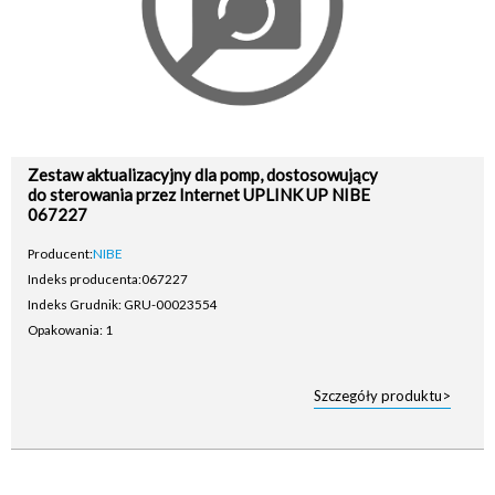
Zestaw aktualizacyjny dla pomp, dostosowujący
do sterowania przez Internet UPLINK UP NIBE
067227
Producent:
NIBE
Indeks producenta:
067227
Indeks Grudnik: GRU-00023554
Opakowania: 1
Szczegóły produktu>