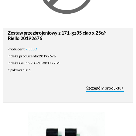
Zestaw przezbrojeniowy z 171-gz35 ciao x 25c/r
Riello 20192676
Producent:
RIELLO
Indeks producenta:
20192676
Indeks Grudnik: GRU-00177281
Opakowania: 1
Szczegóły produktu>