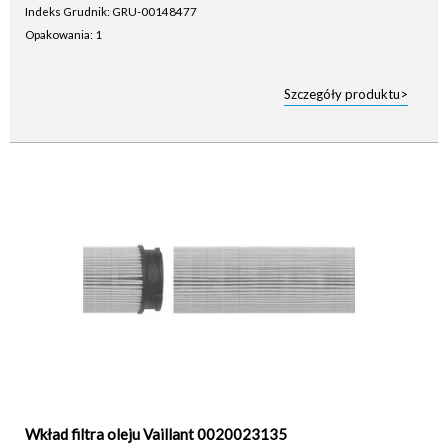
Indeks Grudnik: GRU-00148477
Opakowania: 1
Szczegóły produktu>
Wkład filtra oleju Vaillant 0020023135