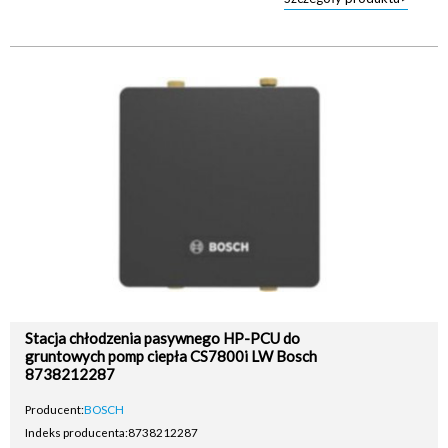
Stacja chłodzenia pasywnego HP-PCU do
gruntowych pomp ciepła CS7800i LW Bosch
8738212287
Producent:
BOSCH
Indeks producenta:
8738212287