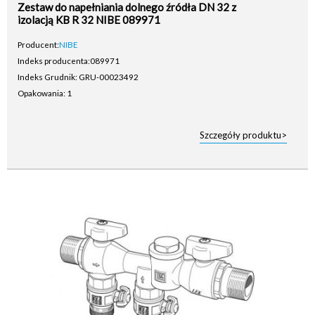
Zestaw do napełniania dolnego źródła DN 32 z
izolacją KB R 32 NIBE 089971
Producent:
NIBE
Indeks producenta:
089971
Indeks Grudnik: GRU-00023492
Opakowania: 1
Szczegóły produktu>