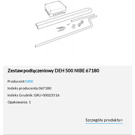
Zestaw podłączeniowy DEH 500 NIBE 67180
Producent:
NIBE
Indeks producenta:
067180
Indeks Grudnik: GRU-00023516
Opakowania: 1
Szczegóły produktu>