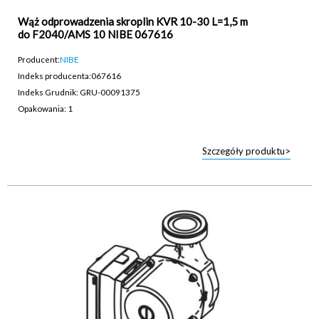
Wąż odprowadzenia skroplin KVR 10-30 L=1,5 m
do F2040/AMS 10 NIBE 067616
Producent:
NIBE
Indeks producenta:
067616
Indeks Grudnik: GRU-00091375
Opakowania: 1
Szczegóły produktu>