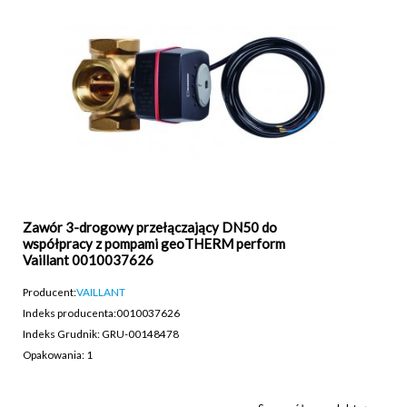
Zawór 3-drogowy przełączający DN50 do
współpracy z pompami geoTHERM perform
Vaillant 0010037626
Producent:
VAILLANT
Indeks producenta:
0010037626
Indeks Grudnik: GRU-00148478
Opakowania: 1