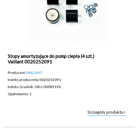
Stopy amortyzujące do pomp ciepła (4 szt.)
Vaillant 0020252091
Producent:
VAILLANT
Indeks producenta:
0020252091
Indeks Grudnik: GRU-00089196
Opakowania: 1
Szczegóły produktu>