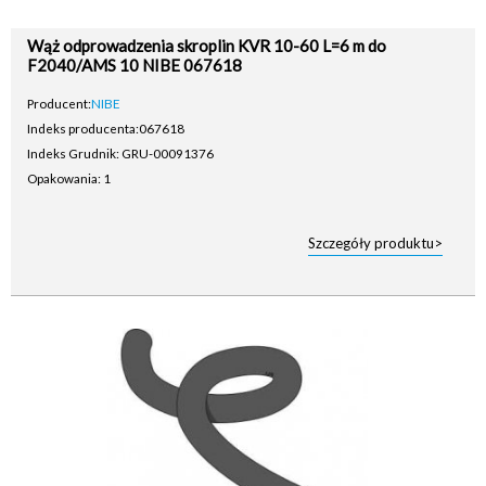
Wąż odprowadzenia skroplin KVR 10-60 L=6 m do
F2040/AMS 10 NIBE 067618
Producent:
NIBE
Indeks producenta:
067618
Indeks Grudnik: GRU-00091376
Opakowania: 1
Szczegóły produktu>