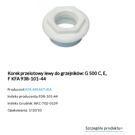
Korek przelotowy lewy do grzejników: G 500 C, E,
F KFA 938-101-44
Producent:
KFA ARMATURA
Indeks producenta:
938-101-44
Indeks Grudnik: AKC-702-0139
Opakowania: 1/10/10
Szczegóły produktu>