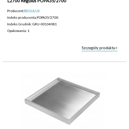
L2700 Regulus POPA35/2700
Producent:
REGULUS
Indeks producenta:
POPA35/2700
Indeks Grudnik: GRU-00134081
Opakowania: 1
Szczegóły produktu>