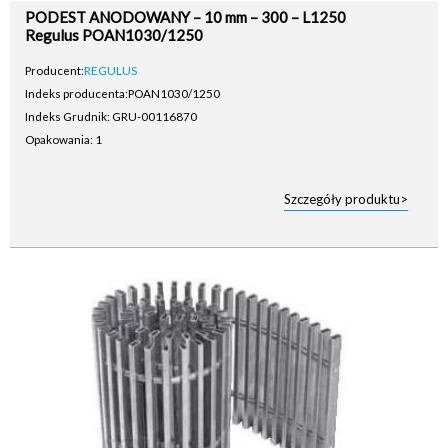
PODEST ANODOWANY – 10 mm – 300 – L1250
Regulus POAN1030/1250
Producent:
REGULUS
Indeks producenta:
POAN1030/1250
Indeks Grudnik: GRU-00116870
Opakowania: 1
Szczegóły produktu>