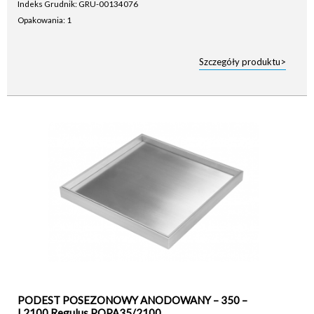
Indeks Grudnik: GRU-00134076
Opakowania: 1
Szczegóły produktu>
PODEST POSEZONOWY ANODOWANY – 350 –
L2100 Regulus POPA35/2100