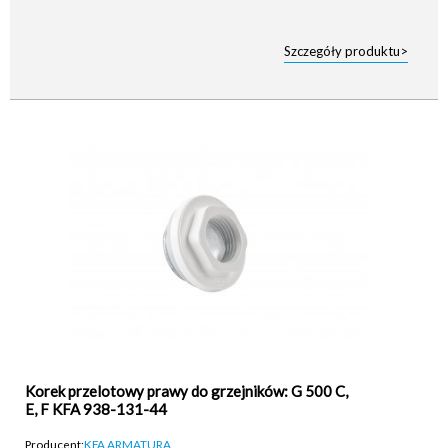
Szczegóły produktu>
Korek przelotowy prawy do grzejników: G 500 C,
E, F KFA 938-131-44
Producent:
KFA ARMATURA