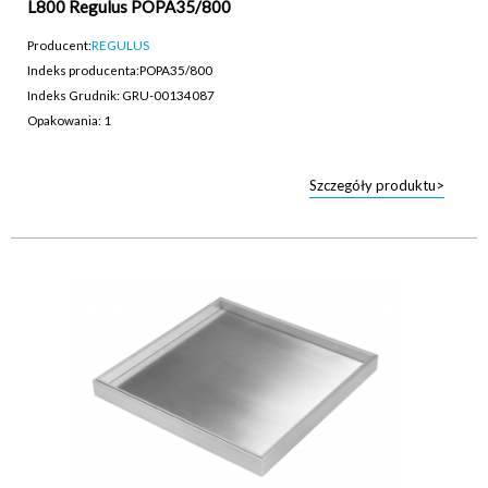
L800 Regulus POPA35/800
Producent:
REGULUS
Indeks producenta:
POPA35/800
Indeks Grudnik: GRU-00134087
Opakowania: 1
Szczegóły produktu>