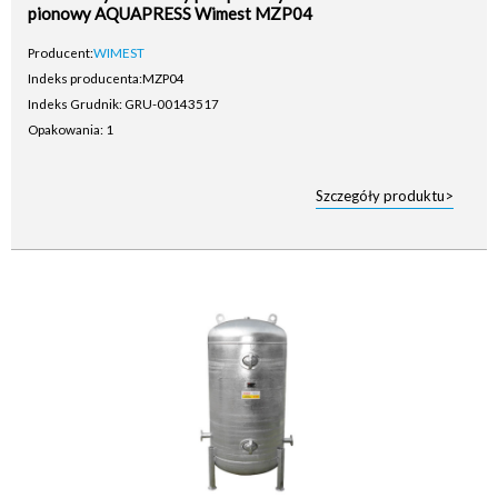
pionowy AQUAPRESS Wimest MZP04
Producent:
WIMEST
Indeks producenta:
MZP04
Indeks Grudnik: GRU-00143517
Opakowania: 1
Szczegóły produktu>