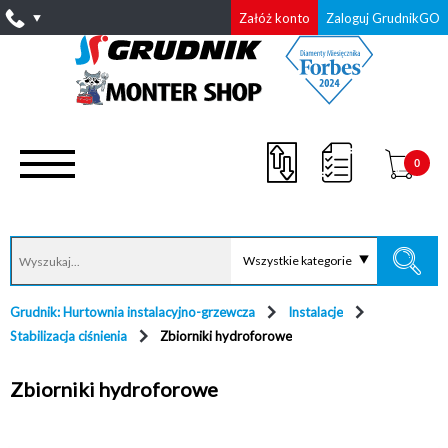
Załóż konto
Zaloguj GrudnikGO
0
Wszystkie kategorie
Grudnik: Hurtownia instalacyjno-grzewcza
Instalacje
Stabilizacja ciśnienia
Zbiorniki hydroforowe
Zbiorniki hydroforowe