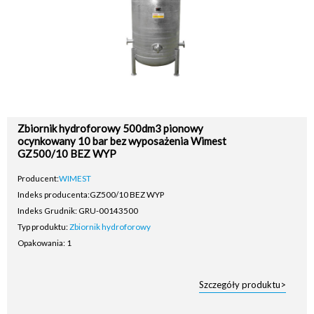
Zbiornik hydroforowy 500dm3 pionowy
ocynkowany 10 bar bez wyposażenia Wimest
GZ500/10 BEZ WYP
Producent:
WIMEST
Indeks producenta:
GZ500/10 BEZ WYP
Indeks Grudnik: GRU-00143500
Typ produktu:
Zbiornik hydroforowy
Opakowania: 1
Szczegóły produktu>