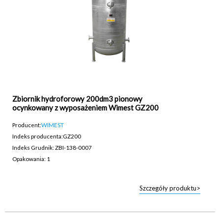
Zbiornik hydroforowy 200dm3 pionowy
ocynkowany z wyposażeniem Wimest GZ200
Producent:
WIMEST
Indeks producenta:
GZ200
Indeks Grudnik: ZBI-138-0007
Opakowania: 1
Szczegóły produktu>