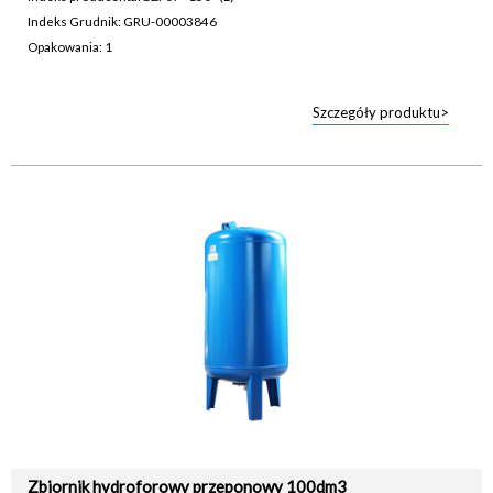
Indeks Grudnik: GRU-00003846
Opakowania: 1
Szczegóły produktu>
Zbiornik hydroforowy przeponowy 100dm3