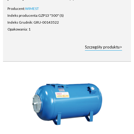
Producent:
WIMEST
Indeks producenta:
GZP13 "500" (S)
Indeks Grudnik: GRU-00143522
Opakowania: 1
Szczegóły produktu>