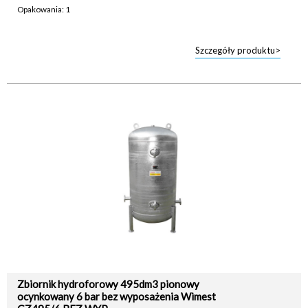
Opakowania: 1
Szczegóły produktu>
Zbiornik hydroforowy 495dm3 pionowy
ocynkowany 6 bar bez wyposażenia Wimest