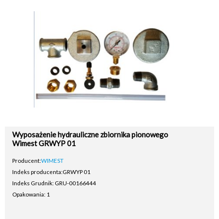
Wyposażenie hydrauliczne zbiornika pionowego
Wimest GRWYP 01
Producent:
WIMEST
Indeks producenta:
GRWYP 01
Indeks Grudnik: GRU-00166444
Opakowania: 1