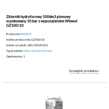
Zbiornik hydroforowy 500dm3 pionowy
ocynkowany 10 bar z wyposażeniem Wimest
GZ500/10
Producent:
WIMEST
Indeks producenta:
GZ500/10
Indeks Grudnik: GRU-00143501
Typ produktu:
Zbiornik hydroforowy
Opakowania: 1
Szczegóły produktu>