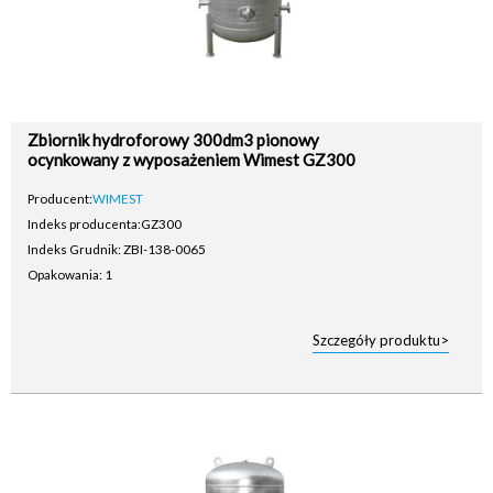
Zbiornik hydroforowy 300dm3 pionowy
ocynkowany z wyposażeniem Wimest GZ300
Producent:
WIMEST
Indeks producenta:
GZ300
Indeks Grudnik: ZBI-138-0065
Opakowania: 1
Szczegóły produktu>