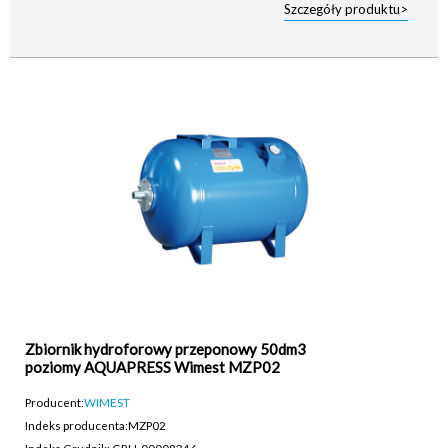
Szczegóły produktu>
Zbiornik hydroforowy przeponowy 50dm3
poziomy AQUAPRESS Wimest MZP02
Producent:
WIMEST
Indeks producenta:
MZP02