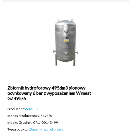
Zbiornik hydroforowy 495dm3 pionowy
ocynkowany 6 bar z wyposażeniem Wimest
GZ495/6
Producent:
WIMEST
Indeks producenta:
GZ495/6
Indeks Grudnik: GRU-00143499
Typ produktu:
Zbiornik hydroforowy