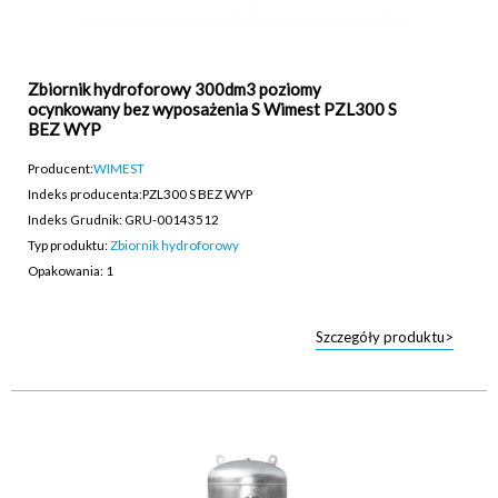
Zbiornik hydroforowy 300dm3 poziomy
ocynkowany bez wyposażenia S Wimest PZL300 S
BEZ WYP
Producent:
WIMEST
Indeks producenta:
PZL300 S BEZ WYP
Indeks Grudnik: GRU-00143512
Typ produktu:
Zbiornik hydroforowy
Opakowania: 1
Szczegóły produktu>