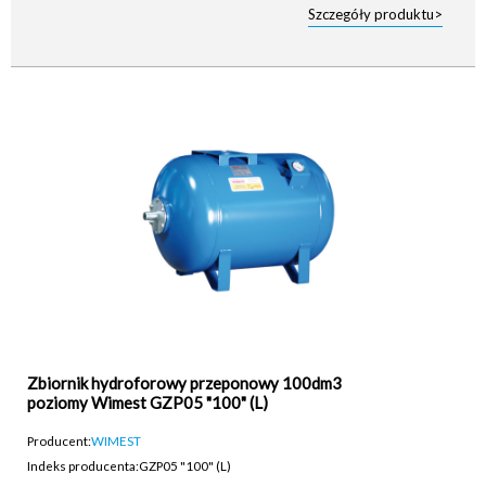
Szczegóły produktu>
Zbiornik hydroforowy przeponowy 100dm3
poziomy Wimest GZP05 "100" (L)
Producent:
WIMEST
Indeks producenta:
GZP05 "100" (L)