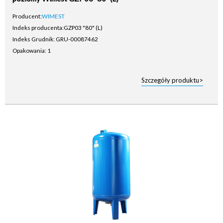
Producent:
WIMEST
Indeks producenta:
GZP03 "80" (L)
Indeks Grudnik: GRU-00087462
Opakowania: 1
Szczegóły produktu>