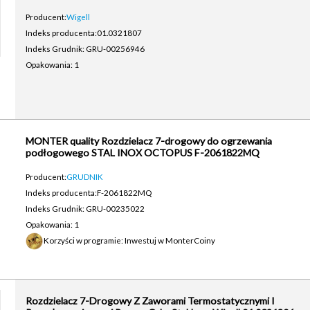
Producent:
Wigell
Indeks producenta:
01.0321807
Indeks Grudnik: GRU-00256946
Opakowania: 1
MONTER quality Rozdzielacz 7-drogowy do ogrzewania
podłogowego STAL INOX OCTOPUS F-2061822MQ
Producent:
GRUDNIK
Indeks producenta:
F-2061822MQ
Indeks Grudnik: GRU-00235022
Opakowania: 1
Korzyści w programie: Inwestuj w MonterCoiny
Rozdzielacz 7-Drogowy Z Zaworami Termostatycznymi I