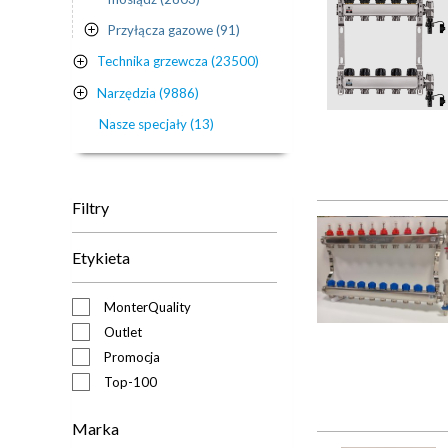
Przyłącza gazowe (91)
Technika grzewcza (23500)
Narzędzia (9886)
Nasze specjały (13)
Filtry
Etykieta
MonterQuality
Outlet
Promocja
Top-100
Marka