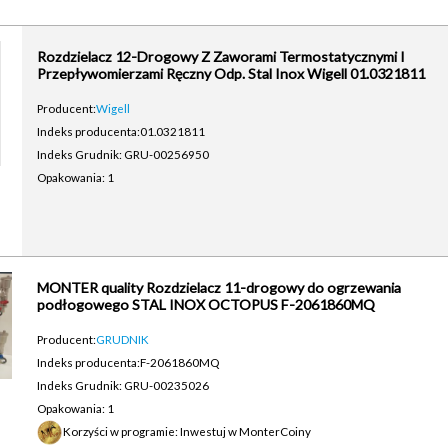
Rozdzielacz 12-Drogowy Z Zaworami Termostatycznymi I
Przepływomierzami Ręczny Odp. Stal Inox Wigell 01.0321811
Producent:
Wigell
Indeks producenta:
01.0321811
Indeks Grudnik: GRU-00256950
Opakowania: 1
MONTER quality Rozdzielacz 11-drogowy do ogrzewania
podłogowego STAL INOX OCTOPUS F-2061860MQ
Producent:
GRUDNIK
Indeks producenta:
F-2061860MQ
Indeks Grudnik: GRU-00235026
Opakowania: 1
Korzyści w programie: Inwestuj w MonterCoiny