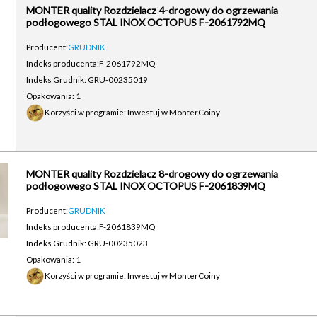
MONTER quality Rozdzielacz 4-drogowy do ogrzewania
podłogowego STAL INOX OCTOPUS F-2061792MQ
Producent:
GRUDNIK
Indeks producenta:
F-2061792MQ
Indeks Grudnik: GRU-00235019
Opakowania: 1
Korzyści w programie: Inwestuj w MonterCoiny
MONTER quality Rozdzielacz 8-drogowy do ogrzewania
podłogowego STAL INOX OCTOPUS F-2061839MQ
Producent:
GRUDNIK
Indeks producenta:
F-2061839MQ
Indeks Grudnik: GRU-00235023
Opakowania: 1
Korzyści w programie: Inwestuj w MonterCoiny