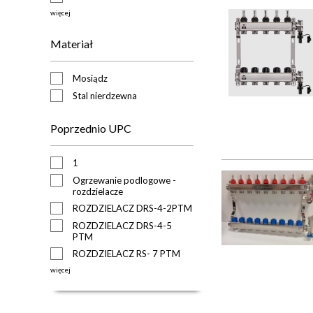
więcej
Materiał
Mosiądz
Stal nierdzewna
Poprzednio UPC
1
Ogrzewanie podlogowe -
rozdzielacze
ROZDZIELACZ DRS-4-2PTM
ROZDZIELACZ DRS-4-5
PTM
ROZDZIELACZ RS- 7 PTM
więcej