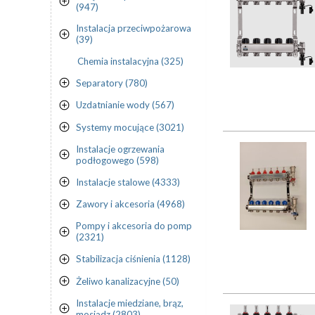
(947)
Instalacja przeciwpożarowa
(39)
Chemia instalacyjna (325)
Separatory (780)
Uzdatnianie wody (567)
Systemy mocujące (3021)
Instalacje ogrzewania
podłogowego (598)
Instalacje stalowe (4333)
Zawory i akcesoria (4968)
Pompy i akcesoria do pomp
(2321)
Stabilizacja ciśnienia (1128)
Żeliwo kanalizacyjne (50)
Instalacje miedziane, brąz,
mosiądz (2803)