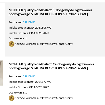
MONTER quality Rozdzielacz 5-drogowy do ogrzewania
podłogowego STAL INOX OCTOPUS F-2061808MQ
Producent:
GRUDNIK
Indeks producenta:
F-2061808MQ
Indeks Grudnik: GRU-00235020
Opakowania: 1
Korzyści w programie: Inwestuj w MonterCoiny
MONTER quality Rozdzielacz 12-drogowy do ogrzewania
podłogowego STAL INOX OCTOPUS F-2061877MQ
Producent:
GRUDNIK
Indeks producenta:
F-2061877MQ
Indeks Grudnik: GRU-00235027
Opakowania: 1
Korzyści w programie: Inwestuj w MonterCoiny