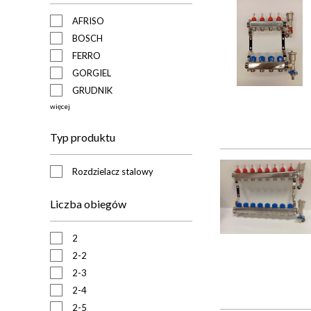
AFRISO
BOSCH
FERRO
GORGIEL
GRUDNIK
więcej
Typ produktu
Rozdzielacz stalowy
Liczba obiegów
2
2-2
2-3
2-4
2-5