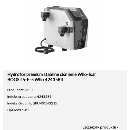
Hydrofor premium stabilne ciśnienie Wilo-Isar
BOOST5-E-5 Wilo 4243584
Producent:
WILO
Indeks producenta:
4243584
Indeks Grudnik: GRU-00143215
Opakowania: 1
Szczegóły produktu>