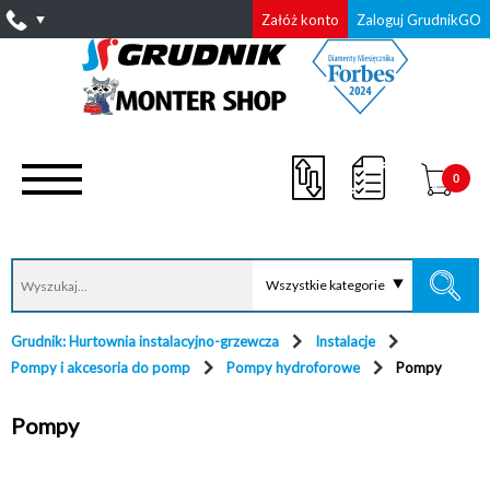
Załóż konto
Zaloguj GrudnikGO
0
Wszystkie kategorie
Grudnik: Hurtownia instalacyjno-grzewcza
Instalacje
Pompy i akcesoria do pomp
Pompy hydroforowe
Pompy
Pompy