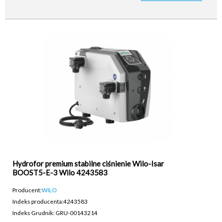
Hydrofor premium stabilne ciśnienie Wilo-Isar
BOOST5-E-3 Wilo 4243583
Producent:
WILO
Indeks producenta:
4243583
Indeks Grudnik: GRU-00143214