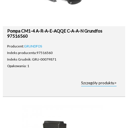
Pompa CM1-4 A-R-A-E-AQQE C-A-A-N Grundfos
97516560
Producent:
GRUNDFOS
Indeks producenta:
97516560
Indeks Grudnik: GRU-00079871
Opakowania: 1
Szczegóły produktu>