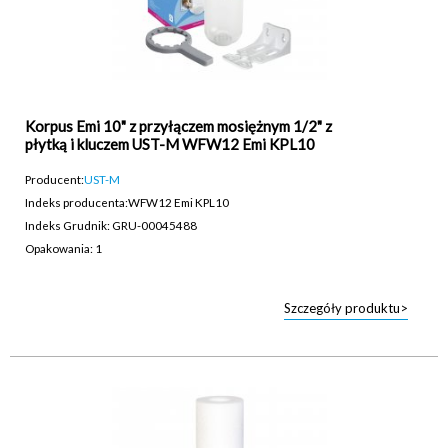
Korpus Emi 10" z przyłączem mosiężnym 1/2" z
płytką i kluczem UST-M WFW12 Emi KPL10
Producent:
UST-M
Indeks producenta:
WFW12 Emi KPL10
Indeks Grudnik: GRU-00045488
Opakowania: 1
Szczegóły produktu>