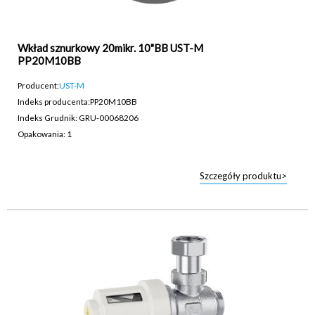
Wkład sznurkowy 20mikr. 10"BB UST-M
PP20M10BB
Producent:
UST-M
Indeks producenta:
PP20M10BB
Indeks Grudnik: GRU-00068206
Opakowania: 1
Szczegóły produktu>