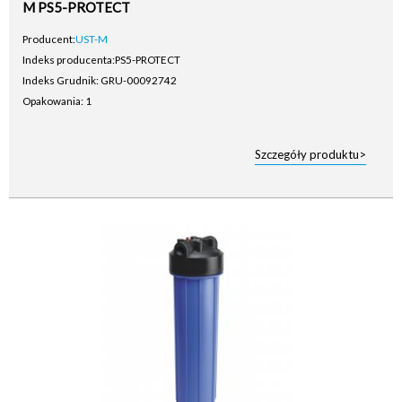
M PS5-PROTECT
Producent:
UST-M
Indeks producenta:
PS5-PROTECT
Indeks Grudnik: GRU-00092742
Opakowania: 1
Szczegóły produktu>