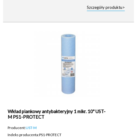
Szczegóły produktu>
Wkład piankowy antybakteryjny 1 mikr. 10" UST-
M PS1-PROTECT
Producent:
UST-M
Indeks producenta:
PS1-PROTECT