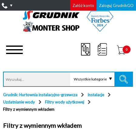
Załóż konto
Zaloguj GrudnikGO
0
Wszystkie kategorie
Grudnik: Hurtownia instalacyjno-grzewcza
Instalacje
Uzdatnianie wody
Filtry wody użytkowej
Filtry z wymiennym wkładem
Filtry z wymiennym wkładem