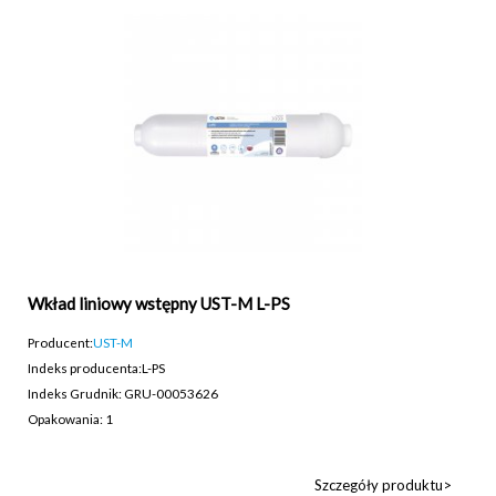
Wkład liniowy wstępny UST-M L-PS
Producent:
UST-M
Indeks producenta:
L-PS
Indeks Grudnik: GRU-00053626
Opakowania: 1
Szczegóły produktu>