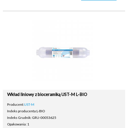
Wkład liniowy z bioceramiką UST-M L-BIO
Producent:
UST-M
Indeks producenta:
L-BIO
Indeks Grudnik: GRU-00053625
Opakowania: 1