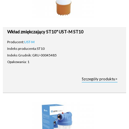
Wkład zmiękczający ST10" UST-M ST10
Producent:
UST-M
Indeks producenta:
ST10
Indeks Grudnik: GRU-00045485
Opakowania: 1
Szczegóły produktu>