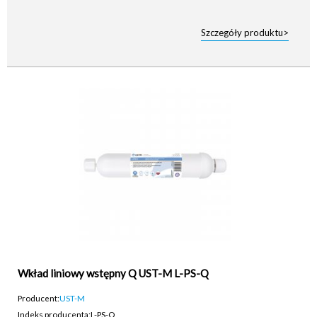
Szczegóły produktu>
Wkład liniowy wstępny Q UST-M L-PS-Q
Producent:
UST-M
Indeks producenta:
L-PS-Q