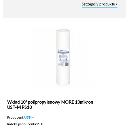
Szczegóły produktu>
Wkład 10" polipropylenowy MORE 10mikron
UST-M PS10
Producent:
UST-M
Indeks producenta:
PS10