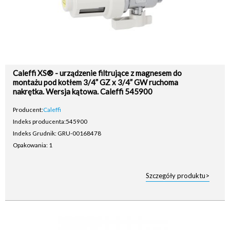
Caleffi XS® - urządzenie filtrujące z magnesem do
montażu pod kotłem 3/4” GZ x 3/4” GW ruchoma
nakrętka. Wersja kątowa. Caleffi 545900
Producent:
Caleffi
Indeks producenta:
545900
Indeks Grudnik: GRU-00168478
Opakowania: 1
Szczegóły produktu>