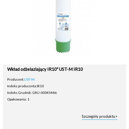
Wkład odżelaziający IR10" UST-M IR10
Producent:
UST-M
Indeks producenta:
IR10
Indeks Grudnik: GRU-00045486
Opakowania: 1
Szczegóły produktu>