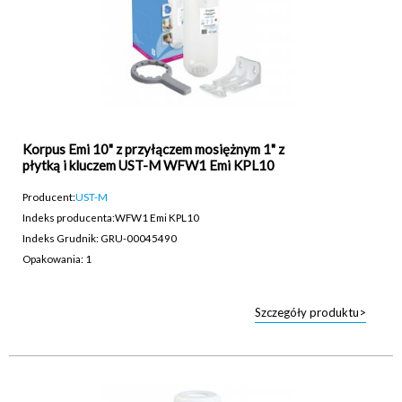
Korpus Emi 10" z przyłączem mosiężnym 1" z
płytką i kluczem UST-M WFW1 Emi KPL10
Producent:
UST-M
Indeks producenta:
WFW1 Emi KPL10
Indeks Grudnik: GRU-00045490
Opakowania: 1
Szczegóły produktu>