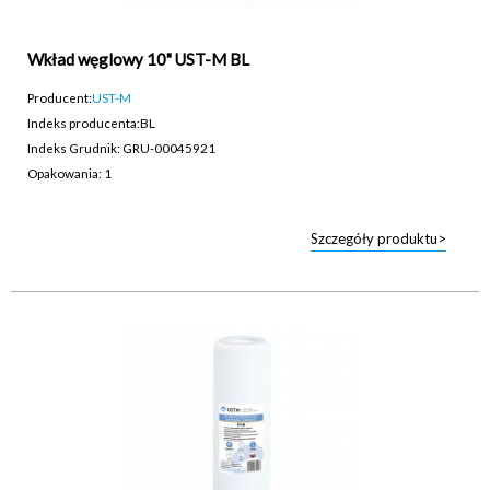
Wkład węglowy 10" UST-M BL
Producent:
UST-M
Indeks producenta:
BL
Indeks Grudnik: GRU-00045921
Opakowania: 1
Szczegóły produktu>