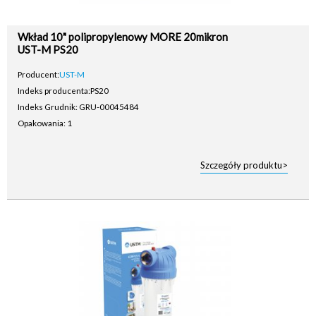
Wkład 10" polipropylenowy MORE 20mikron
UST-M PS20
Producent:
UST-M
Indeks producenta:
PS20
Indeks Grudnik: GRU-00045484
Opakowania: 1
Szczegóły produktu>