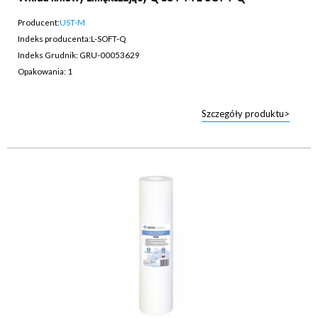
Producent:
UST-M
Indeks producenta:
L-SOFT-Q
Indeks Grudnik: GRU-00053629
Opakowania: 1
Szczegóły produktu>