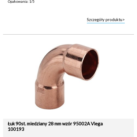
Opakowania: 1/5
Szczegóły produktu>
Łuk 90st. miedziany 28 mm wzór 95002A Viega
100193