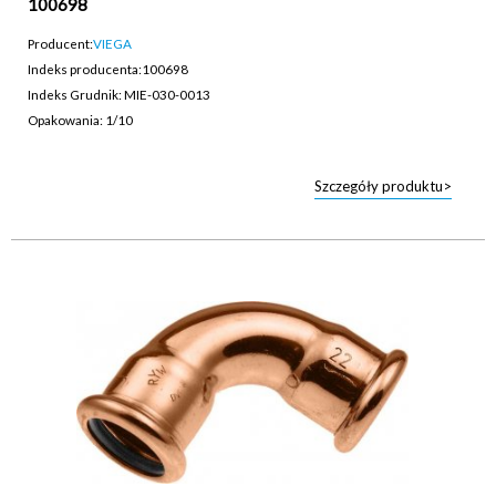
100698
Producent:
VIEGA
Indeks producenta:
100698
Indeks Grudnik: MIE-030-0013
Opakowania: 1/10
Szczegóły produktu>