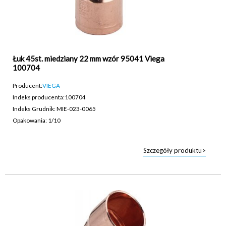
Łuk 45st. miedziany 22 mm wzór 95041 Viega
100704
Producent:
VIEGA
Indeks producenta:
100704
Indeks Grudnik: MIE-023-0065
Opakowania: 1/10
Szczegóły produktu>