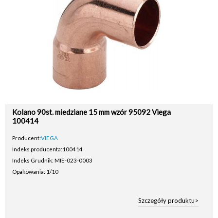
Kolano 90st. miedziane 15 mm wzór 95092 Viega
100414
Producent:
VIEGA
Indeks producenta:
100414
Indeks Grudnik: MIE-023-0003
Opakowania: 1/10
Szczegóły produktu>