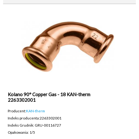
Kolano 90° Copper Gas - 18 KAN-therm
2263302001
Producent:
KAN-therm
Indeks producenta:
2263302001
Indeks Grudnik: GRU-00116727
Opakowania: 1/5