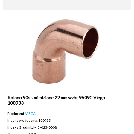
Kolano 90st. miedziane 22 mm wzór 95092 Viega
100933
Producent:
VIEGA
Indeks producenta:
100933
Indeks Grudnik: MIE-023-0008