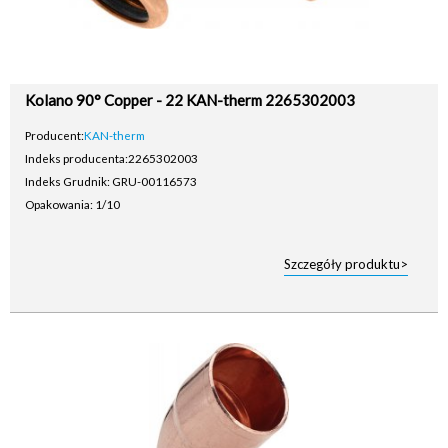
Kolano 90° Copper - 22 KAN-therm 2265302003
Producent:
KAN-therm
Indeks producenta:
2265302003
Indeks Grudnik: GRU-00116573
Opakowania: 1/10
Szczegóły produktu>