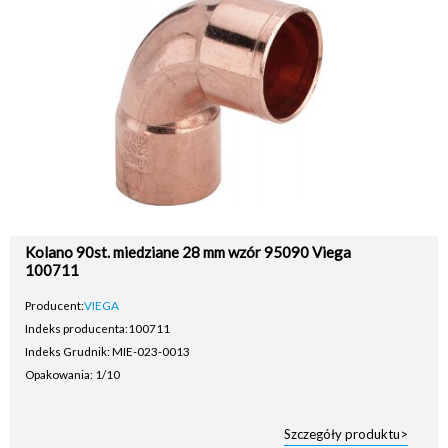
Kolano 90st. miedziane 28 mm wzór 95090 Viega
100711
Producent:
VIEGA
Indeks producenta:
100711
Indeks Grudnik: MIE-023-0013
Opakowania: 1/10
Szczegóły produktu>