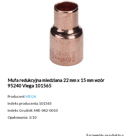
Mufa redukcyjna miedziana 22 mm x 15 mm wzór
95240 Viega 101565
Producent:
VIEGA
Indeks producenta:
101565
Indeks Grudnik: MIE-042-0010
Opakowania: 1/10
Szczegóły produktu>