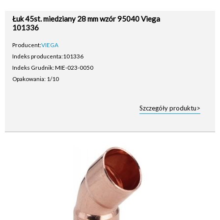
Łuk 45st. miedziany 28 mm wzór 95040 Viega
101336
Producent:
VIEGA
Indeks producenta:
101336
Indeks Grudnik: MIE-023-0050
Opakowania: 1/10
Szczegóły produktu>