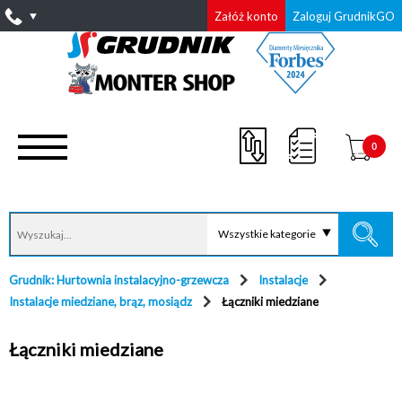
Załóż konto
Zaloguj GrudnikGO
0
Wszystkie kategorie
Grudnik: Hurtownia instalacyjno-grzewcza
Instalacje
Instalacje miedziane, brąz, mosiądz
Łączniki miedziane
Łączniki miedziane