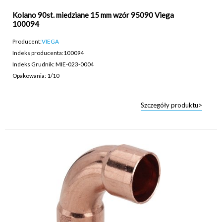
Kolano 90st. miedziane 15 mm wzór 95090 Viega
100094
Producent:
VIEGA
Indeks producenta:
100094
Indeks Grudnik: MIE-023-0004
Opakowania: 1/10
Szczegóły produktu>