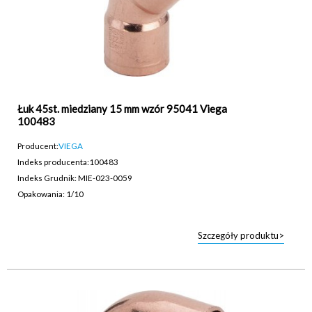
Łuk 45st. miedziany 15 mm wzór 95041 Viega
100483
Producent:
VIEGA
Indeks producenta:
100483
Indeks Grudnik: MIE-023-0059
Opakowania: 1/10
Szczegóły produktu>