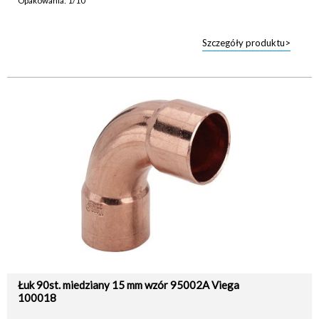
Opakowania: 1/10
Szczegóły produktu>
Łuk 90st. miedziany 15 mm wzór 95002A Viega
100018