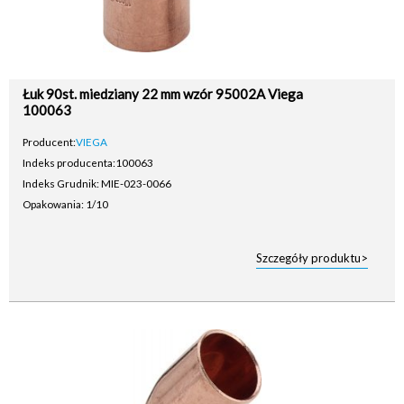
Łuk 90st. miedziany 22 mm wzór 95002A Viega
100063
Producent:
VIEGA
Indeks producenta:
100063
Indeks Grudnik: MIE-023-0066
Opakowania: 1/10
Szczegóły produktu>