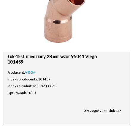
Łuk 45st. miedziany 28 mm wzór 95041 Viega
101459
Producent:
VIEGA
Indeks producenta:
101459
Indeks Grudnik: MIE-023-0068
Opakowania: 1/10
Szczegóły produktu>