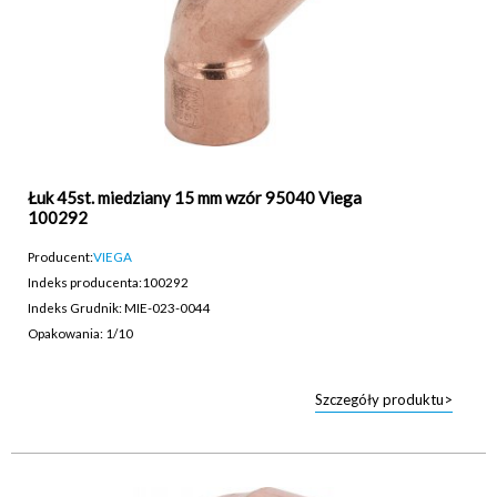
Łuk 45st. miedziany 15 mm wzór 95040 Viega
100292
Producent:
VIEGA
Indeks producenta:
100292
Indeks Grudnik: MIE-023-0044
Opakowania: 1/10
Szczegóły produktu>