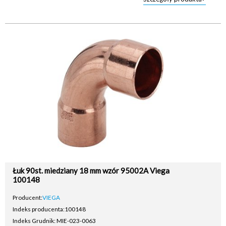
Łuk 90st. miedziany 18 mm wzór 95002A Viega
100148
Producent:
VIEGA
Indeks producenta:
100148
Indeks Grudnik: MIE-023-0063