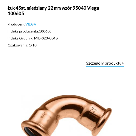
Łuk 45st. miedziany 22 mm wzór 95040 Viega
100605
Producent:
VIEGA
Indeks producenta:
100605
Indeks Grudnik: MIE-023-0048
Opakowania: 1/10
Szczegóły produktu>