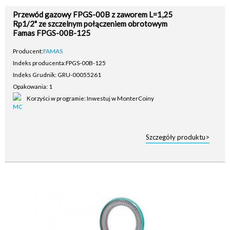
Przewód gazowy FPGS-00B z zaworem L=1,25
Rp1/2" ze szczelnym połączeniem obrotowym
Famas FPGS-00B-125
Producent:
FAMAS
Indeks producenta:
FPGS-00B-125
Indeks Grudnik: GRU-00055261
Opakowania: 1
Korzyści w programie: Inwestuj w MonterCoiny
Szczegóły produktu>