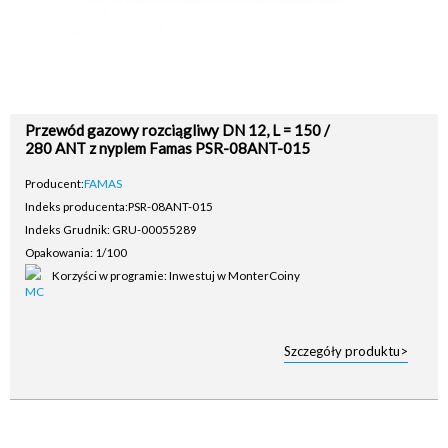
Przewód gazowy rozciągliwy DN 12, L = 150 /
280 ANT z nyplem Famas PSR-08ANT-015
Producent:
FAMAS
Indeks producenta:
PSR-08ANT-015
Indeks Grudnik: GRU-00055289
Opakowania: 1/100
Korzyści w programie: Inwestuj w MonterCoiny
Szczegóły produktu>