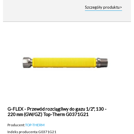
Szczegóły produktu>
G-FLEX - Przewód rozciągliwy do gazu 1/2", 130 -
220 mm (GW/GZ) Top-Therm G0371G21
Producent:
TOP-THERM
Indeks producenta:
G0371G21