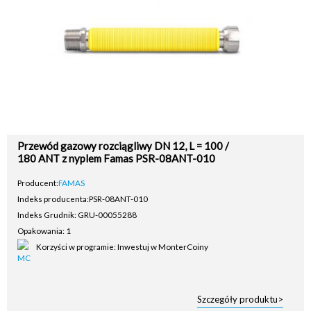
Przewód gazowy rozciągliwy DN 12, L = 100 /
180 ANT z nyplem Famas PSR-08ANT-010
Producent:
FAMAS
Indeks producenta:
PSR-08ANT-010
Indeks Grudnik: GRU-00055288
Opakowania: 1
Korzyści w programie: Inwestuj w MonterCoiny
Szczegóły produktu>