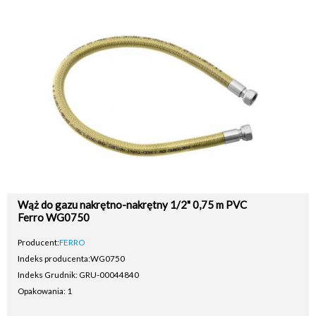
Wąż do gazu nakrętno-nakrętny 1/2" 0,75 m PVC
Ferro WG0750
Producent:
FERRO
Indeks producenta:
WG0750
Indeks Grudnik: GRU-00044840
Opakowania: 1