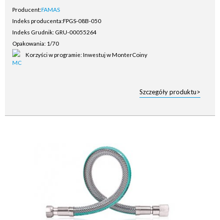
Producent:
FAMAS
Indeks producenta:
FPGS-08B-050
Indeks Grudnik: GRU-00055264
Opakowania: 1/70
Korzyści w programie: Inwestuj w MonterCoiny
Szczegóły produktu>