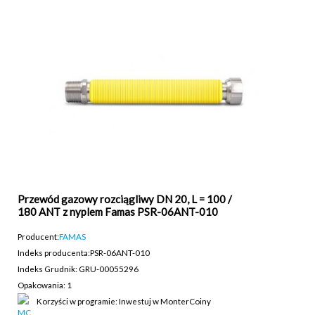
Przewód gazowy rozciągliwy DN 20, L = 100 /
180 ANT z nyplem Famas PSR-06ANT-010
Producent:
FAMAS
Indeks producenta:
PSR-06ANT-010
Indeks Grudnik: GRU-00055296
Opakowania: 1
Korzyści w programie: Inwestuj w MonterCoiny