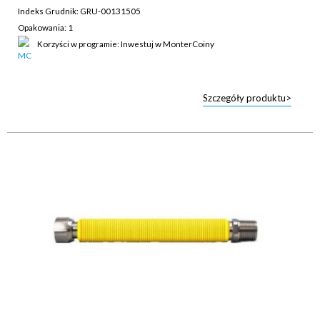
Indeks Grudnik: GRU-00131505
Opakowania: 1
Korzyści w programie: Inwestuj w MonterCoiny
Szczegóły produktu>