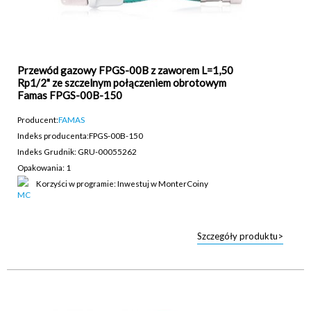
Przewód gazowy FPGS-00B z zaworem L=1,50
Rp1/2" ze szczelnym połączeniem obrotowym
Famas FPGS-00B-150
Producent:
FAMAS
Indeks producenta:
FPGS-00B-150
Indeks Grudnik: GRU-00055262
Opakowania: 1
Korzyści w programie: Inwestuj w MonterCoiny
Szczegóły produktu>