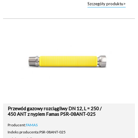
Szczegóły produktu>
Przewód gazowy rozciągliwy DN 12, L = 250 /
450 ANT z nyplem Famas PSR-08ANT-025
Producent:
FAMAS
Indeks producenta:
PSR-08ANT-025