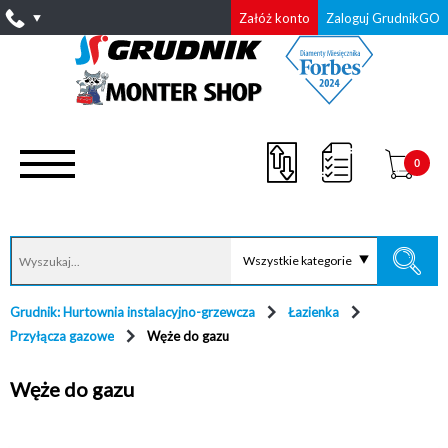
Załóż konto
Zaloguj GrudnikGO
0
Wszystkie kategorie
Grudnik: Hurtownia instalacyjno-grzewcza
Łazienka
Przyłącza gazowe
Węże do gazu
Węże do gazu