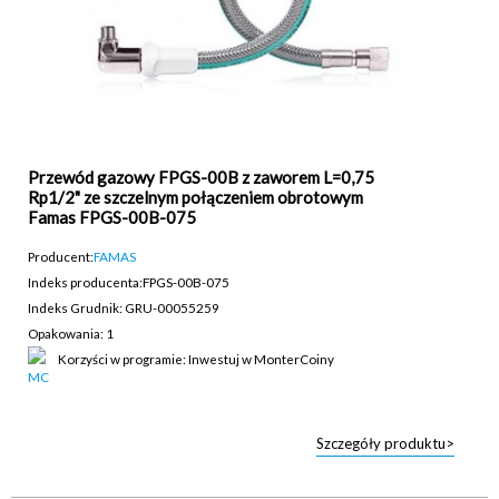
Przewód gazowy FPGS-00B z zaworem L=0,75
Rp1/2" ze szczelnym połączeniem obrotowym
Famas FPGS-00B-075
Producent:
FAMAS
Indeks producenta:
FPGS-00B-075
Indeks Grudnik: GRU-00055259
Opakowania: 1
Korzyści w programie: Inwestuj w MonterCoiny
Szczegóły produktu>