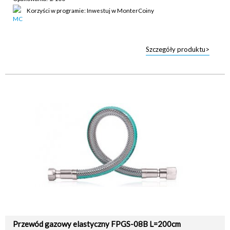
Korzyści w programie: Inwestuj w MonterCoiny
Szczegóły produktu>
Przewód gazowy elastyczny FPGS-08B L=200cm