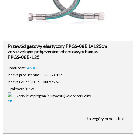
Przewód gazowy elastyczny FPGS-08B L=125cm
ze szczelnym połączeniem obrotowym Famas
FPGS-08B-125
Producent:
FAMAS
Indeks producenta:
FPGS-08B-125
Indeks Grudnik: GRU-00055267
Opakowania: 1/50
Korzyści w programie: Inwestuj w MonterCoiny
Szczegóły produktu>