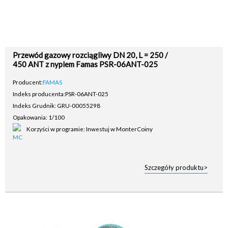
Przewód gazowy rozciągliwy DN 20, L = 250 /
450 ANT z nyplem Famas PSR-06ANT-025
Producent:
FAMAS
Indeks producenta:
PSR-06ANT-025
Indeks Grudnik: GRU-00055298
Opakowania: 1/100
Korzyści w programie: Inwestuj w MonterCoiny
Szczegóły produktu>