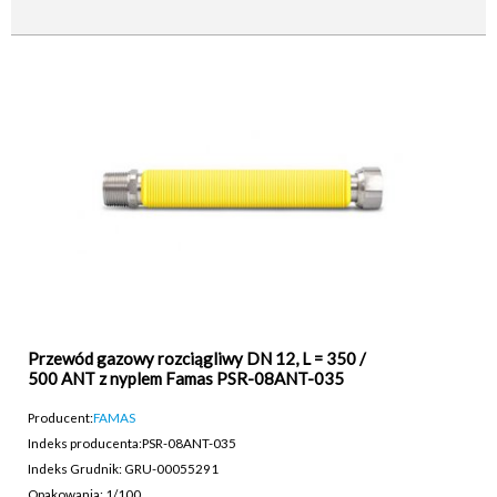
Przewód gazowy rozciągliwy DN 12, L = 350 /
500 ANT z nyplem Famas PSR-08ANT-035
Producent:
FAMAS
Indeks producenta:
PSR-08ANT-035
Indeks Grudnik: GRU-00055291
Opakowania: 1/100