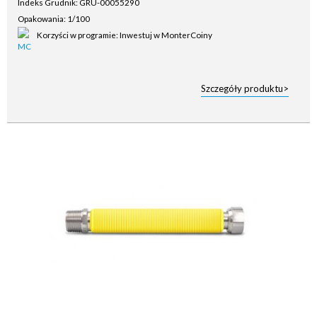
Indeks Grudnik: GRU-00055290
Opakowania: 1/100
Korzyści w programie: Inwestuj w MonterCoiny
Szczegóły produktu>