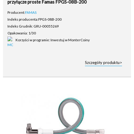
przyłącze proste Famas FPGS-08B-200
Producent:
FAMAS
Indeks producenta:
FPGS-08B-200
Indeks Grudnik: GRU-00055269
Opakowania: 1/30
Korzyści w programie: Inwestuj w MonterCoiny
Szczegóły produktu>