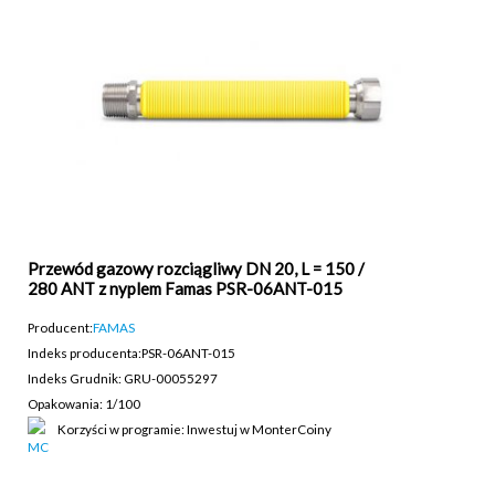
Przewód gazowy rozciągliwy DN 20, L = 150 /
280 ANT z nyplem Famas PSR-06ANT-015
Producent:
FAMAS
Indeks producenta:
PSR-06ANT-015
Indeks Grudnik: GRU-00055297
Opakowania: 1/100
Korzyści w programie: Inwestuj w MonterCoiny