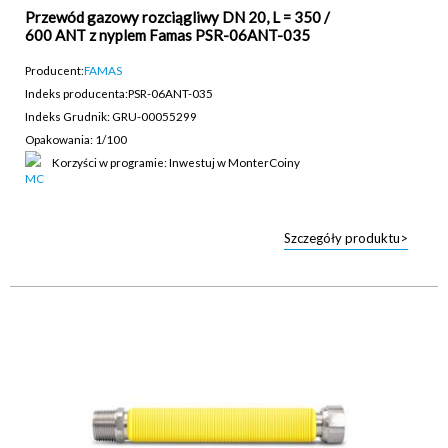
Przewód gazowy rozciągliwy DN 20, L = 350 /
600 ANT z nyplem Famas PSR-06ANT-035
Producent:
FAMAS
Indeks producenta:
PSR-06ANT-035
Indeks Grudnik: GRU-00055299
Opakowania: 1/100
Korzyści w programie: Inwestuj w MonterCoiny
Szczegóły produktu>