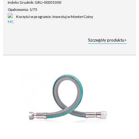
Indeks Grudnik: GRU-00055300
Opakowania: 1/75
Korzyści w programie: Inwestuj w MonterCoiny
Szczegóły produktu>