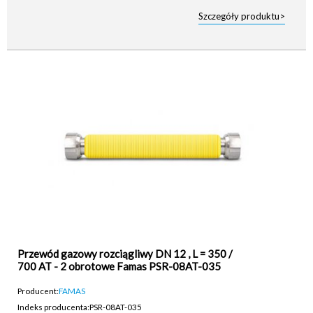
Szczegóły produktu>
Przewód gazowy rozciągliwy DN 12 , L = 350 /
700 AT - 2 obrotowe Famas PSR-08AT-035
Producent:
FAMAS
Indeks producenta:
PSR-08AT-035