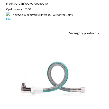
Indeks Grudnik: GRU-00055295
Opakowania: 1/100
Korzyści w programie: Inwestuj w MonterCoiny
Szczegóły produktu>