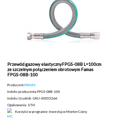
Przewód gazowy elastycznyFPGS-08B L=100cm
ze szczelnym połączeniem obrotowym Famas
FPGS-08B-100
Producent:
FAMAS
Indeks producenta:
FPGS-08B-100
Indeks Grudnik: GRU-00055266
Opakowania: 1/50
Korzyści w programie: Inwestuj w MonterCoiny