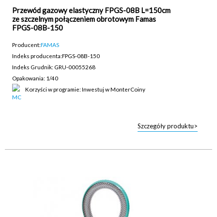
Przewód gazowy elastyczny FPGS-08B L=150cm
ze szczelnym połączeniem obrotowym Famas
FPGS-08B-150
Producent:
FAMAS
Indeks producenta:
FPGS-08B-150
Indeks Grudnik: GRU-00055268
Opakowania: 1/40
Korzyści w programie: Inwestuj w MonterCoiny
Szczegóły produktu>