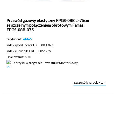
Przewód gazowy elastyczny FPGS-08B L=75cm
ze szczelnym połączeniem obrotowym Famas
FPGS-08B-075
Producent:
FAMAS
Indeks producenta:
FPGS-08B-075
Indeks Grudnik: GRU-00055265
Opakowania: 1/70
Korzyści w programie: Inwestuj w MonterCoiny
Szczegóły produktu>