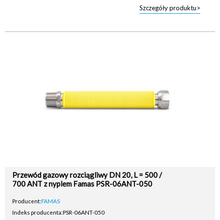
Szczegóły produktu>
Przewód gazowy rozciągliwy DN 20, L = 500 /
700 ANT z nyplem Famas PSR-06ANT-050
Producent:
FAMAS
Indeks producenta:
PSR-06ANT-050