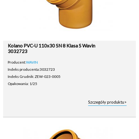
Kolano PVC-U 110x30 SN 8 Klasa S Wavin
3032723
Producent:
WAVIN
Indeks producenta:
3032723
Indeks Grudnik: ZEW-023-0005
Opakowania: 1/25
Szczegóły produktu>