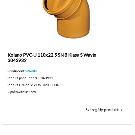
Kolano PVC-U 110x22.5 SN 8 Klasa S Wavin
3043932
Producent:
WAVIN
Indeks producenta:
3043932
Indeks Grudnik: ZEW-023-0004
Opakowania: 1/25
Szczegóły produktu>