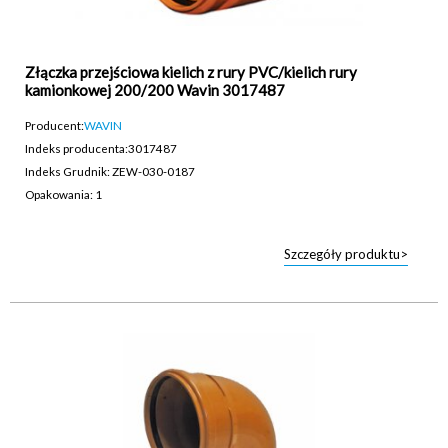
Złączka przejściowa kielich z rury PVC/kielich rury
kamionkowej 200/200 Wavin 3017487
Producent:
WAVIN
Indeks producenta:
3017487
Indeks Grudnik: ZEW-030-0187
Opakowania: 1
Szczegóły produktu>