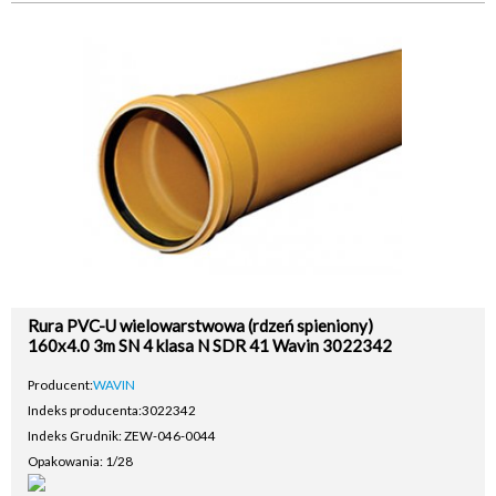
Rura PVC-U wielowarstwowa (rdzeń spieniony)
160x4.0 3m SN 4 klasa N SDR 41 Wavin 3022342
Producent:
WAVIN
Indeks producenta:
3022342
Indeks Grudnik: ZEW-046-0044
Opakowania: 1/28