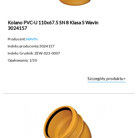
Kolano PVC-U 110x67.5 SN 8 Klasa S Wavin
3024157
Producent:
WAVIN
Indeks producenta:
3024157
Indeks Grudnik: ZEW-023-0007
Opakowania: 1/20
Szczegóły produktu>