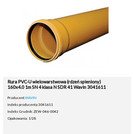
Rura PVC-U wielowarstwowa (rdzeń spieniony)
160x4.0 1m SN 4 klasa N SDR 41 Wavin 3041611
Producent:
WAVIN
Indeks producenta:
3041611
Indeks Grudnik: ZEW-046-0042
Opakowania: 1/28