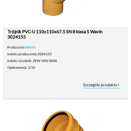
Trójnik PVC-U 110x110x67.5 SN 8 klasa S Wavin
3024155
Producent:
WAVIN
Indeks producenta:
3024155
Indeks Grudnik: ZEW-058-0004
Opakowania: 1/10
Szczegóły produktu>