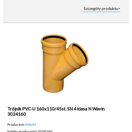
Szczegóły produktu>
Trójnik PVC-U 160x110/45st. SN 4 klasa N Wavin
3024160
Producent:
WAVIN
Indeks producenta:
3024160