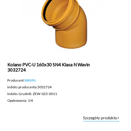
Kolano PVC-U 160x30 SN4 Klasa N Wavin
3032724
Producent:
WAVIN
Indeks producenta:
3032724
Indeks Grudnik: ZEW-023-0011
Opakowania: 1/4
Szczegóły produktu>