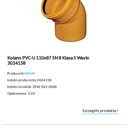
Kolano PVC-U 110x87 SN 8 Klasa S Wavin
3024158
Producent:
WAVIN
Indeks producenta:
3024158
Indeks Grudnik: ZEW-023-0008
Opakowania: 1/20
Szczegóły produktu>