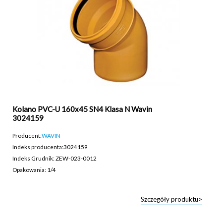
Kolano PVC-U 160x45 SN4 Klasa N Wavin
3024159
Producent:
WAVIN
Indeks producenta:
3024159
Indeks Grudnik: ZEW-023-0012
Opakowania: 1/4
Szczegóły produktu>