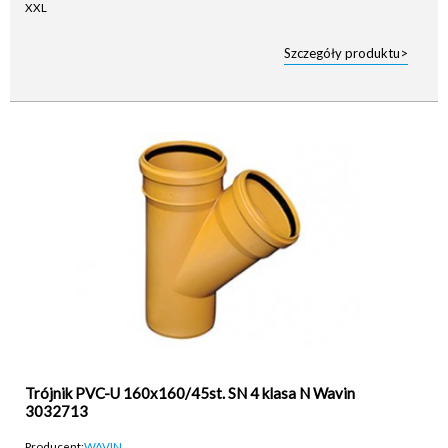
Szczegóły produktu>
Trójnik PVC-U 160x160/45st. SN 4 klasa N Wavin
3032713
Producent:
WAVIN