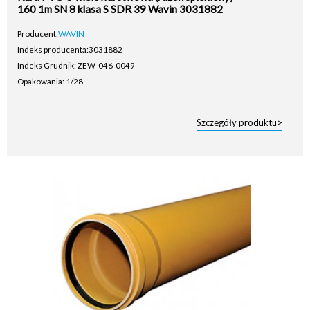
160 1m SN 8 klasa S SDR 39 Wavin 3031882
Producent:
WAVIN
Indeks producenta:
3031882
Indeks Grudnik: ZEW-046-0049
Opakowania: 1/28
Szczegóły produktu>