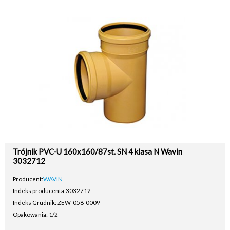
Trójnik PVC-U 160x160/87st. SN 4 klasa N Wavin
3032712
Producent:
WAVIN
Indeks producenta:
3032712
Indeks Grudnik: ZEW-058-0009
Opakowania: 1/2