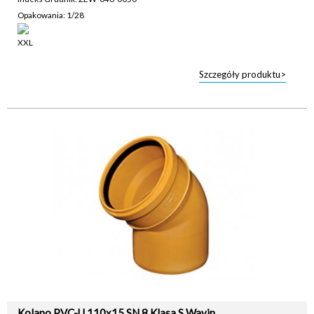
Opakowania: 1/28
Szczegóły produktu>
Kolano PVC-U 110x15 SN 8 Klasa S Wavin