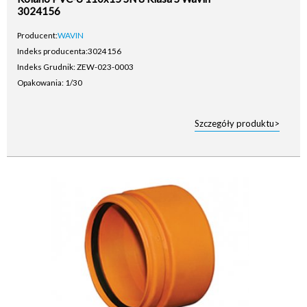
3024156
Producent:
WAVIN
Indeks producenta:
3024156
Indeks Grudnik: ZEW-023-0003
Opakowania: 1/30
Szczegóły produktu>