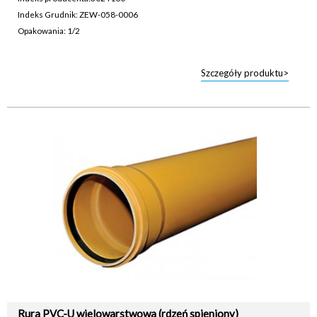
Indeks Grudnik: ZEW-058-0006
Opakowania: 1/2
Szczegóły produktu>
Rura PVC-U wielowarstwowa (rdzeń spieniony)