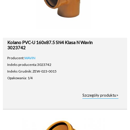
Kolano PVC-U 160x87.5 SN4 Klasa N Wavin
3023742
Producent:
WAVIN
Indeks producenta:
3023742
Indeks Grudnik: ZEW-023-0015
Opakowania: 1/4
Szczegóły produktu>