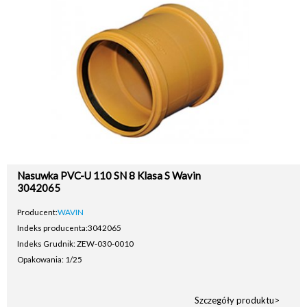
Nasuwka PVC-U 110 SN 8 Klasa S Wavin
3042065
Producent:
WAVIN
Indeks producenta:
3042065
Indeks Grudnik: ZEW-030-0010
Opakowania: 1/25
Szczegóły produktu>