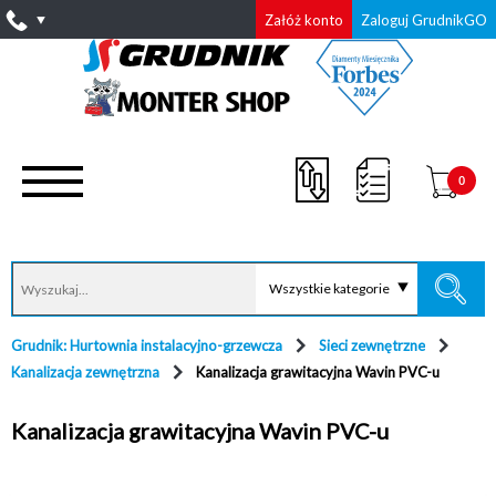
Załóż konto
Zaloguj GrudnikGO
0
Wszystkie kategorie
Grudnik: Hurtownia instalacyjno-grzewcza
Sieci zewnętrzne
Kanalizacja zewnętrzna
Kanalizacja grawitacyjna Wavin PVC-u
Kanalizacja grawitacyjna Wavin PVC-u