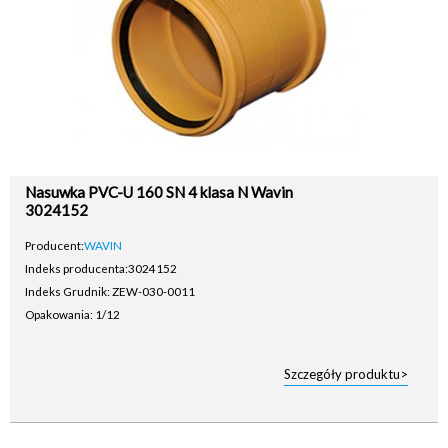
Nasuwka PVC-U 160 SN 4 klasa N Wavin
3024152
Producent:
WAVIN
Indeks producenta:
3024152
Indeks Grudnik: ZEW-030-0011
Opakowania: 1/12
Szczegóły produktu>