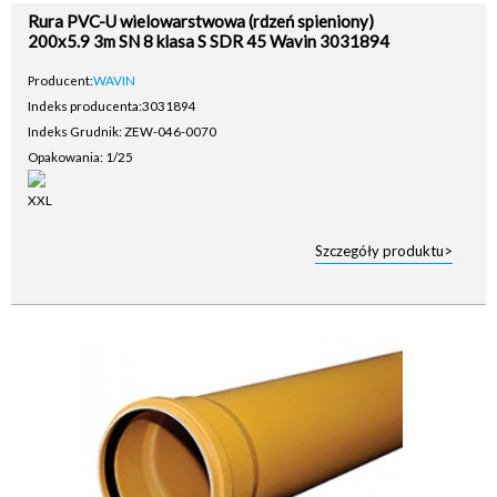
Rura PVC-U wielowarstwowa (rdzeń spieniony)
200x5.9 3m SN 8 klasa S SDR 45 Wavin 3031894
Producent:
WAVIN
Indeks producenta:
3031894
Indeks Grudnik: ZEW-046-0070
Opakowania: 1/25
Szczegóły produktu>