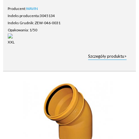
Producent:
WAVIN
Indeks producenta:
3045134
Indeks Grudnik: ZEW-046-0031
Opakowania: 1/50
Szczegóły produktu>