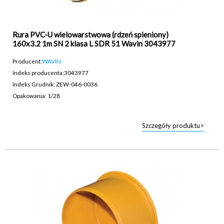
Rura PVC-U wielowarstwowa (rdzeń spieniony)
160x3.2 1m SN 2 klasa L SDR 51 Wavin 3043977
Producent:
WAVIN
Indeks producenta:
3043977
Indeks Grudnik: ZEW-046-0036
Opakowania: 1/28
Szczegóły produktu>