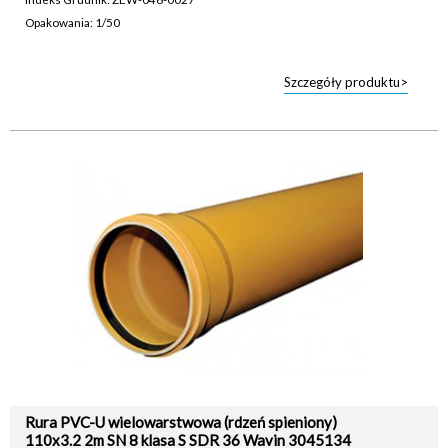
Opakowania: 1/50
Szczegóły produktu>
Rura PVC-U wielowarstwowa (rdzeń spieniony)
110x3.2 2m SN 8 klasa S SDR 36 Wavin 3045134