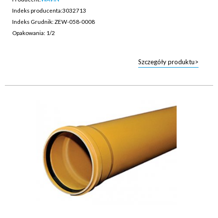
Indeks producenta:
3032713
Indeks Grudnik: ZEW-058-0008
Opakowania: 1/2
Szczegóły produktu>