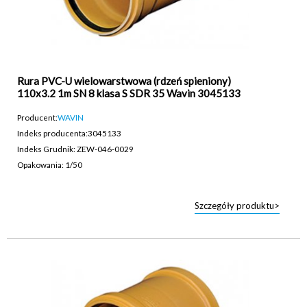
Rura PVC-U wielowarstwowa (rdzeń spieniony)
110x3.2 1m SN 8 klasa S SDR 35 Wavin 3045133
Producent:
WAVIN
Indeks producenta:
3045133
Indeks Grudnik: ZEW-046-0029
Opakowania: 1/50
Szczegóły produktu>