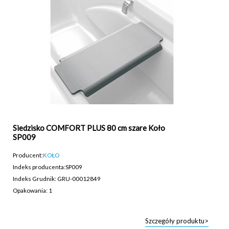
Siedzisko COMFORT PLUS 80 cm szare Koło
SP009
Producent:
KOŁO
Indeks producenta:
SP009
Indeks Grudnik: GRU-00012849
Opakowania: 1
Szczegóły produktu>