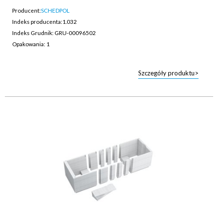
Producent:
SCHEDPOL
Indeks producenta:
1.032
Indeks Grudnik: GRU-00096502
Opakowania: 1
Szczegóły produktu>