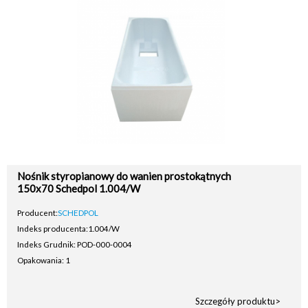
Nośnik styropianowy do wanien prostokątnych
150x70 Schedpol 1.004/W
Producent:
SCHEDPOL
Indeks producenta:
1.004/W
Indeks Grudnik: POD-000-0004
Opakowania: 1
Szczegóły produktu>