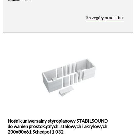
Szczegóły produktu>
Nośnik uniwersalny styropianowy STABILSOUND
do wanien prostokątnych: stalowych i akrylowych
200x80x61 Schedpol 1.032