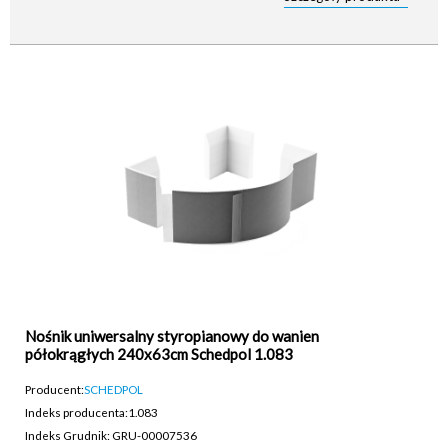
Nośnik uniwersalny styropianowy do wanien
półokrągłych 240x63cm Schedpol 1.083
Producent:
SCHEDPOL
Indeks producenta:
1.083
Indeks Grudnik: GRU-00007536