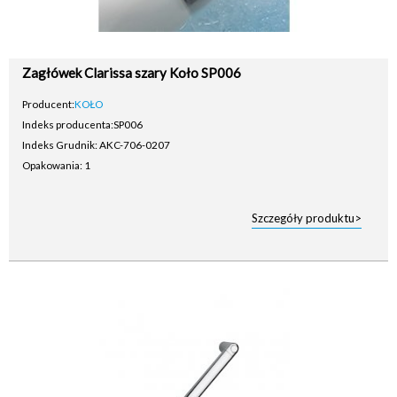
Zagłówek Clarissa szary Koło SP006
Producent:
KOŁO
Indeks producenta:
SP006
Indeks Grudnik: AKC-706-0207
Opakowania: 1
Szczegóły produktu>