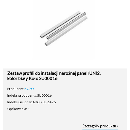
Zestaw profili do instalacji narożnej paneli UNI2,
kolor biały Koło SU00016
Producent:
KOŁO
Indeks producenta:
SU00016
Indeks Grudnik: AKC-703-1476
Opakowania: 1
Szczegóły produktu>