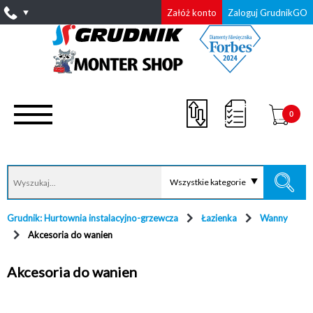
Załóż konto
Zaloguj GrudnikGO
0
Wszystkie kategorie
Grudnik: Hurtownia instalacyjno-grzewcza
Łazienka
Wanny
Akcesoria do wanien
Akcesoria do wanien