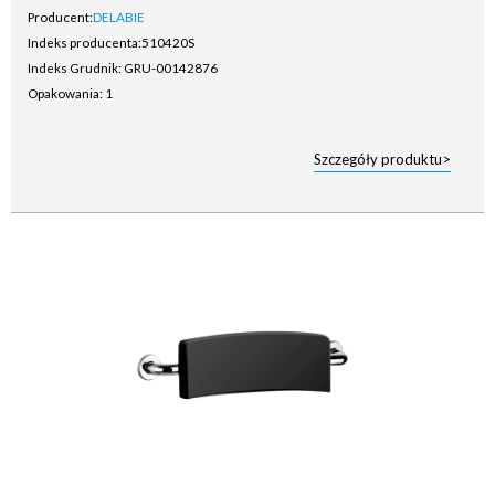
Producent:
DELABIE
Indeks producenta:
510420S
Indeks Grudnik: GRU-00142876
Opakowania: 1
Szczegóły produktu>