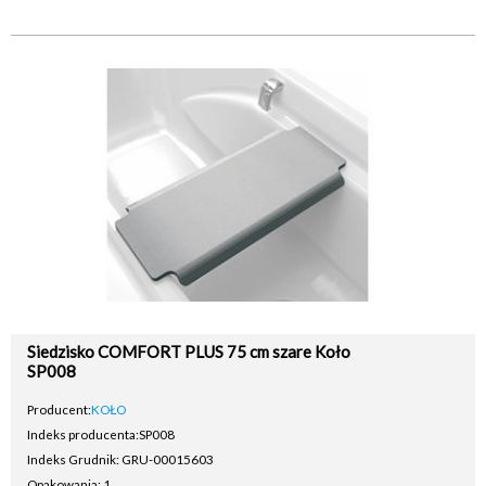
Siedzisko COMFORT PLUS 75 cm szare Koło
SP008
Producent:
KOŁO
Indeks producenta:
SP008
Indeks Grudnik: GRU-00015603
Opakowania: 1