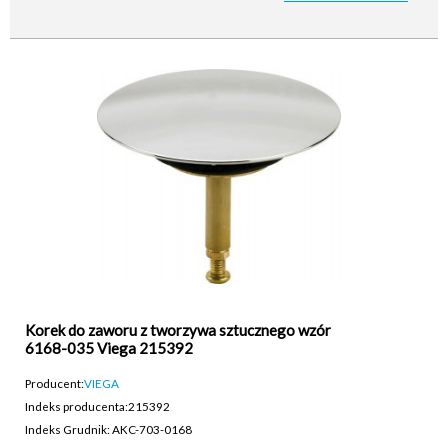
Korek do zaworu z tworzywa sztucznego wzór
6168-035 Viega 215392
Producent:
VIEGA
Indeks producenta:
215392
Indeks Grudnik: AKC-703-0168