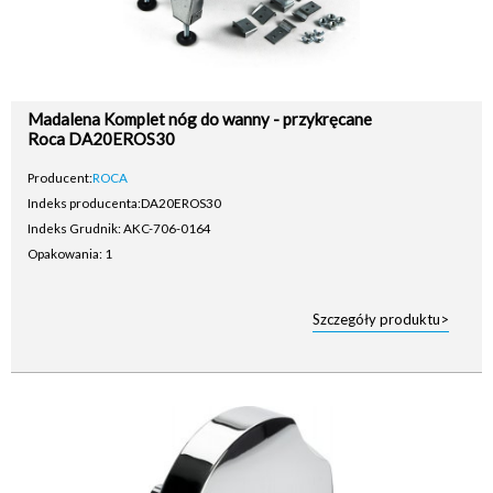
Madalena Komplet nóg do wanny - przykręcane
Roca DA20EROS30
Producent:
ROCA
Indeks producenta:
DA20EROS30
Indeks Grudnik: AKC-706-0164
Opakowania: 1
Szczegóły produktu>