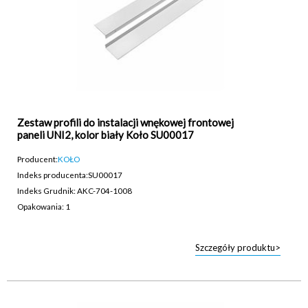
Zestaw profili do instalacji wnękowej frontowej
paneli UNI2, kolor biały Koło SU00017
Producent:
KOŁO
Indeks producenta:
SU00017
Indeks Grudnik: AKC-704-1008
Opakowania: 1
Szczegóły produktu>