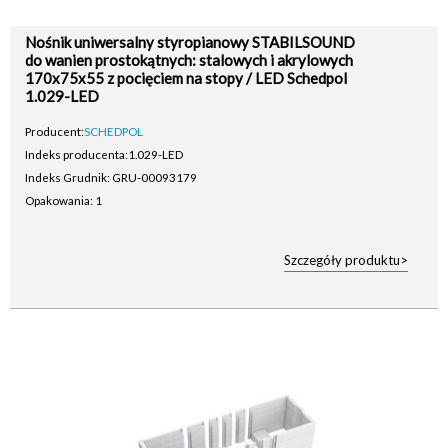
Nośnik uniwersalny styropianowy STABILSOUND
do wanien prostokątnych: stalowych i akrylowych
170x75x55 z pocięciem na stopy / LED Schedpol
1.029-LED
Producent:
SCHEDPOL
Indeks producenta:
1.029-LED
Indeks Grudnik: GRU-00093179
Opakowania: 1
Szczegóły produktu>