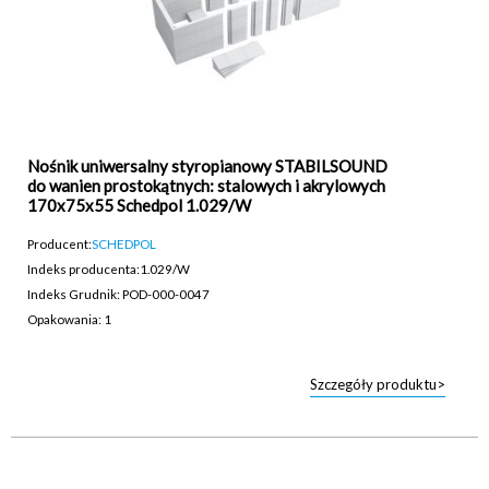
Nośnik uniwersalny styropianowy STABILSOUND
do wanien prostokątnych: stalowych i akrylowych
170x75x55 Schedpol 1.029/W
Producent:
SCHEDPOL
Indeks producenta:
1.029/W
Indeks Grudnik: POD-000-0047
Opakowania: 1
Szczegóły produktu>