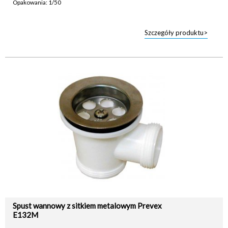
Opakowania: 1/50
Szczegóły produktu>
Spust wannowy z sitkiem metalowym Prevex
E132M