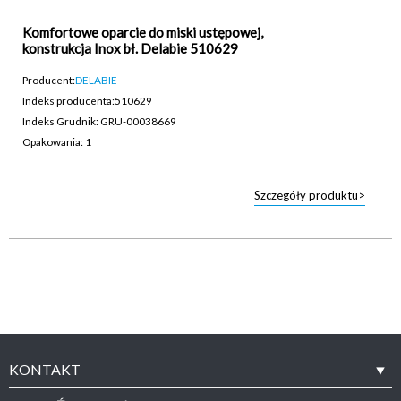
Komfortowe oparcie do miski ustępowej,
konstrukcja Inox bł. Delabie 510629
Producent:
DELABIE
Indeks producenta:
510629
Indeks Grudnik: GRU-00038669
Opakowania: 1
Szczegóły produktu>
KONTAKT