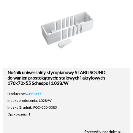
Nośnik uniwersalny styropianowy STABILSOUND
do wanien prostokątnych: stalowych i akrylowych
170x70x55 Schedpol 1.028/W
Producent:
SCHEDPOL
Indeks producenta:
1.028/W
Indeks Grudnik: POD-000-0083
Opakowania: 1
Szczegóły produktu>