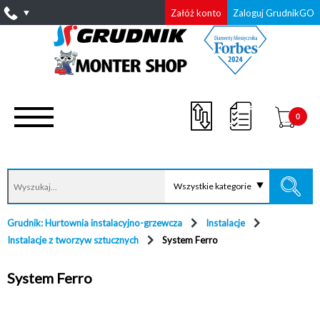
Załóż konto
Zaloguj GrudnikGO
0
Wszystkie kategorie
Grudnik: Hurtownia instalacyjno-grzewcza
Instalacje
Instalacje z tworzyw sztucznych
System Ferro
System Ferro