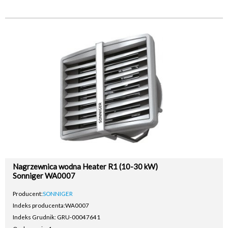
Nagrzewnica wodna Heater R1 (10-30 kW)
Sonniger WA0007
Producent:
SONNIGER
Indeks producenta:
WA0007
Indeks Grudnik: GRU-00047641