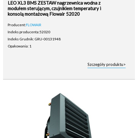
LEO XL3 BMS ZESTAW nagrzewnica wodna z
modułem sterującym, czujnikiem temperatury i
konsolą montażową Flowair 52020
Producent:
FLOWAIR
Indeks producenta:
52020
Indeks Grudnik: GRU-00131948
Opakowania: 1
Szczegóły produktu>