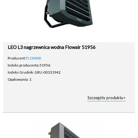
LEO L3 nagrzewnica wodna Flowair 51956
Producent:
FLOWAIR
Indeks producenta:
51956
Indeks Grudnik: GRU-00131942
Opakowania: 1
Szczegóły produktu>