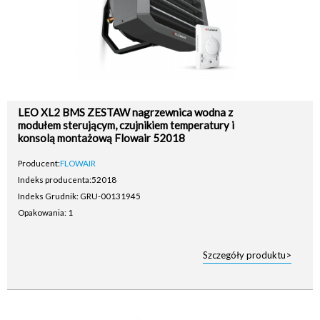
LEO XL2 BMS ZESTAW nagrzewnica wodna z
modułem sterującym, czujnikiem temperatury i
konsolą montażową Flowair 52018
Producent:
FLOWAIR
Indeks producenta:
52018
Indeks Grudnik: GRU-00131945
Opakowania: 1
Szczegóły produktu>