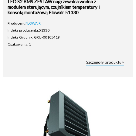
LEO S2 BMS ZESTAW nagrzewnica wodna z
modułem sterującym, czujnikiem temperatury i
konsolą montażową Flowair 51330
Producent:
FLOWAIR
Indeks producenta:
51330
Indeks Grudnik: GRU-00105419
Opakowania: 1
Szczegóły produktu>