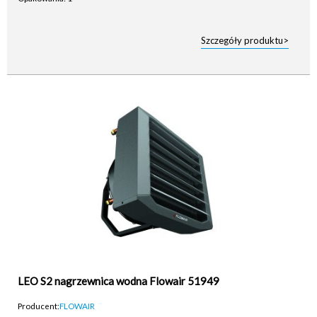
Szczegóły produktu>
LEO S2 nagrzewnica wodna Flowair 51949
Producent:
FLOWAIR