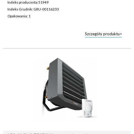
Indeks producenta:
51949
Indeks Grudnik: GRU-00116233
Opakowania: 1
Szczegóły produktu>