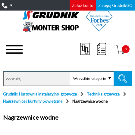
Załóż konto
Zaloguj GrudnikGO
0
Wszystkie kategorie
Grudnik: Hurtownia instalacyjno-grzewcza
Technika grzewcza
Nagrzewnice i kurtyny powietrzne
Nagrzewnice wodne
Nagrzewnice wodne