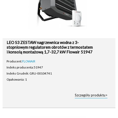
LEO S3 ZESTAW nagrzewnica wodna z 3-
stopniowym regulatorem obrotów z termostatem
i konsolą montażową 1,7-32,7 kW Flowair 51947
Producent:
FLOWAIR
Indeks producenta:
51947
Indeks Grudnik: GRU-00104741
Opakowania: 1
Szczegóły produktu>