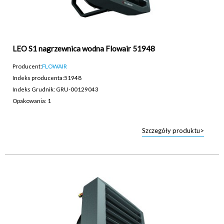
LEO S1 nagrzewnica wodna Flowair 51948
Producent:
FLOWAIR
Indeks producenta:
51948
Indeks Grudnik: GRU-00129043
Opakowania: 1
Szczegóły produktu>