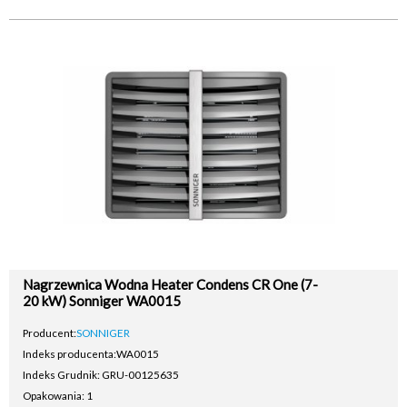
Nagrzewnica Wodna Heater Condens CR One (7-
20 kW) Sonniger WA0015
Producent:
SONNIGER
Indeks producenta:
WA0015
Indeks Grudnik: GRU-00125635
Opakowania: 1