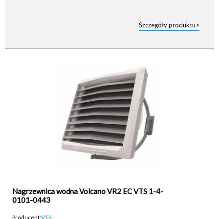
Szczegóły produktu>
Nagrzewnica wodna Volcano VR2 EC VTS 1-4-
0101-0443
Producent:
VTS