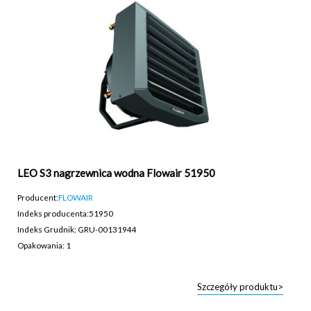
LEO S3 nagrzewnica wodna Flowair 51950
Producent:
FLOWAIR
Indeks producenta:
51950
Indeks Grudnik: GRU-00131944
Opakowania: 1
Szczegóły produktu>