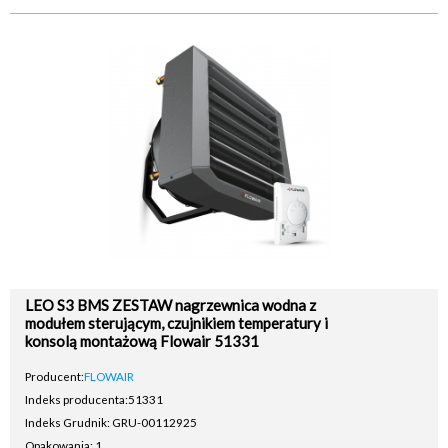
LEO S3 BMS ZESTAW nagrzewnica wodna z
modułem sterującym, czujnikiem temperatury i
konsolą montażową Flowair 51331
Producent:
FLOWAIR
Indeks producenta:
51331
Indeks Grudnik: GRU-00112925
Opakowania: 1