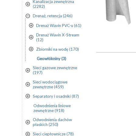
Kanalizacja zewnętrzna
(2282)
Drenaż, retencja (246)
Drenaż Wavin PVC-u (61)
Drenaż Wavin X-Stream
(12)
Zbiorniki na wodę (170)
Geowłókniny (3)
Sieci gazowe zewnętrzne
(197)
Sieci wodociągowe
zewnętrzne (459)
Separatory i osadniki (87)
Odwodnienia liniowe
zewnętrzne (918)
Odwodnienia dachów
płaskich (250)
Sieci ciepłownicze (78)