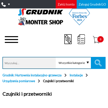
Załóż konto
Zaloguj GrudnikGO
0
Wszystkie kategorie
Grudnik: Hurtownia instalacyjno-grzewcza
Instalacje
Urządzenia pomiarowe
Czujniki i przetworniki
Czujniki i przetworniki