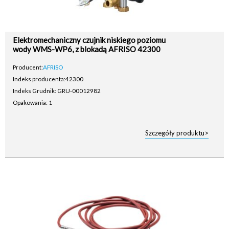
Elektromechaniczny czujnik niskiego poziomu
wody WMS-WP6, z blokadą AFRISO 42300
Producent:
AFRISO
Indeks producenta:
42300
Indeks Grudnik: GRU-00012982
Opakowania: 1
Szczegóły produktu>