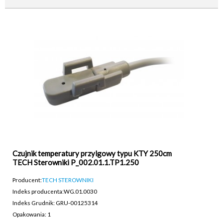
Czujnik temperatury przylgowy typu KTY 250cm
TECH Sterowniki P_002.01.1.TP1.250
Producent:
TECH STEROWNIKI
Indeks producenta:
WG.01.0030
Indeks Grudnik: GRU-00125314
Opakowania: 1