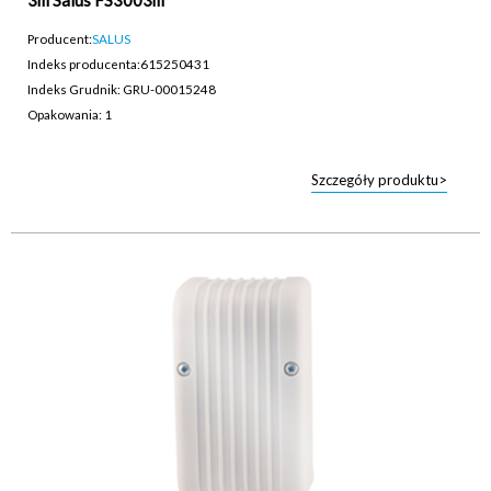
3m Salus FS3003m
Producent:
SALUS
Indeks producenta:
615250431
Indeks Grudnik: GRU-00015248
Opakowania: 1
Szczegóły produktu>