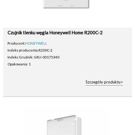
Czujnik tlenku węgla Honeywell Home R200C-2
Producent:
HONEYWELL
Indeks producenta:
R200C-2
Indeks Grudnik: GRU-00175340
Opakowania: 1
Szczegóły produktu>