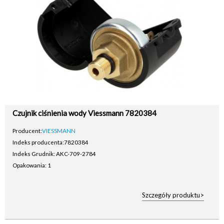
Czujnik ciśnienia wody Viessmann 7820384
Producent:
VIESSMANN
Indeks producenta:
7820384
Indeks Grudnik: AKC-709-2784
Opakowania: 1
Szczegóły produktu>