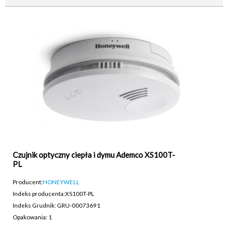
Czujnik optyczny ciepła i dymu Ademco XS100T-
PL
Producent:
HONEYWELL
Indeks producenta:
XS100T-PL
Indeks Grudnik: GRU-00073691
Opakowania: 1