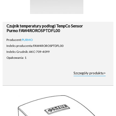
Czujnik temperatury podłogi TempCo Sensor
Purmo FAW4ROROSPTDFL00
Producent:
PURMO
Indeks producenta:
FAW4ROROSPTDFL00
Indeks Grudnik: AKC-709-4099
Opakowania: 1
Szczegóły produktu>