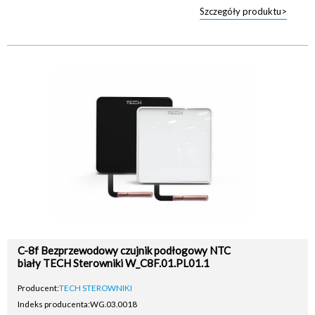
Szczegóły produktu>
C-8f Bezprzewodowy czujnik podłogowy NTC
biały TECH Sterowniki W_C8F.01.PL01.1
Producent:
TECH STEROWNIKI
Indeks producenta:
WG.03.0018