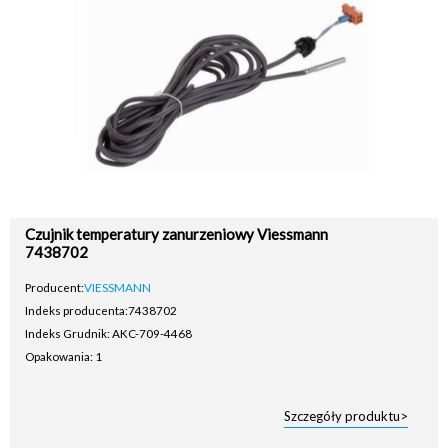
Czujnik temperatury zanurzeniowy Viessmann
7438702
Producent:
VIESSMANN
Indeks producenta:
7438702
Indeks Grudnik: AKC-709-4468
Opakowania: 1
Szczegóły produktu>