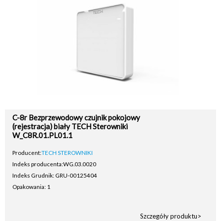
C-8r Bezprzewodowy czujnik pokojowy
(rejestracja) biały TECH Sterowniki
W_C8R.01.PL01.1
Producent:
TECH STEROWNIKI
Indeks producenta:
WG.03.0020
Indeks Grudnik: GRU-00125404
Opakowania: 1
Szczegóły produktu>