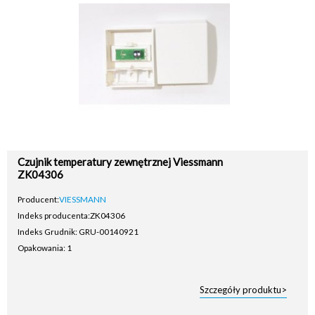
Czujnik temperatury zewnętrznej Viessmann
ZK04306
Producent:
VIESSMANN
Indeks producenta:
ZK04306
Indeks Grudnik: GRU-00140921
Opakowania: 1
Szczegóły produktu>