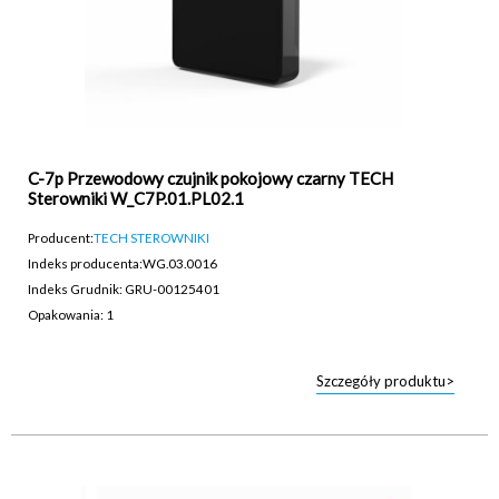
C-7p Przewodowy czujnik pokojowy czarny TECH
Sterowniki W_C7P.01.PL02.1
Producent:
TECH STEROWNIKI
Indeks producenta:
WG.03.0016
Indeks Grudnik: GRU-00125401
Opakowania: 1
Szczegóły produktu>