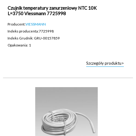
Czujnik temperatury zanurzeniowy NTC 10K
L=3750 Viessmann 7725998
Producent:
VIESSMANN
Indeks producenta:
7725998
Indeks Grudnik: GRU-00157859
Opakowania: 1
Szczegóły produktu>