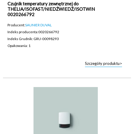
Czujnik temperatury zewnętrznej do
THELIA/ISOFAST/NIEDŹWIEDŹ/ISOTWIN
0020266792
Producent:
SAUNIER DUVAL
Indeks producenta:
0020266792
Indeks Grudnik: GRU-00098293
Opakowania: 1
Szczegóły produktu>