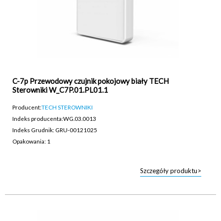
C-7p Przewodowy czujnik pokojowy biały TECH
Sterowniki W_C7P.01.PL01.1
Producent:
TECH STEROWNIKI
Indeks producenta:
WG.03.0013
Indeks Grudnik: GRU-00121025
Opakowania: 1
Szczegóły produktu>