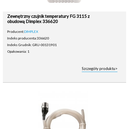
Zewnętrzny czujnik temperatury FG 3115 z
obudową Dimplex 336620
Producent:
DIMPLEX
Indeks producenta:
336620
Indeks Grudnik: GRU-00131901
Opakowania: 1
Szczegóły produktu>