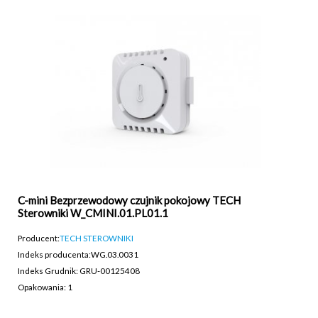
C-mini Bezprzewodowy czujnik pokojowy TECH
Sterowniki W_CMINI.01.PL01.1
Producent:
TECH STEROWNIKI
Indeks producenta:
WG.03.0031
Indeks Grudnik: GRU-00125408
Opakowania: 1