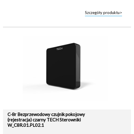
Szczegóły produktu>
C-8r Bezprzewodowy czujnik pokojowy
(rejestracja) czarny TECH Sterowniki
W_C8R.01.PL02.1