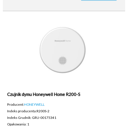
Czujnik dymu Honeywell Home R200-S
Producent:
HONEYWELL
Indeks producenta:
R200S-2
Indeks Grudnik: GRU-00175341
Opakowania: 1