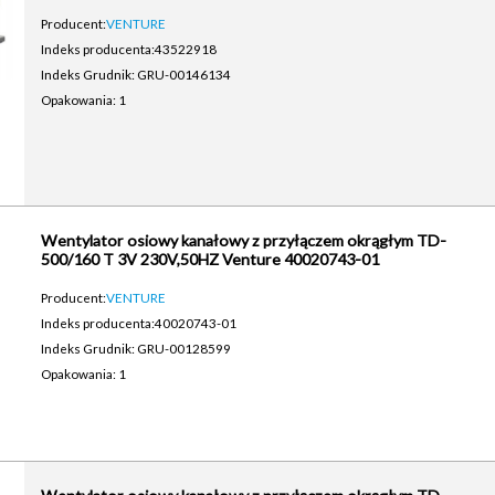
Producent:
VENTURE
Indeks producenta:
43522918
Indeks Grudnik: GRU-00146134
Opakowania: 1
Wentylator osiowy kanałowy z przyłączem okrągłym TD-
500/160 T 3V 230V,50HZ Venture 40020743-01
Producent:
VENTURE
Indeks producenta:
40020743-01
Indeks Grudnik: GRU-00128599
Opakowania: 1