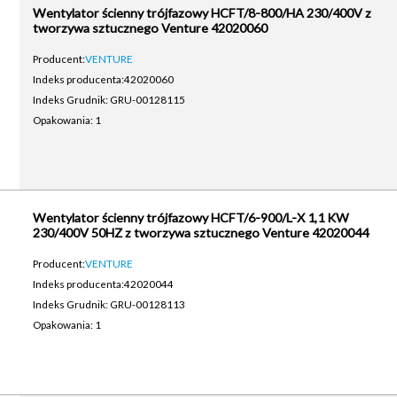
Wentylator ścienny trójfazowy HCFT/8-800/HA 230/400V z
tworzywa sztucznego Venture 42020060
Producent:
VENTURE
Indeks producenta:
42020060
Indeks Grudnik: GRU-00128115
Opakowania: 1
Wentylator ścienny trójfazowy HCFT/6-900/L-X 1,1 KW
230/400V 50HZ z tworzywa sztucznego Venture 42020044
Producent:
VENTURE
Indeks producenta:
42020044
Indeks Grudnik: GRU-00128113
Opakowania: 1