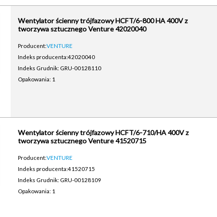
Wentylator ścienny trójfazowy HCFT/6-800 HA 400V z
tworzywa sztucznego Venture 42020040
Producent:
VENTURE
Indeks producenta:
42020040
Indeks Grudnik: GRU-00128110
Opakowania: 1
Wentylator ścienny trójfazowy HCFT/6-710/HA 400V z
tworzywa sztucznego Venture 41520715
Producent:
VENTURE
Indeks producenta:
41520715
Indeks Grudnik: GRU-00128109
Opakowania: 1