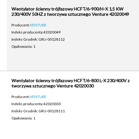
Wentylator ścienny trójfazowy HCFT/6-900/H-X 1,5 KW
230/400V 50HZ z tworzywa sztucznego Venture 42020049
Producent:
VENTURE
Indeks producenta:
42020049
Indeks Grudnik: GRU-00128112
Opakowania: 1
Wentylator ścienny trójfazowy HCFT/6-800 L-X 230/400V z
tworzywa sztucznego Venture 42020030
Producent:
VENTURE
Indeks producenta:
42020030
Indeks Grudnik: GRU-00128111
Opakowania: 1