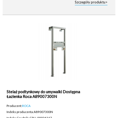
Szczegóły produktu>
Stelaż podtynkowy do umywalki Dostępna
Łazienka Roca A89007300N
Producent:
ROCA
Indeks producenta:
A89007300N
Indeks Grudnik: GRU-00024217