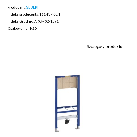
Producent:
GEBERIT
Indeks producenta:
111.437.00.1
Indeks Grudnik: AKC-702-1591
Opakowania: 1/20
Szczegóły produktu>