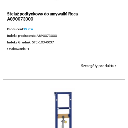
Stelaż podtynkowy do umywalki Roca
A890073000
Producent:
ROCA
Indeks producenta:
A890073000
Indeks Grudnik: STE-103-0037
Opakowania: 1
Szczegóły produktu>