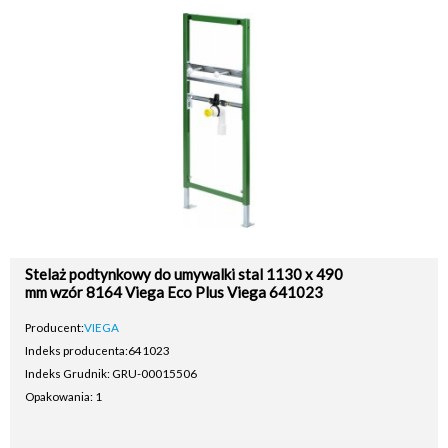
Stelaż podtynkowy do umywalki stal 1130 x 490
mm wzór 8164 Viega Eco Plus Viega 641023
Producent:
VIEGA
Indeks producenta:
641023
Indeks Grudnik: GRU-00015506
Opakowania: 1