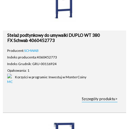
Stelaż podtynkowy do umywalki DUPLO WT 380
FX Schwab 4060452773
Producent:
SCHWAB
Indeks producenta:
4060452773
Indeks Grudnik: GRU-00116924
Opakowania: 1
Korzyści w programie: Inwestuj w MonterCoiny
Szczegóły produktu>