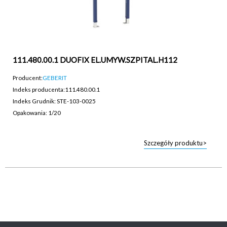
111.480.00.1 DUOFIX EL.UMYW.SZPITAL.H112
Producent:
GEBERIT
Indeks producenta:
111.480.00.1
Indeks Grudnik: STE-103-0025
Opakowania: 1/20
Szczegóły produktu>