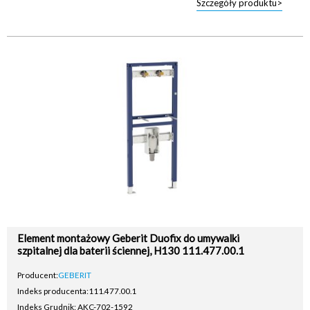
Szczegóły produktu>
Element montażowy Geberit Duofix do umywalki
szpitalnej dla baterii ściennej, H130 111.477.00.1
Producent:
GEBERIT
Indeks producenta:
111.477.00.1
Indeks Grudnik: AKC-702-1592