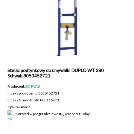
Stelaż podtynkowy do umywalki DUPLO WT 380
Schwab 8050452721
Producent:
SCHWAB
Indeks producenta:
8050452721
Indeks Grudnik: GRU-00116923
Opakowania: 1
Korzyści w programie: Inwestuj w MonterCoiny