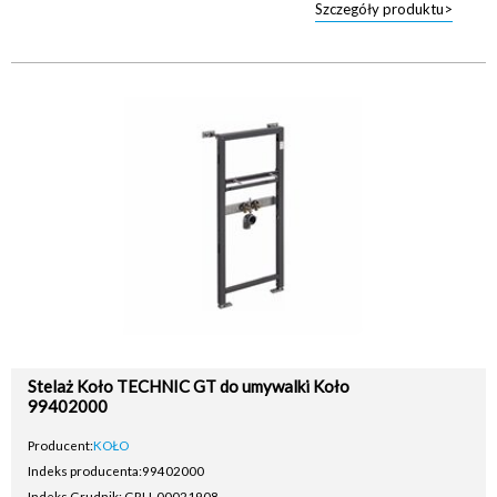
Szczegóły produktu>
Stelaż Koło TECHNIC GT do umywalki Koło
99402000
Producent:
KOŁO
Indeks producenta:
99402000
Indeks Grudnik: GRU-00021908