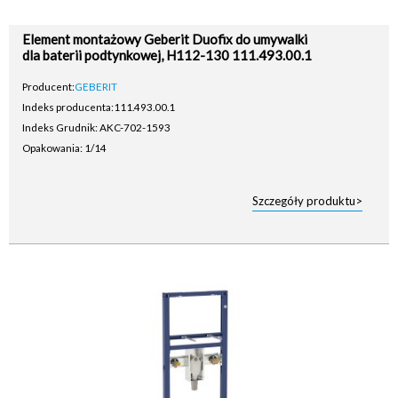
Element montażowy Geberit Duofix do umywalki
dla baterii podtynkowej, H112-130 111.493.00.1
Producent:
GEBERIT
Indeks producenta:
111.493.00.1
Indeks Grudnik: AKC-702-1593
Opakowania: 1/14
Szczegóły produktu>