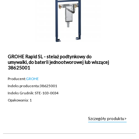
GROHE Rapid SL - stelaż podtynkowy do
umywalki, do baterii jednootworowej lub wiszącej
38625001
Producent:
GROHE
Indeks producenta:
38625001
Indeks Grudnik: STE-103-0034
Opakowania: 1
Szczegóły produktu>