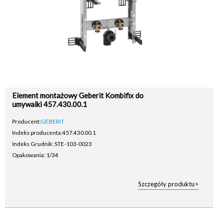
Element montażowy Geberit Kombifix do
umywalki 457.430.00.1
Producent:
GEBERIT
Indeks producenta:
457.430.00.1
Indeks Grudnik: STE-103-0023
Opakowania: 1/34
Szczegóły produktu>