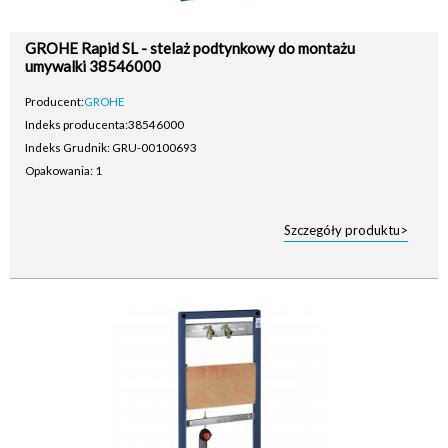
GROHE Rapid SL - stelaż podtynkowy do montażu
umywalki 38546000
Producent:
GROHE
Indeks producenta:
38546000
Indeks Grudnik: GRU-00100693
Opakowania: 1
Szczegóły produktu>