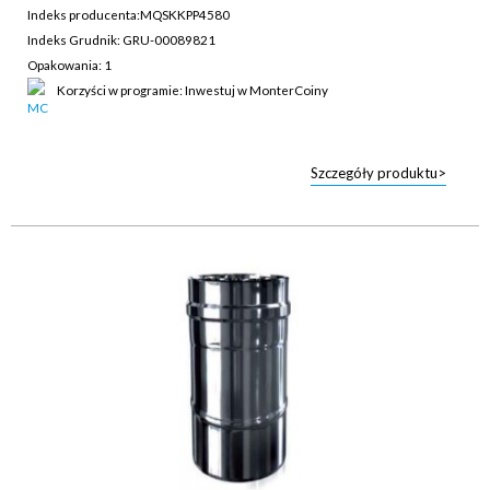
Indeks producenta:
MQSKKPP4580
Indeks Grudnik: GRU-00089821
Opakowania: 1
Korzyści w programie: Inwestuj w MonterCoiny
Szczegóły produktu>