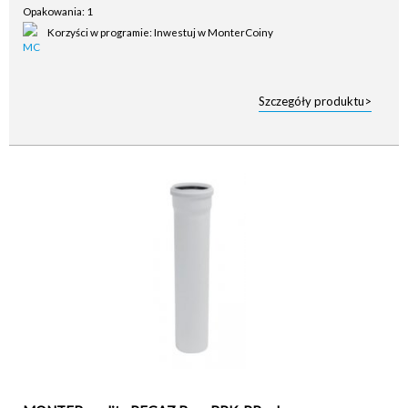
Opakowania: 1
Korzyści w programie: Inwestuj w MonterCoiny
Szczegóły produktu>