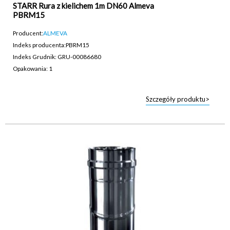
STARR Rura z kielichem 1m DN60 Almeva
PBRM15
Producent:
ALMEVA
Indeks producenta:
PBRM15
Indeks Grudnik: GRU-00086680
Opakowania: 1
Szczegóły produktu>