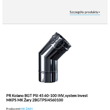
Szczegóły produktu>
PR Kolano BGT PSI 45 60-100 INV, system Invest
MKPS MK Żary 2BGTPSI4560100
Producent:
MK ŻARY