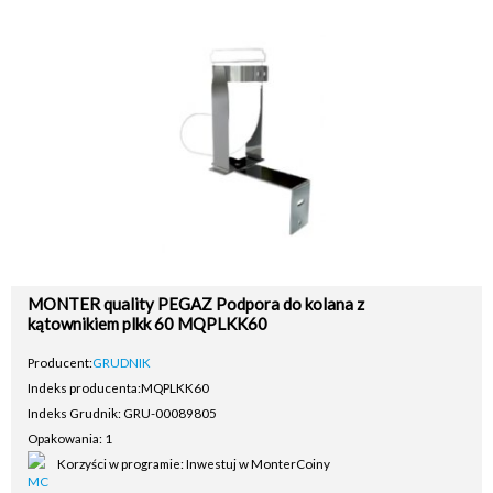
MONTER quality PEGAZ Podpora do kolana z
kątownikiem plkk 60 MQPLKK60
Producent:
GRUDNIK
Indeks producenta:
MQPLKK60
Indeks Grudnik: GRU-00089805
Opakowania: 1
Korzyści w programie: Inwestuj w MonterCoiny