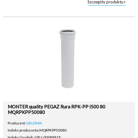
Szczegóły produktu>
MONTER quality PEGAZ Rura RPK-PP l500 80
MQRPKPP50080
Producent:
GRUDNIK
Indeks producenta:
MQRPKPP50080
Indeks Grudnik: GRU-00089819