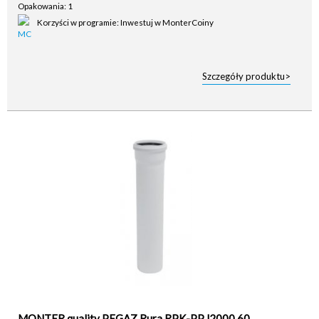
Opakowania: 1
Korzyści w programie: Inwestuj w MonterCoiny
Szczegóły produktu>
MONTER quality PEGAZ Rura RPK-PP l2000 60