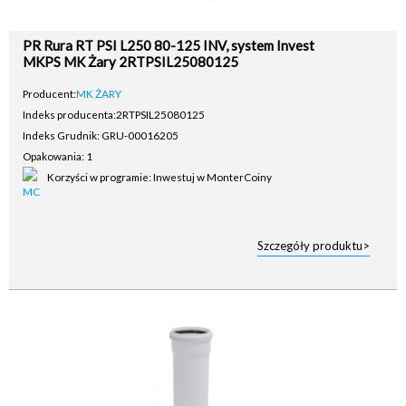
PR Rura RT PSI L250 80-125 INV, system Invest
MKPS MK Żary 2RTPSIL25080125
Producent:
MK ŻARY
Indeks producenta:
2RTPSIL25080125
Indeks Grudnik: GRU-00016205
Opakowania: 1
Korzyści w programie: Inwestuj w MonterCoiny
Szczegóły produktu>