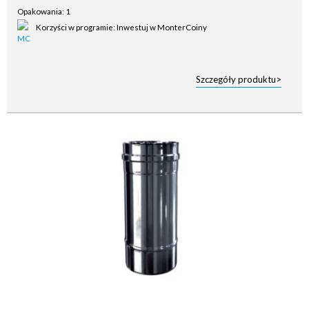
Opakowania: 1
Korzyści w programie: Inwestuj w MonterCoiny
Szczegóły produktu>