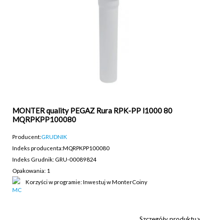
MONTER quality PEGAZ Rura RPK-PP l1000 80
MQRPKPP100080
Producent:
GRUDNIK
Indeks producenta:
MQRPKPP100080
Indeks Grudnik: GRU-00089824
Opakowania: 1
Korzyści w programie: Inwestuj w MonterCoiny
Szczegóły produktu>