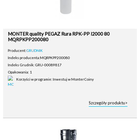
MONTER quality PEGAZ Rura RPK-PP l2000 80
MQRPKPP200080
Producent:
GRUDNIK
Indeks producenta:
MQRPKPP200080
Indeks Grudnik: GRU-00089817
Opakowania: 1
Korzyści w programie: Inwestuj w MonterCoiny
Szczegóły produktu>