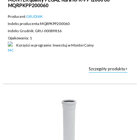
MQRPKPP200060
Producent:
GRUDNIK
Indeks producenta:
MQRPKPP200060
Indeks Grudnik: GRU-00089816
Opakowania: 1
Korzyści w programie: Inwestuj w MonterCoiny
Szczegóły produktu>