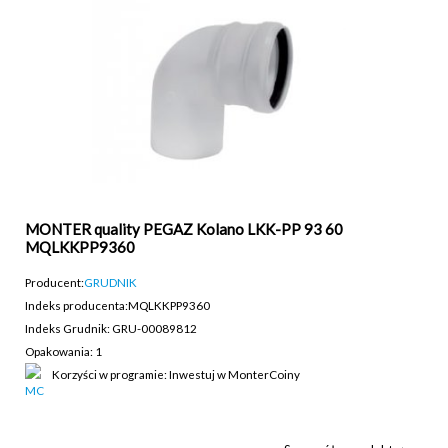
MONTER quality PEGAZ Kolano LKK-PP 93 60
MQLKKPP9360
Producent:
GRUDNIK
Indeks producenta:
MQLKKPP9360
Indeks Grudnik: GRU-00089812
Opakowania: 1
Korzyści w programie: Inwestuj w MonterCoiny