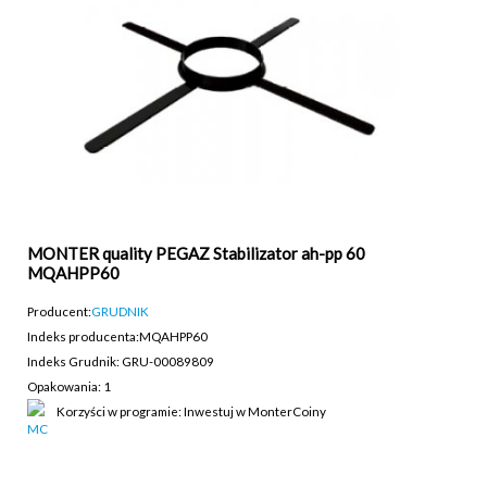
MONTER quality PEGAZ Stabilizator ah-pp 60
MQAHPP60
Producent:
GRUDNIK
Indeks producenta:
MQAHPP60
Indeks Grudnik: GRU-00089809
Opakowania: 1
Korzyści w programie: Inwestuj w MonterCoiny