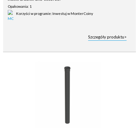
Opakowania: 1
Korzyści w programie: Inwestuj w MonterCoiny
Szczegóły produktu>