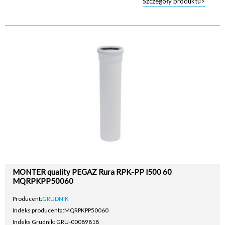
Szczegóły produktu>
MONTER quality PEGAZ Rura RPK-PP l500 60
MQRPKPP50060
Producent:
GRUDNIK
Indeks producenta:
MQRPKPP50060
Indeks Grudnik: GRU-00089818