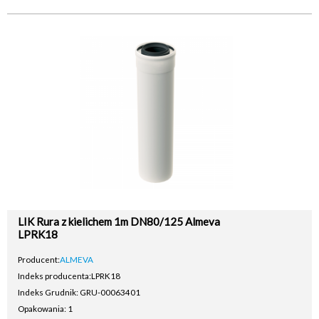
LIK Rura z kielichem 1m DN80/125 Almeva
LPRK18
Producent:
ALMEVA
Indeks producenta:
LPRK18
Indeks Grudnik: GRU-00063401
Opakowania: 1