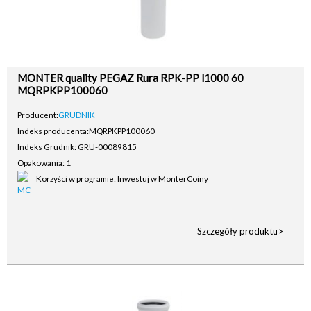
MONTER quality PEGAZ Rura RPK-PP l1000 60
MQRPKPP100060
Producent:
GRUDNIK
Indeks producenta:
MQRPKPP100060
Indeks Grudnik: GRU-00089815
Opakowania: 1
Korzyści w programie: Inwestuj w MonterCoiny
Szczegóły produktu>