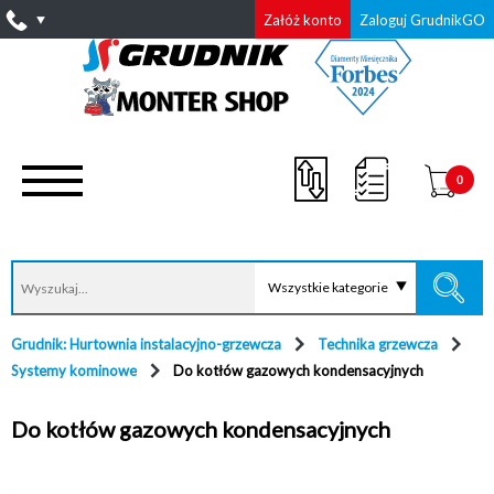
Załóż konto
Zaloguj GrudnikGO
0
Wszystkie kategorie
Grudnik: Hurtownia instalacyjno-grzewcza
Technika grzewcza
Systemy kominowe
Do kotłów gazowych kondensacyjnych
Do kotłów gazowych kondensacyjnych