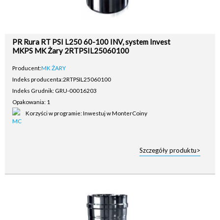
PR Rura RT PSI L250 60-100 INV, system Invest
MKPS MK Żary 2RTPSIL25060100
Producent:
MK ŻARY
Indeks producenta:
2RTPSIL25060100
Indeks Grudnik: GRU-00016203
Opakowania: 1
Korzyści w programie: Inwestuj w MonterCoiny
Szczegóły produktu>