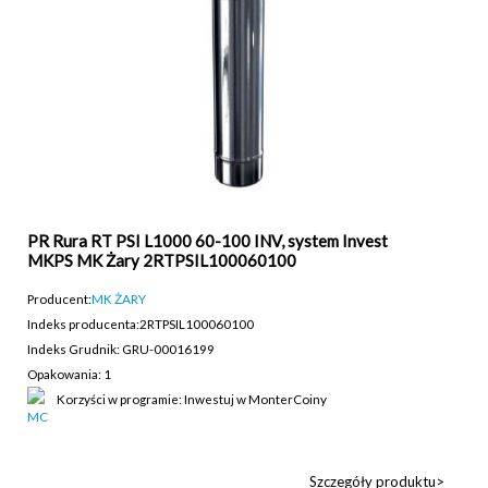
PR Rura RT PSI L1000 60-100 INV, system Invest
MKPS MK Żary 2RTPSIL100060100
Producent:
MK ŻARY
Indeks producenta:
2RTPSIL100060100
Indeks Grudnik: GRU-00016199
Opakowania: 1
Korzyści w programie: Inwestuj w MonterCoiny
Szczegóły produktu>