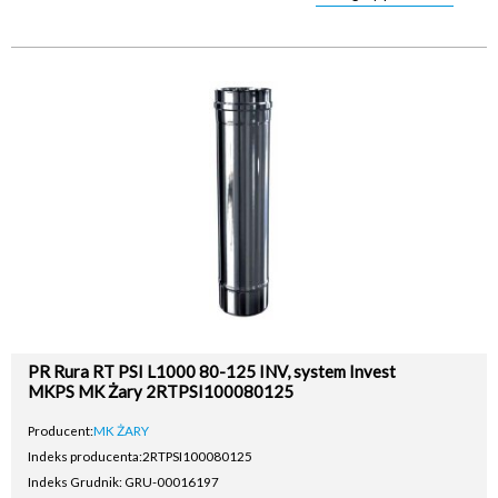
PR Rura RT PSI L1000 80-125 INV, system Invest
MKPS MK Żary 2RTPSI100080125
Producent:
MK ŻARY
Indeks producenta:
2RTPSI100080125
Indeks Grudnik: GRU-00016197