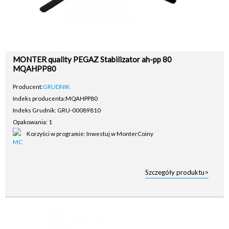
MONTER quality PEGAZ Stabilizator ah-pp 80
MQAHPP80
Producent:
GRUDNIK
Indeks producenta:
MQAHPP80
Indeks Grudnik: GRU-00089810
Opakowania: 1
Korzyści w programie: Inwestuj w MonterCoiny
Szczegóły produktu>