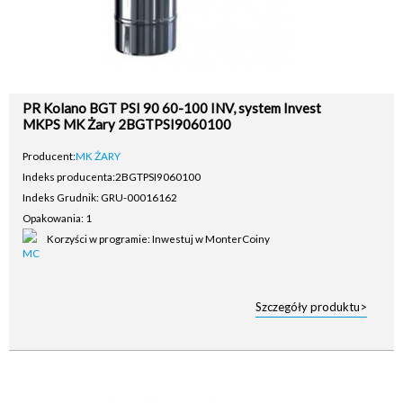
PR Kolano BGT PSI 90 60-100 INV, system Invest
MKPS MK Żary 2BGTPSI9060100
Producent:
MK ŻARY
Indeks producenta:
2BGTPSI9060100
Indeks Grudnik: GRU-00016162
Opakowania: 1
Korzyści w programie: Inwestuj w MonterCoiny
Szczegóły produktu>