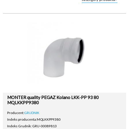
MONTER quality PEGAZ Kolano LKK-PP 93 80
MQLKKPP9380
Producent:
GRUDNIK
Indeks producenta:
MQLKKPP9380
Indeks Grudnik: GRU-00089813