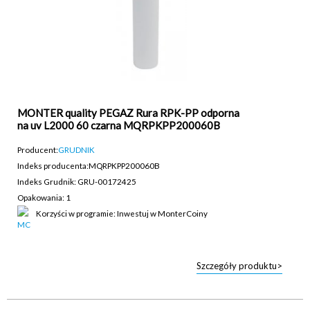
MONTER quality PEGAZ Rura RPK-PP odporna
na uv L2000 60 czarna MQRPKPP200060B
Producent:
GRUDNIK
Indeks producenta:
MQRPKPP200060B
Indeks Grudnik: GRU-00172425
Opakowania: 1
Korzyści w programie: Inwestuj w MonterCoiny
Szczegóły produktu>