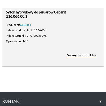
Syfon hybrydowy do pisuarów Geberit
116.066.00.1
Producent:
GEBERIT
Indeks producenta:
116.066.00.1
Indeks Grudnik: GRU-00059298
Opakowania: 1/10
Szczegóły produktu>
KONTAKT