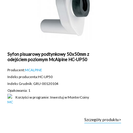
Syfon pisuarowy podtynkowy 50x50mm z
odejściem poziomym McAlpine HC-UP50
Producent:
MCALPINE
Indeks producenta:
HC-UP50
Indeks Grudnik: GRU-00120104
Opakowania: 1
Korzyści w programie: Inwestuj w MonterCoiny
Szczegóły produktu>