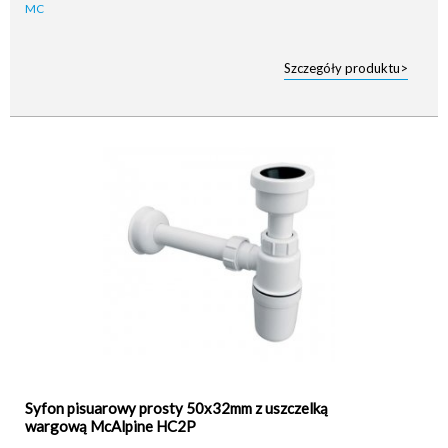
Szczegóły produktu>
Syfon pisuarowy prosty 50x32mm z uszczelką
wargową McAlpine HC2P