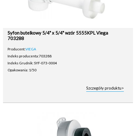
Syfon butelkowy 5/4" x 5/4" wzór 5555KPL Viega
703288
Producent:
VIEGA
Indeks producenta:
703288
Indeks Grudnik: SYF-073-0004
Opakowania: 1/50
Szczegóły produktu>