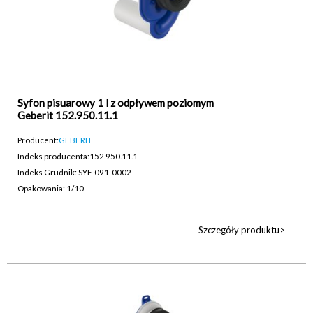
Syfon pisuarowy 1 l z odpływem poziomym
Geberit 152.950.11.1
Producent:
GEBERIT
Indeks producenta:
152.950.11.1
Indeks Grudnik: SYF-091-0002
Opakowania: 1/10
Szczegóły produktu>