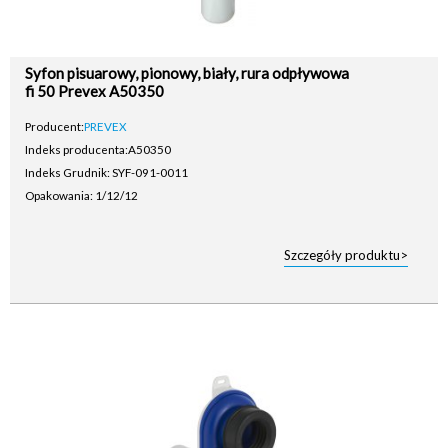
Syfon pisuarowy, pionowy, biały, rura odpływowa
fi 50 Prevex A50350
Producent:
PREVEX
Indeks producenta:
A50350
Indeks Grudnik: SYF-091-0011
Opakowania: 1/12/12
Szczegóły produktu>