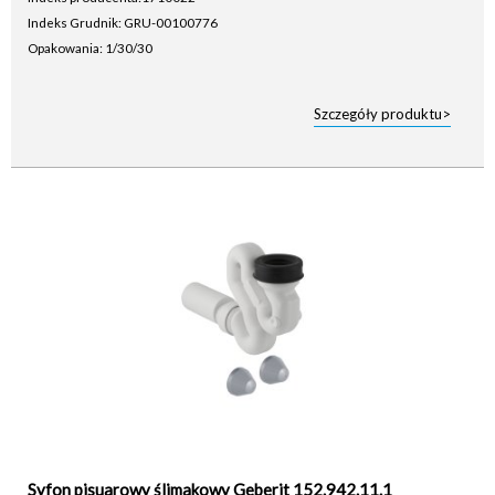
Indeks Grudnik: GRU-00100776
Opakowania: 1/30/30
Szczegóły produktu>
Syfon pisuarowy ślimakowy Geberit 152.942.11.1