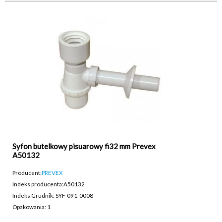
Syfon butelkowy pisuarowy fi32 mm Prevex
A50132
Producent:
PREVEX
Indeks producenta:
A50132
Indeks Grudnik: SYF-091-0008
Opakowania: 1