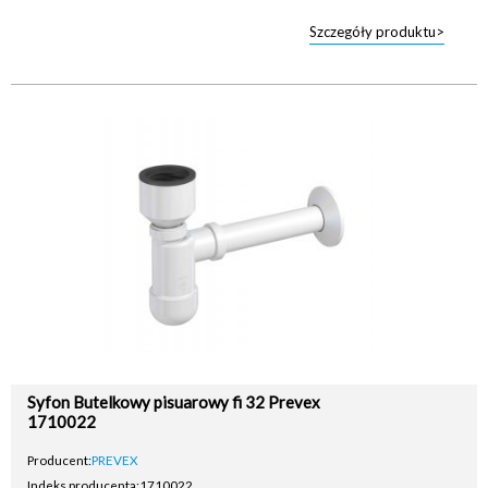
Szczegóły produktu>
Syfon Butelkowy pisuarowy fi 32 Prevex
1710022
Producent:
PREVEX
Indeks producenta:
1710022