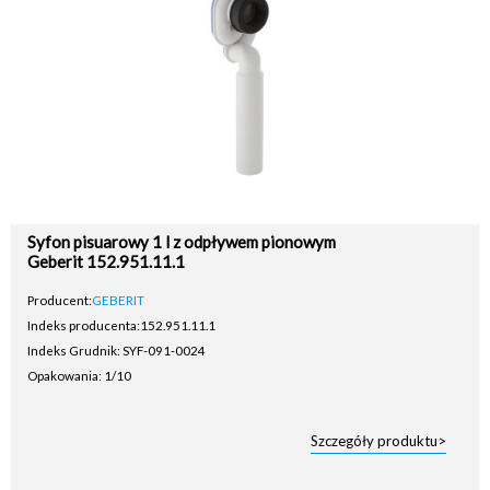
Syfon pisuarowy 1 l z odpływem pionowym
Geberit 152.951.11.1
Producent:
GEBERIT
Indeks producenta:
152.951.11.1
Indeks Grudnik: SYF-091-0024
Opakowania: 1/10
Szczegóły produktu>