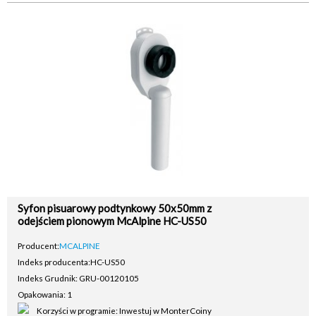
Syfon pisuarowy podtynkowy 50x50mm z
odejściem pionowym McAlpine HC-US50
Producent:
MCALPINE
Indeks producenta:
HC-US50
Indeks Grudnik: GRU-00120105
Opakowania: 1
Korzyści w programie: Inwestuj w MonterCoiny