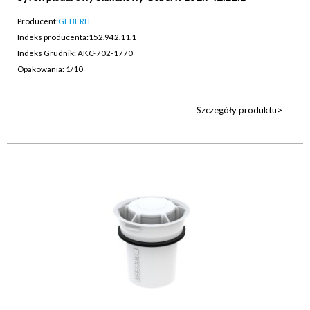
Producent:
GEBERIT
Indeks producenta:
152.942.11.1
Indeks Grudnik: AKC-702-1770
Opakowania: 1/10
Szczegóły produktu>