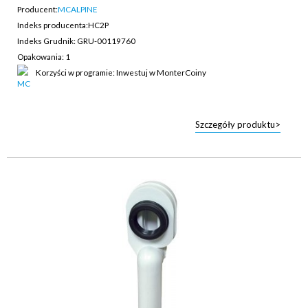
Producent:
MCALPINE
Indeks producenta:
HC2P
Indeks Grudnik: GRU-00119760
Opakowania: 1
Korzyści w programie: Inwestuj w MonterCoiny
Szczegóły produktu>