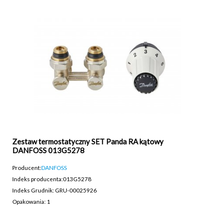
Zestaw termostatyczny SET Panda RA kątowy
DANFOSS 013G5278
Producent:
DANFOSS
Indeks producenta:
013G5278
Indeks Grudnik: GRU-00025926
Opakowania: 1