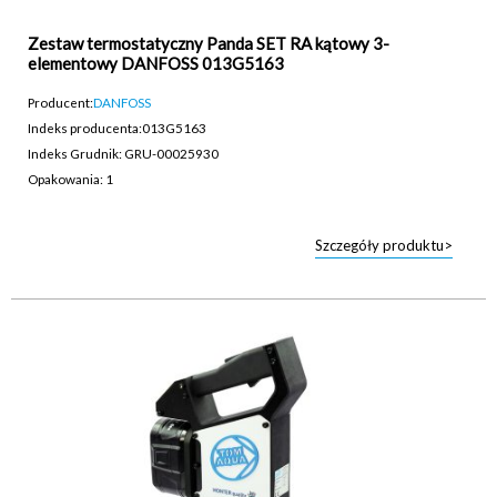
Zestaw termostatyczny Panda SET RA kątowy 3-
elementowy DANFOSS 013G5163
Producent:
DANFOSS
Indeks producenta:
013G5163
Indeks Grudnik: GRU-00025930
Opakowania: 1
Szczegóły produktu>