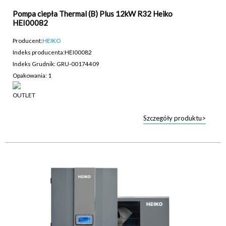
Pompa ciepła Thermal (B) Plus 12kW R32 Heiko
HEI00082
Producent:
HEIKO
Indeks producenta:
HEI00082
Indeks Grudnik: GRU-00174409
Opakowania: 1
Szczegóły produktu>