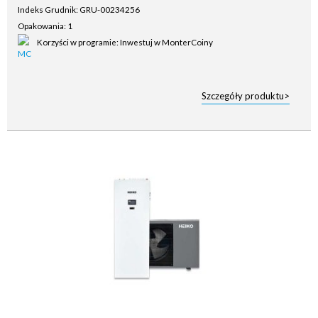
Indeks Grudnik: GRU-00234256
Opakowania: 1
Korzyści w programie: Inwestuj w MonterCoiny
Szczegóły produktu>