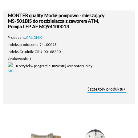
MONTER quality Moduł pompowo - mieszający
MS-501BIS do rozdzielacza z zaworem ATM,
Pompa LFP AF MQ94100013
Producent:
GRUDNIK
Indeks producenta:
94100013
Indeks Grudnik: GRU-00168220
Opakowania: 1
Korzyści w programie: Inwestuj w MonterCoiny
Szczegóły produktu>