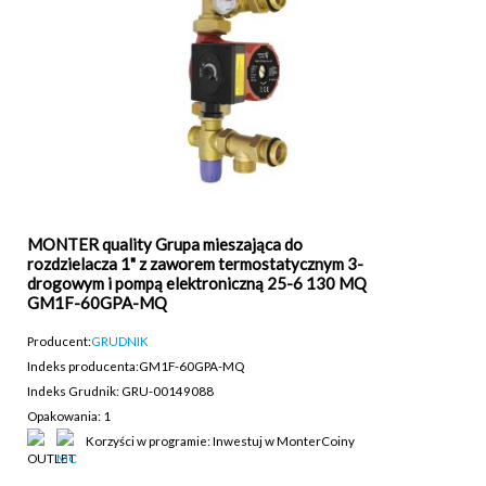
MONTER quality Grupa mieszająca do
rozdzielacza 1" z zaworem termostatycznym 3-
drogowym i pompą elektroniczną 25-6 130 MQ
GM1F-60GPA-MQ
Producent:
GRUDNIK
Indeks producenta:
GM1F-60GPA-MQ
Indeks Grudnik: GRU-00149088
Opakowania: 1
Korzyści w programie: Inwestuj w MonterCoiny