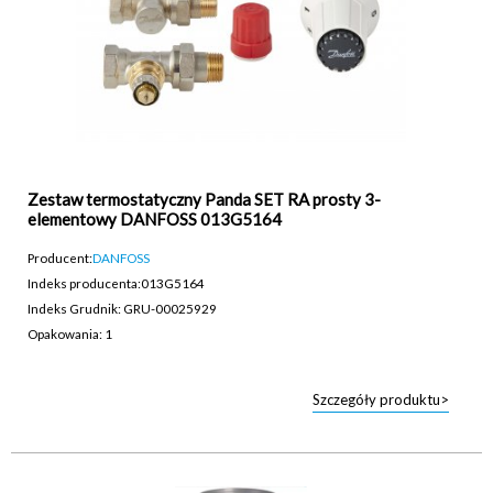
Zestaw termostatyczny Panda SET RA prosty 3-
elementowy DANFOSS 013G5164
Producent:
DANFOSS
Indeks producenta:
013G5164
Indeks Grudnik: GRU-00025929
Opakowania: 1
Szczegóły produktu>