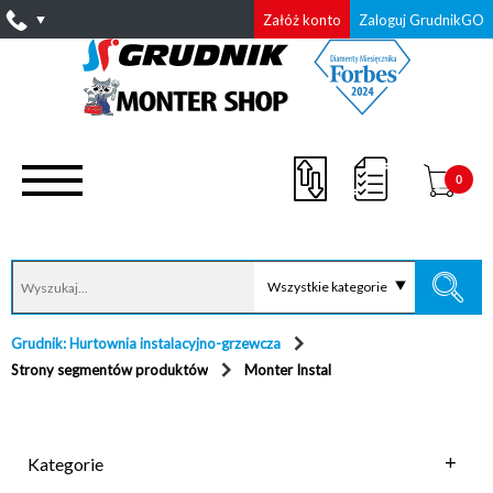
Załóż konto
Zaloguj GrudnikGO
0
Wszystkie kategorie
Grudnik: Hurtownia instalacyjno-grzewcza
Strony segmentów produktów
Monter Instal
Kategorie