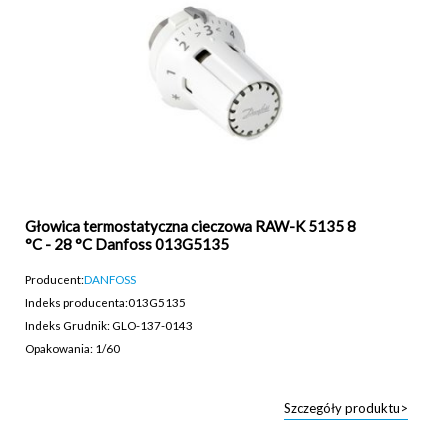
Głowica termostatyczna cieczowa RAW-K 5135 8
°C - 28 °C Danfoss 013G5135
Producent:
DANFOSS
Indeks producenta:
013G5135
Indeks Grudnik: GLO-137-0143
Opakowania: 1/60
Szczegóły produktu>