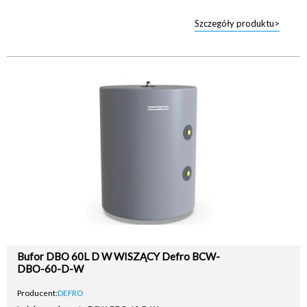
Szczegóły produktu>
Bufor DBO 60L D W WISZĄCY Defro BCW-
DBO-60-D-W
Producent:
DEFRO