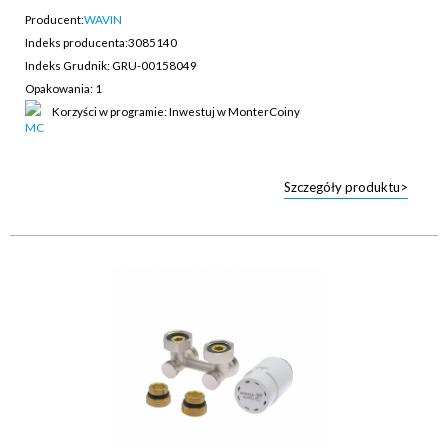
Producent:
WAVIN
Indeks producenta:
3085140
Indeks Grudnik: GRU-00158049
Opakowania: 1
Korzyści w programie: Inwestuj w MonterCoiny
Szczegóły produktu>