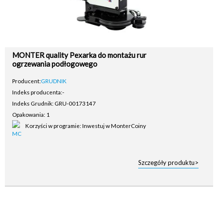
MONTER quality Pexarka do montażu rur
ogrzewania podłogowego
Producent:
GRUDNIK
Indeks producenta:
-
Indeks Grudnik: GRU-00173147
Opakowania: 1
Korzyści w programie: Inwestuj w MonterCoiny
Szczegóły produktu>