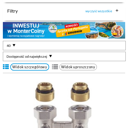
Filtry
wyczyść wszystkie
40
Dostępność od największej
Widok szczegółowy
Widok uproszczony