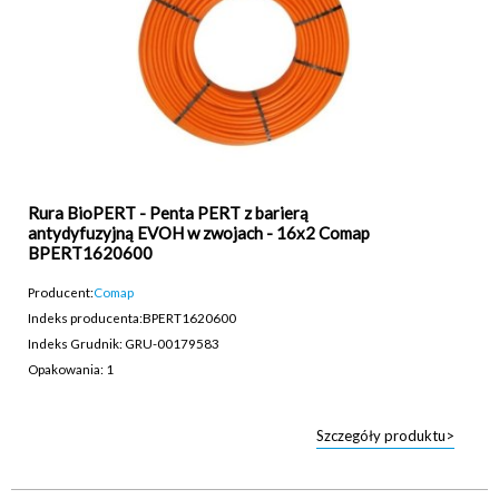
Rura BioPERT - Penta PERT z barierą
antydyfuzyjną EVOH w zwojach - 16x2 Comap
BPERT1620600
Producent:
Comap
Indeks producenta:
BPERT1620600
Indeks Grudnik: GRU-00179583
Opakowania: 1
Szczegóły produktu>