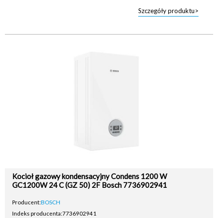
Szczegóły produktu>
Kocioł gazowy kondensacyjny Condens 1200 W
GC1200W 24 C (GZ 50) 2F Bosch 7736902941
Producent:
BOSCH
Indeks producenta:
7736902941