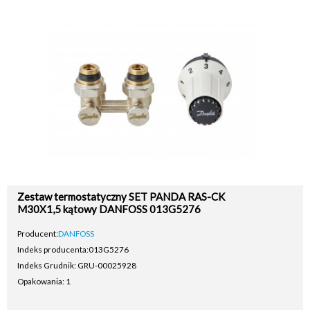
Zestaw termostatyczny SET PANDA RAS-CK
M30X1,5 kątowy DANFOSS 013G5276
Producent:
DANFOSS
Indeks producenta:
013G5276
Indeks Grudnik: GRU-00025928
Opakowania: 1