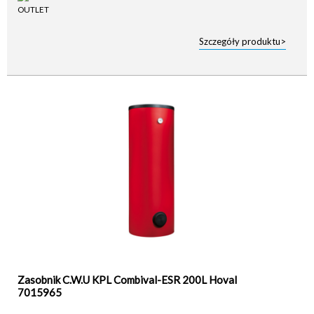
Szczegóły produktu>
Zasobnik C.W.U KPL Combival-ESR 200L Hoval
7015965