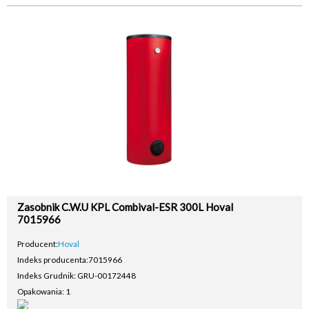
Zasobnik C.W.U KPL Combival-ESR 300L Hoval
7015966
Producent:
Hoval
Indeks producenta:
7015966
Indeks Grudnik: GRU-00172448
Opakowania: 1