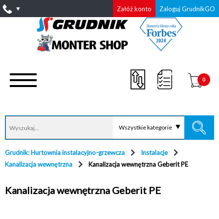
Załóż konto
Zaloguj GrudnikGO
0
Wszystkie kategorie
Grudnik: Hurtownia instalacyjno-grzewcza
Instalacje
Kanalizacja wewnętrzna
Kanalizacja wewnętrzna Geberit PE
Kanalizacja wewnętrzna Geberit PE