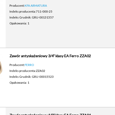
Producent:
KFA ARMATURA
Indeks producenta:
711-000-25
Indeks Grudnik: GRU-00131557
Opakowania: 1
Zawór antyskażeniowy 3/4" klasy EA Ferro ZZA02
Producent:
FERRO
Indeks producenta:
ZZA02
Indeks Grudnik: GRU-00015523
Opakowania: 1