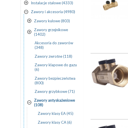
Instalacje stalowe (4333)
Zawory i akcesoria (4980)
Zawory kulowe (803)
Zawory grzejnikowe
(1402)
Akcesoria do zaworów
(348)
Zawory zwrotne (118)
Zawory klapowe do gazu
(6)
Zawory bezpieczeństwa
(800)
Zawory grzybkowe (71)
Zawory antyskażeniowe
(108)
Zawory klasy EA (45)
Zawory klasy CA (6)