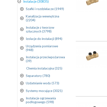
Instalacje (30835)
Szafki i rozdzielacze (1949)
Kanalizacja wewnętrzna
(2204)
Instalacje z tworzyw
sztucznych (3798)
Izolacje do instalacji (894)
Urządzenia pomiarowe
(948)
Instalacja przeciwpożarowa
(39)
Chemia instalacyjna (325)
Separatory (780)
Uzdatnianie wody (573)
Systemy mocujące (3021)
Instalacje ogrzewania
podłogowego (598)