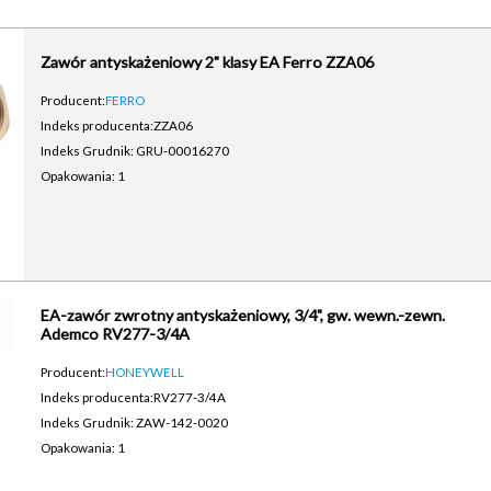
Zawór antyskażeniowy 2" klasy EA Ferro ZZA06
Producent:
FERRO
Indeks producenta:
ZZA06
Indeks Grudnik: GRU-00016270
Opakowania: 1
EA-zawór zwrotny antyskażeniowy, 3/4", gw. wewn.-zewn.
Ademco RV277-3/4A
Producent:
HONEYWELL
Indeks producenta:
RV277-3/4A
Indeks Grudnik: ZAW-142-0020
Opakowania: 1