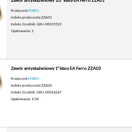
Zawór antyskażeniowy 1/2" klasy EA Ferro ZZA01
Producent:
FERRO
Indeks producenta:
ZZA01
Indeks Grudnik: GRU-00015522
Opakowania: 1
Zawór antyskażeniowy 1" klasy EA Ferro ZZA03
Producent:
FERRO
Indeks producenta:
ZZA03
Indeks Grudnik: GRU-00016267
Opakowania: 1/14