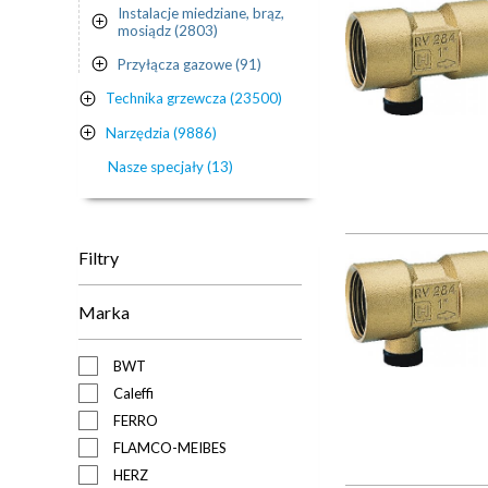
Instalacje miedziane, brąz,
mosiądz (2803)
Przyłącza gazowe (91)
Technika grzewcza (23500)
Narzędzia (9886)
Nasze specjały (13)
Filtry
Marka
BWT
Caleffi
FERRO
FLAMCO-MEIBES
HERZ