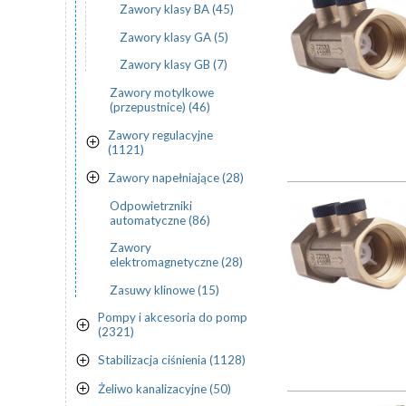
Zawory klasy BA (45)
Zawory klasy GA (5)
Zawory klasy GB (7)
Zawory motylkowe
(przepustnice) (46)
Zawory regulacyjne
(1121)
Zawory napełniające (28)
Odpowietrzniki
automatyczne (86)
Zawory
elektromagnetyczne (28)
Zasuwy klinowe (15)
Pompy i akcesoria do pomp
(2321)
Stabilizacja ciśnienia (1128)
Żeliwo kanalizacyjne (50)