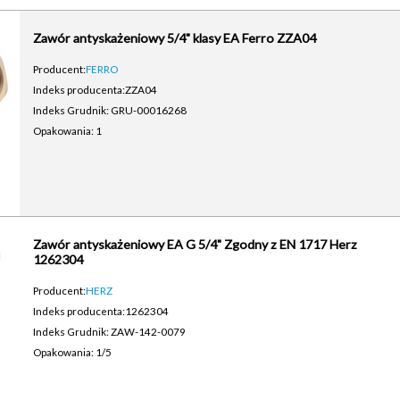
Zawór antyskażeniowy 5/4" klasy EA Ferro ZZA04
Producent:
FERRO
Indeks producenta:
ZZA04
Indeks Grudnik: GRU-00016268
Opakowania: 1
Zawór antyskażeniowy EA G 5/4" Zgodny z EN 1717 Herz
1262304
Producent:
HERZ
Indeks producenta:
1262304
Indeks Grudnik: ZAW-142-0079
Opakowania: 1/5