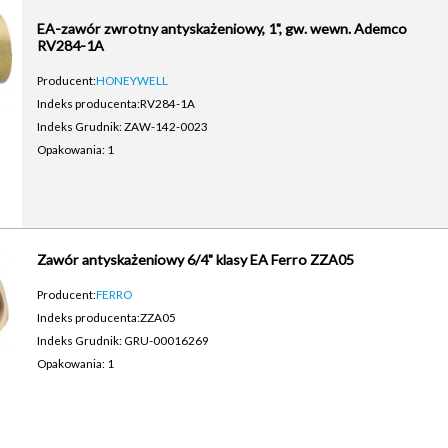
EA-zawór zwrotny antyskażeniowy, 1", gw. wewn. Ademco
RV284-1A
Producent:
HONEYWELL
Indeks producenta:
RV284-1A
Indeks Grudnik: ZAW-142-0023
Opakowania: 1
Zawór antyskażeniowy 6/4" klasy EA Ferro ZZA05
Producent:
FERRO
Indeks producenta:
ZZA05
Indeks Grudnik: GRU-00016269
Opakowania: 1