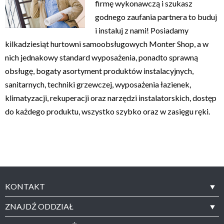
firmę wykonawczą i szukasz
godnego zaufania partnera to buduj
i instaluj z nami! Posiadamy
kilkadziesiąt hurtowni samoobsługowych Monter Shop, a w
nich jednakowy standard wyposażenia, ponadto sprawną
obsługę, bogaty asortyment produktów instalacyjnych,
sanitarnych, techniki grzewczej, wyposażenia łazienek,
klimatyzacji, rekuperacji oraz narzędzi instalatorskich, dostęp
do każdego produktu, wszystko szybko oraz w zasięgu ręki.
KONTAKT
ZNAJDŹ ODDZIAŁ