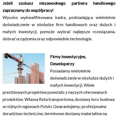
Jeżeli szukasz niezawodnego partnera handlowego
zapraszamy do współpracy!
Wysoko wykwalifikowana kadra, podsiadająca wieloletnie
doświadczenie w obsłudze firm handlowych oraz dużych i
małych inwestycji, pomoże wybrać najlepsze rozwiązania,
dobrać urządzenia oraz odpowiednie technologie.
Firmy Inwestycyjne,
Deweloperzy
Posiadamy wieloletnie
doświadczenie w obsłudze dużych i
małych inwestycji. Wiele
prestiżowych projektów powstało z naszych oferowanych
produktów. Własna flota transportowa, dostawy loco budowa
w różnych regionach Polski. Gwarantujemy: profesjonalne
doradztwo techniczne, terminowe dostawy materiałów na