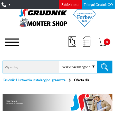
Załóż konto
Zaloguj GrudnikGO
0
Wszystkie kategorie
Grudnik: Hurtownia instalacyjno-grzewcza
Oferta dla