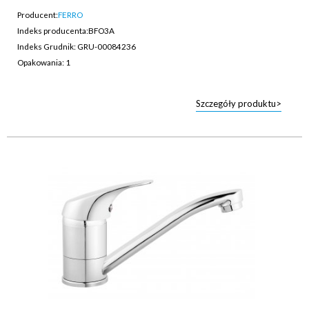
Producent:
FERRO
Indeks producenta:
BFO3A
Indeks Grudnik: GRU-00084236
Opakowania: 1
Szczegóły produktu>