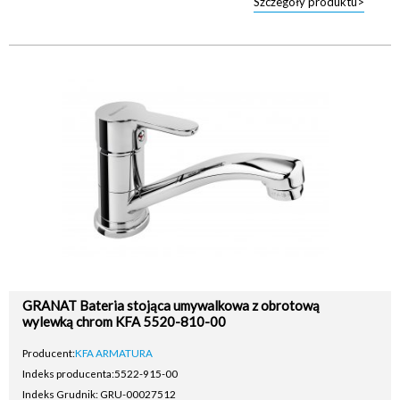
Szczegóły produktu>
GRANAT Bateria stojąca umywalkowa z obrotową
wylewką chrom KFA 5520-810-00
Producent:
KFA ARMATURA
Indeks producenta:
5522-915-00
Indeks Grudnik: GRU-00027512