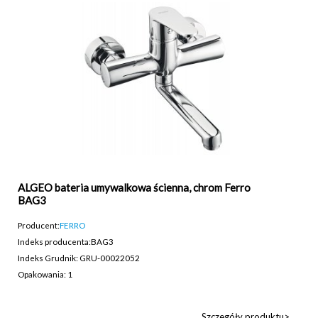
ALGEO bateria umywalkowa ścienna, chrom Ferro
BAG3
Producent:
FERRO
Indeks producenta:
BAG3
Indeks Grudnik: GRU-00022052
Opakowania: 1
Szczegóły produktu>