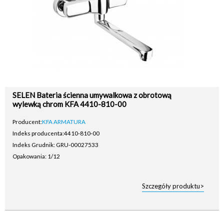
SELEN Bateria ścienna umywalkowa z obrotową
wylewką chrom KFA 4410-810-00
Producent:
KFA ARMATURA
Indeks producenta:
4410-810-00
Indeks Grudnik: GRU-00027533
Opakowania: 1/12
Szczegóły produktu>