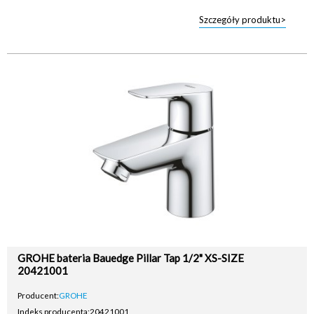
Szczegóły produktu>
GROHE bateria Bauedge Pillar Tap 1/2" XS-SIZE
20421001
Producent:
GROHE
Indeks producenta:
20421001