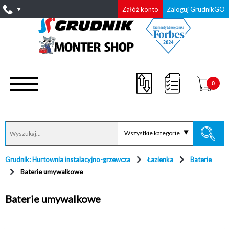
Załóż konto
Zaloguj GrudnikGO
0
Wszystkie kategorie
Grudnik: Hurtownia instalacyjno-grzewcza
Łazienka
Baterie
Baterie umywalkowe
Baterie umywalkowe