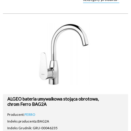
ALGEO bateria umywalkowa stojąca obrotowa,
chrom Ferro BAG2A
Producent:
FERRO
Indeks producenta:
BAG2A
Indeks Grudnik: GRU-00046235