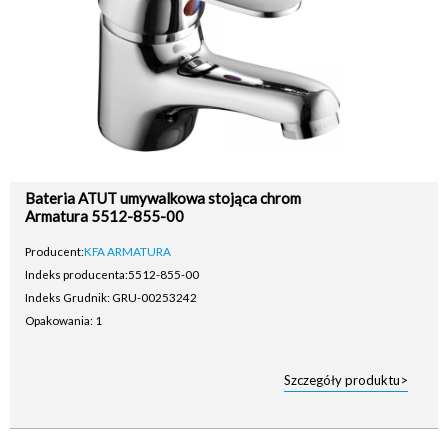
Bateria ATUT umywalkowa stojąca chrom
Armatura 5512-855-00
Producent:
KFA ARMATURA
Indeks producenta:
5512-855-00
Indeks Grudnik: GRU-00253242
Opakowania: 1
Szczegóły produktu>