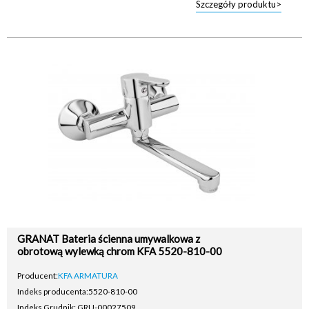
Szczegóły produktu>
GRANAT Bateria ścienna umywalkowa z
obrotową wylewką chrom KFA 5520-810-00
Producent:
KFA ARMATURA
Indeks producenta:
5520-810-00
Indeks Grudnik: GRU-00027509