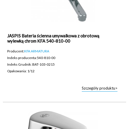
JASPIS Bateria ścienna umywalkowa z obrotową
wylewką chrom KFA 540-810-00
Producent:
KFA ARMATURA
Indeks producenta:
540-810-00
Indeks Grudnik: BAT-103-0215
Opakowania: 1/12
Szczegóły produktu>