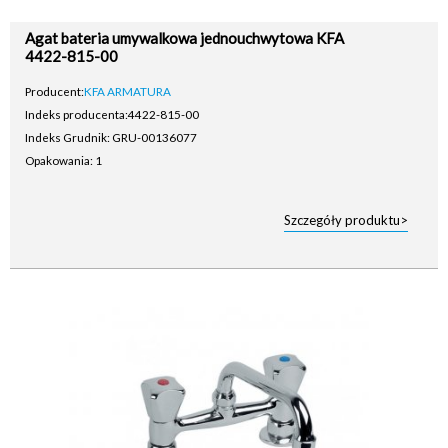
Agat bateria umywalkowa jednouchwytowa KFA
4422-815-00
Producent:
KFA ARMATURA
Indeks producenta:
4422-815-00
Indeks Grudnik: GRU-00136077
Opakowania: 1
Szczegóły produktu>