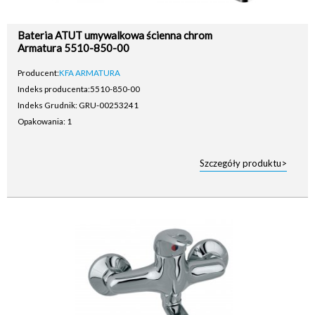
Bateria ATUT umywalkowa ścienna chrom
Armatura 5510-850-00
Producent:
KFA ARMATURA
Indeks producenta:
5510-850-00
Indeks Grudnik: GRU-00253241
Opakowania: 1
Szczegóły produktu>