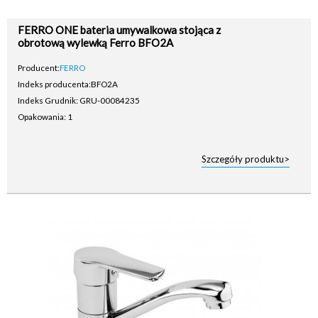
FERRO ONE bateria umywalkowa stojąca z
obrotową wylewką Ferro BFO2A
Producent:
FERRO
Indeks producenta:
BFO2A
Indeks Grudnik: GRU-00084235
Opakowania: 1
Szczegóły produktu>