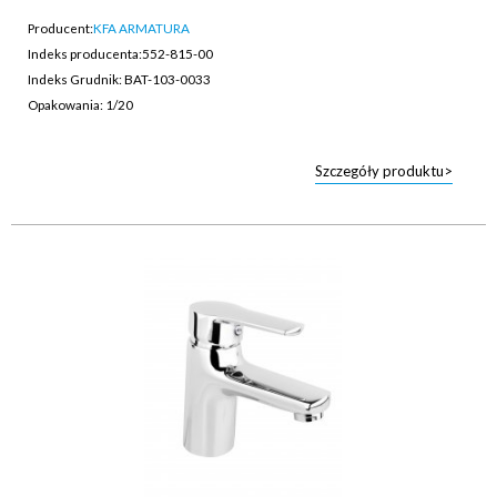
Producent:
KFA ARMATURA
Indeks producenta:
552-815-00
Indeks Grudnik: BAT-103-0033
Opakowania: 1/20
Szczegóły produktu>