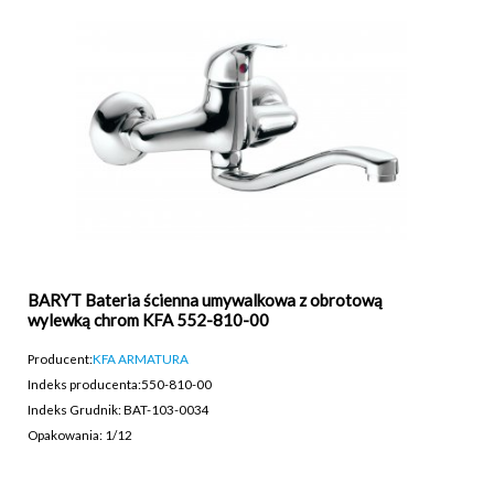
BARYT Bateria ścienna umywalkowa z obrotową
wylewką chrom KFA 552-810-00
Producent:
KFA ARMATURA
Indeks producenta:
550-810-00
Indeks Grudnik: BAT-103-0034
Opakowania: 1/12