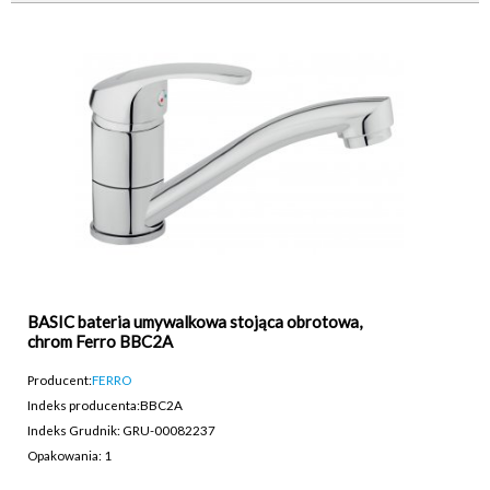
BASIC bateria umywalkowa stojąca obrotowa,
chrom Ferro BBC2A
Producent:
FERRO
Indeks producenta:
BBC2A
Indeks Grudnik: GRU-00082237
Opakowania: 1