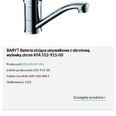
BARYT Bateria stojąca umywalkowa z obrotową
wylewką chrom KFA 552-915-00
Producent:
KFA ARMATURA
Indeks producenta:
552-915-00
Indeks Grudnik: BAT-103-0851
Opakowania: 1/20
Szczegóły produktu>