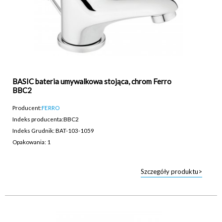
BASIC bateria umywalkowa stojąca, chrom Ferro
BBC2
Producent:
FERRO
Indeks producenta:
BBC2
Indeks Grudnik: BAT-103-1059
Opakowania: 1
Szczegóły produktu>