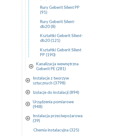
Rury Geberit Silent PP
(91)
Rury Geberit Silent-
db20 (8)
Kształtki Geberit Silent-
db20 (121)
Kształtki Geberit Silent
PP (190)
Kanalizacja wewnętrzna
Geberit PE (281)
Instalacje z tworzyw
sztucznych (3798)
Izolacje do instalacji (894)
Urządzenia pomiarowe
(948)
Instalacja przeciwpożarowa
(39)
Chemia instalacyjna (325)