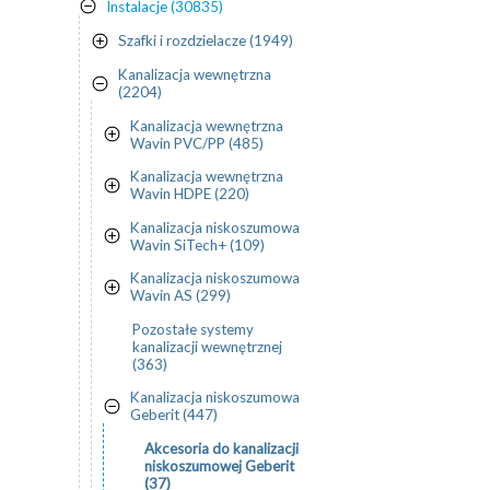
Instalacje (30835)
Szafki i rozdzielacze (1949)
Kanalizacja wewnętrzna
(2204)
Kanalizacja wewnętrzna
Wavin PVC/PP (485)
Kanalizacja wewnętrzna
Wavin HDPE (220)
Kanalizacja niskoszumowa
Wavin SiTech+ (109)
Kanalizacja niskoszumowa
Wavin AS (299)
Pozostałe systemy
kanalizacji wewnętrznej
(363)
Kanalizacja niskoszumowa
Geberit (447)
Akcesoria do kanalizacji
niskoszumowej Geberit
(37)