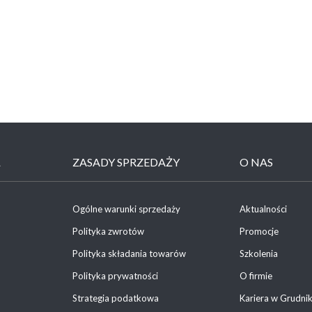
Ł
ZASADY SPRZEDAŻY
O NAS
Ogólne warunki sprzedaży
Aktualności
Polityka zwrotów
Promocje
Polityka składania towarów
Szkolenia
Polityka prywatności
O firmie
Strategia podatkowa
Kariera w Grudni