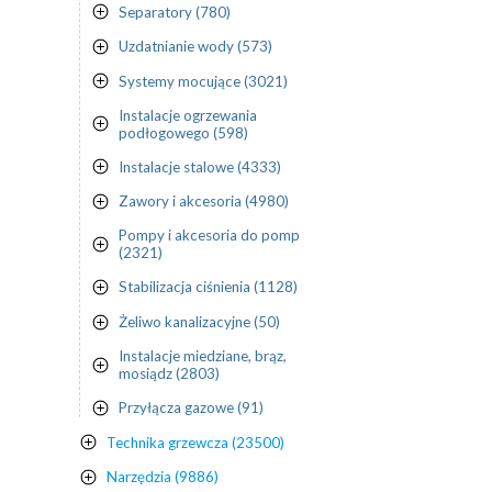
Separatory (780)
Uzdatnianie wody (573)
Systemy mocujące (3021)
Instalacje ogrzewania
podłogowego (598)
Instalacje stalowe (4333)
Zawory i akcesoria (4980)
Pompy i akcesoria do pomp
(2321)
Stabilizacja ciśnienia (1128)
Żeliwo kanalizacyjne (50)
Instalacje miedziane, brąz,
mosiądz (2803)
Przyłącza gazowe (91)
Technika grzewcza (23500)
Narzędzia (9886)