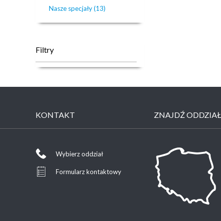
Nasze specjały (13)
Filtry
KONTAKT
ZNAJDŹ ODDZIA
Wybierz oddział
Formularz kontaktowy