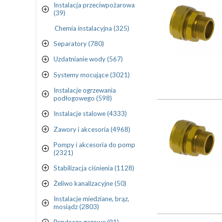
Instalacja przeciwpożarowa
(39)
Chemia instalacyjna (325)
Separatory (780)
Uzdatnianie wody (567)
Systemy mocujące (3021)
Instalacje ogrzewania
podłogowego (598)
Instalacje stalowe (4333)
Zawory i akcesoria (4968)
Pompy i akcesoria do pomp
(2321)
Stabilizacja ciśnienia (1128)
Żeliwo kanalizacyjne (50)
Instalacje miedziane, brąz,
mosiądz (2803)