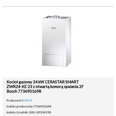
Kocioł gazowy 24 kW CERASTAR SMART
ZWR24-KE 23 z otwartą komorą spalania 2F
Bosch 7736901698
Producent:
BOSCH
Indeks producenta:
7736901698
Indeks Grudnik: GRU-00104198