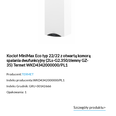
Kocioł MiniMax Eco typ 22/22 z otwartą komorą
spalania dwufunkcyjny (2Ls-G2.350/ziemny GZ-
35) Termet WKD4342000000/PL1
Producent:
TERMET
Indeks producenta:
WKD4342000000/PL1
Indeks Grudnik: GRU-00142666
Opakowania: 1
Szczegóły produktu>