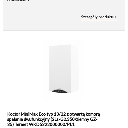
Szczegóły produktu>
Kocioł MiniMax Eco typ 13/22 z otwartą komorą
spalania dwufunkcyjny (2Ls-G2.350/ziemny GZ-
35) Termet WKD5322000000/PL1