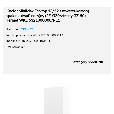
Kocioł MiniMax Eco typ 13/22 z otwartą komorą
spalania dwufunkcyjny (2E-G20/ziemny GZ-50)
Termet WKD5321000000/PL1
Producent:
TERMET
Indeks producenta:
WKD5321000000/PL1
Indeks Grudnik: GRU-00103134
Opakowania: 1
Szczegóły produktu>