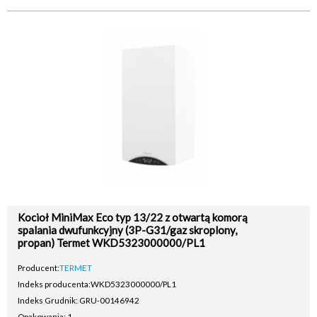
Kocioł MiniMax Eco typ 13/22 z otwartą komorą
spalania dwufunkcyjny (3P-G31/gaz skroplony,
propan) Termet WKD5323000000/PL1
Producent:
TERMET
Indeks producenta:
WKD5323000000/PL1
Indeks Grudnik: GRU-00146942
Opakowania: 1