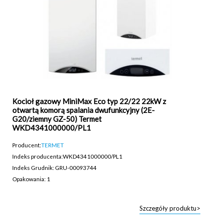
Kocioł gazowy MiniMax Eco typ 22/22 22kW z
otwartą komorą spalania dwufunkcyjny (2E-
G20/ziemny GZ-50) Termet
WKD4341000000/PL1
Producent:
TERMET
Indeks producenta:
WKD4341000000/PL1
Indeks Grudnik: GRU-00093744
Opakowania: 1
Szczegóły produktu>