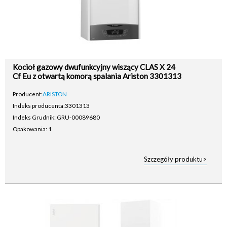
Kocioł gazowy dwufunkcyjny wiszący CLAS X 24
Cf Eu z otwartą komorą spalania Ariston 3301313
Producent:
ARISTON
Indeks producenta:
3301313
Indeks Grudnik: GRU-00089680
Opakowania: 1
Szczegóły produktu>