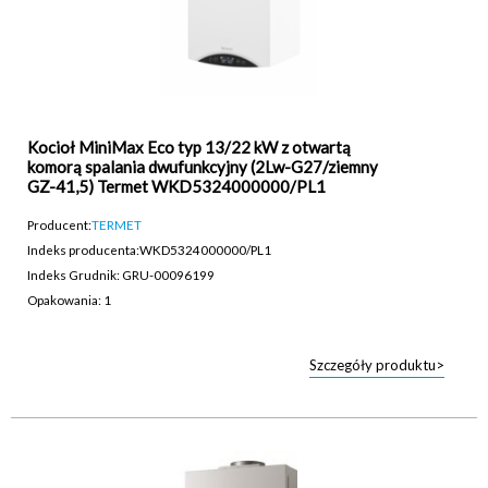
Kocioł MiniMax Eco typ 13/22 kW z otwartą
komorą spalania dwufunkcyjny (2Lw-G27/ziemny
GZ-41,5) Termet WKD5324000000/PL1
Producent:
TERMET
Indeks producenta:
WKD5324000000/PL1
Indeks Grudnik: GRU-00096199
Opakowania: 1
Szczegóły produktu>