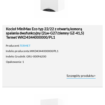
Kocioł MiniMax Eco typ 22/22 z otwartą komorą
spalania dwufunkcyjny (2Lw-G27/ziemny GZ-41,5)
Termet WKD4344000000/PL1
Producent:
TERMET
Indeks producenta:
WKD4344000000/PL1
Indeks Grudnik: GRU-00096200
Opakowania: 1
Szczegóły produktu>