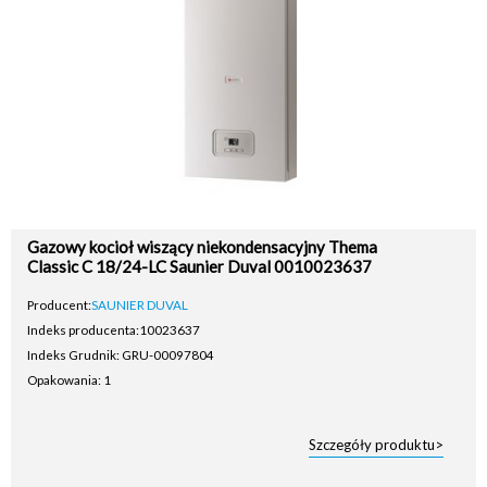
Gazowy kocioł wiszący niekondensacyjny Thema
Classic C 18/24-LC Saunier Duval 0010023637
Producent:
SAUNIER DUVAL
Indeks producenta:
10023637
Indeks Grudnik: GRU-00097804
Opakowania: 1
Szczegóły produktu>