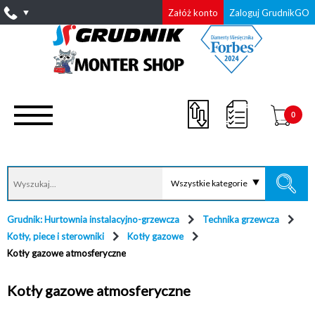
Załóż konto
Zaloguj GrudnikGO
0
Wszystkie kategorie
Grudnik: Hurtownia instalacyjno-grzewcza
Technika grzewcza
Kotły, piece i sterowniki
Kotły gazowe
Kotły gazowe atmosferyczne
Kotły gazowe atmosferyczne