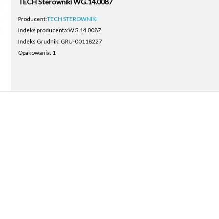
TECH Sterowniki WG.14.0087
Producent:
TECH STEROWNIKI
Indeks producenta:
WG.14.0087
Indeks Grudnik: GRU-00118227
Opakowania: 1