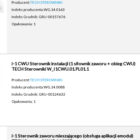
Producent:
TECH STEROWNIKI
Indeks producenta:
WG.14.0163
Indeks Grudnik: GRU-00157676
Opakowania: 1
i-1 CWU Sterownik instalacji (1 siłownik zaworu + obieg CWU)
TECH Sterowniki W_I1CWU.01.PL01.1
Producent:
TECH STEROWNIKI
Indeks producenta:
WG.14.0088
Indeks Grudnik: GRU-00124632
Opakowania: 1
i-1 Sterownik zaworu mieszającego (obsługa aplikacji emodul)