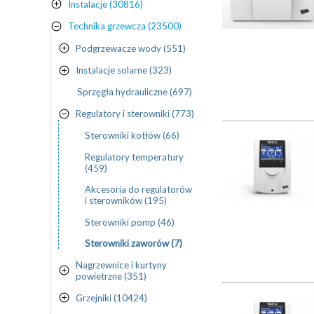
Instalacje (30816)
Technika grzewcza (23500)
Podgrzewacze wody (551)
Instalacje solarne (323)
Sprzęgła hydrauliczne (697)
Regulatory i sterowniki (773)
Sterowniki kotłów (66)
Regulatory temperatury
(459)
Akcesoria do regulatorów
i sterowników (195)
Sterowniki pomp (46)
Sterowniki zaworów (7)
Nagrzewnice i kurtyny
powietrzne (351)
Grzejniki (10424)