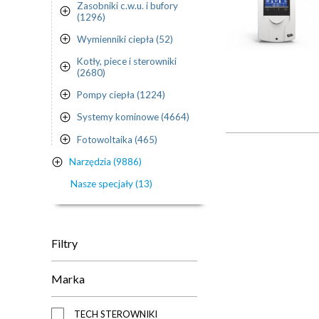
Zasobniki c.w.u. i bufory
(1296)
Wymienniki ciepła (52)
Kotły, piece i sterowniki
(2680)
Pompy ciepła (1224)
Systemy kominowe (4664)
Fotowoltaika (465)
Narzędzia (9886)
Nasze specjały (13)
Filtry
Marka
TECH STEROWNIKI