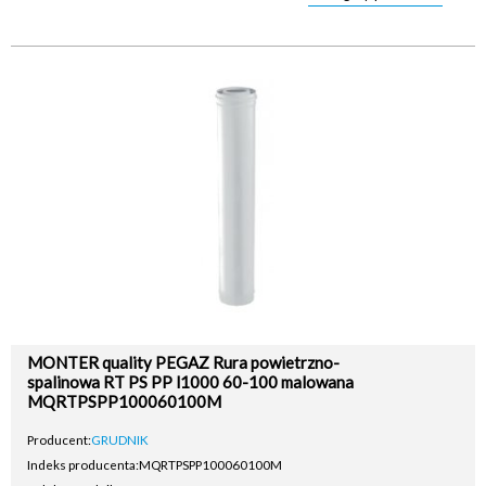
MONTER quality PEGAZ Rura powietrzno-
spalinowa RT PS PP l1000 60-100 malowana
MQRTPSPP100060100M
Producent:
GRUDNIK
Indeks producenta:
MQRTPSPP100060100M