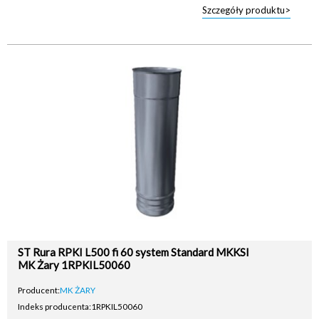
Szczegóły produktu>
ST Rura RPKI L500 fi 60 system Standard MKKSI
MK Żary 1RPKIL50060
Producent:
MK ŻARY
Indeks producenta:
1RPKIL50060