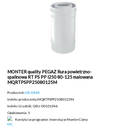
MONTER quality PEGAZ Rura powietrzno-
spalinowa RT PS PP l250 80-125 malowana
MQRTPSPP25080125M
Producent:
GRUDNIK
Indeks producenta:
MQRTPSPP25080125M
Indeks Grudnik: GRU-00101346
Opakowania: 1
Korzyści w programie: Inwestuj w MonterCoiny