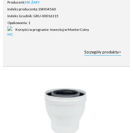
Producent:
MK ŻARY
Indeks producenta:
1SKKI4560
Indeks Grudnik: GRU-00016115
Opakowania: 1
Korzyści w programie: Inwestuj w MonterCoiny
Szczegóły produktu>