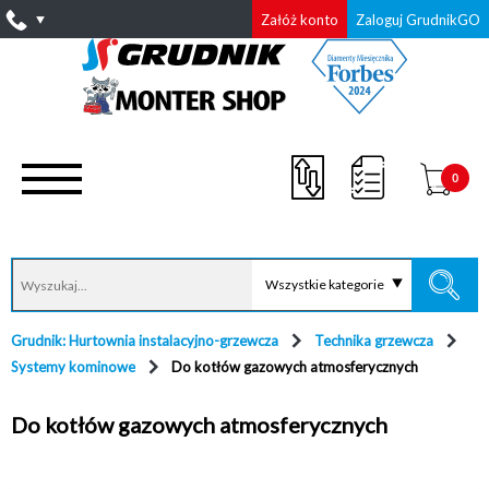
Załóż konto
Zaloguj GrudnikGO
0
Wszystkie kategorie
Grudnik: Hurtownia instalacyjno-grzewcza
Technika grzewcza
Systemy kominowe
Do kotłów gazowych atmosferycznych
Do kotłów gazowych atmosferycznych