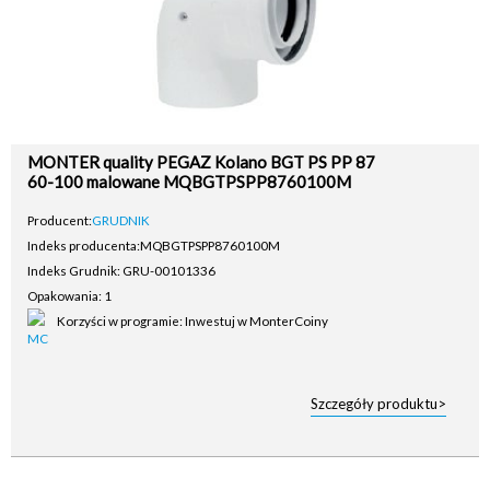
MONTER quality PEGAZ Kolano BGT PS PP 87
60-100 malowane MQBGTPSPP8760100M
Producent:
GRUDNIK
Indeks producenta:
MQBGTPSPP8760100M
Indeks Grudnik: GRU-00101336
Opakowania: 1
Korzyści w programie: Inwestuj w MonterCoiny
Szczegóły produktu>