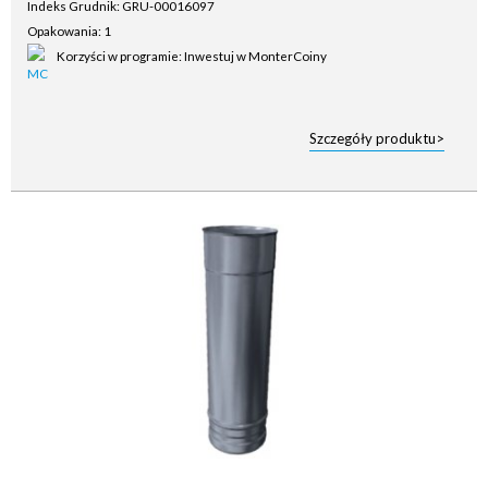
Indeks Grudnik: GRU-00016097
Opakowania: 1
Korzyści w programie: Inwestuj w MonterCoiny
Szczegóły produktu>