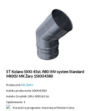
ST Kolano SKKI 45st. fi80 INV system Standard
MKKSI MK Żary 1SKKI4580
Producent:
MK ŻARY
Indeks producenta:
1SKKI4580
Indeks Grudnik: GRU-00016116
Opakowania: 1
Korzyści w programie: Inwestuj w MonterCoiny