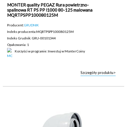
MONTER quality PEGAZ Rura powietrzno-
spalinowa RT PS PP l1000 80-125 malowana
MQRTPSPP100080125M
Producent:
GRUDNIK
Indeks producenta:
MQRTPSPP100080125M
Indeks Grudnik: GRU-00101344
Opakowania: 1
Korzyści w programie: Inwestuj w MonterCoiny
Szczegóły produktu>