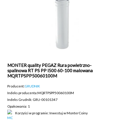
MONTER quality PEGAZ Rura powietrzno-
spalinowa RT PS PP l500 60-100 malowana
MQRTPSPP50060100M
Producent:
GRUDNIK
Indeks producenta:
MQRTPSPP50060100M
Indeks Grudnik: GRU-00101347
Opakowania: 1
Korzyści w programie: Inwestuj w MonterCoiny