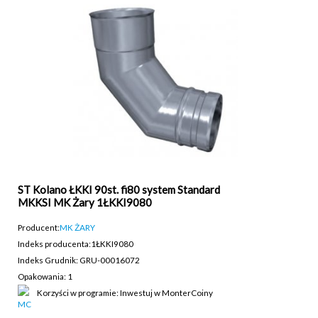
ST Kolano ŁKKI 90st. fi80 system Standard
MKKSI MK Żary 1ŁKKI9080
Producent:
MK ŻARY
Indeks producenta:
1ŁKKI9080
Indeks Grudnik: GRU-00016072
Opakowania: 1
Korzyści w programie: Inwestuj w MonterCoiny