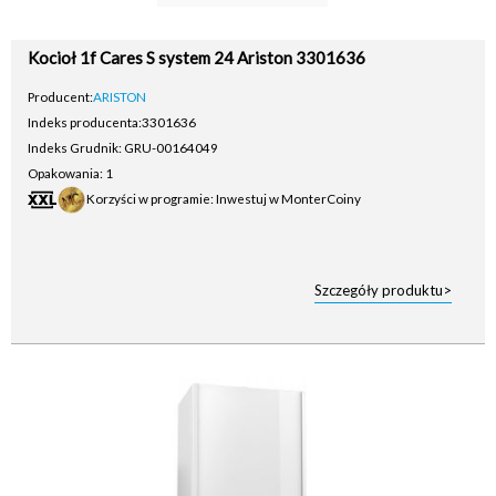
Kocioł 1f Cares S system 24 Ariston 3301636
Producent:
ARISTON
Indeks producenta:
3301636
Indeks Grudnik: GRU-00164049
Opakowania: 1
Korzyści w programie: Inwestuj w MonterCoiny
Szczegóły produktu>