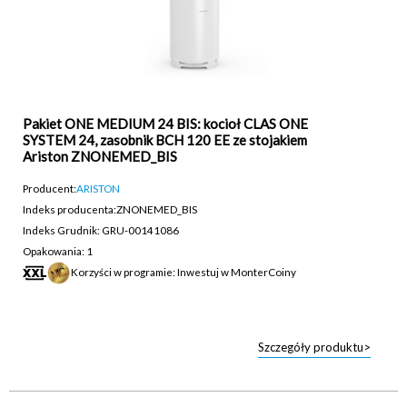
Pakiet ONE MEDIUM 24 BIS: kocioł CLAS ONE
SYSTEM 24, zasobnik BCH 120 EE ze stojakiem
Ariston ZNONEMED_BIS
Producent:
ARISTON
Indeks producenta:
ZNONEMED_BIS
Indeks Grudnik: GRU-00141086
Opakowania: 1
Korzyści w programie: Inwestuj w MonterCoiny
Szczegóły produktu>