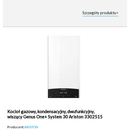
Szczegóły produktu>
Kocioł gazowy, kondensacyjny, dwufunkcyjny,
wiszący Genus One+ System 30 Ariston 3302515
Producent:
ARISTON