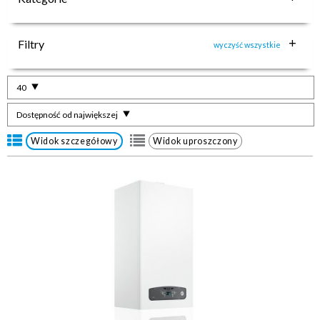
Filtry
wyczyść wszystkie
40
Dostępność od największej
Widok szczegółowy
Widok uproszczony