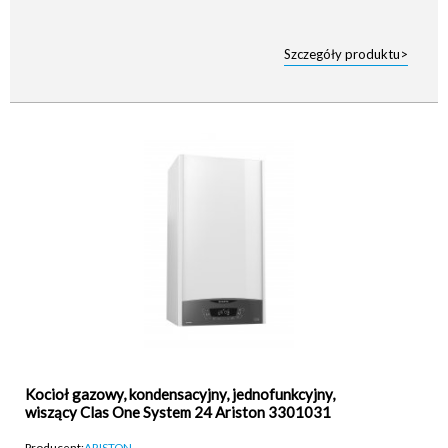
Szczegóły produktu>
Kocioł gazowy, kondensacyjny, jednofunkcyjny,
wiszący Clas One System 24 Ariston 3301031
Producent:
ARISTON