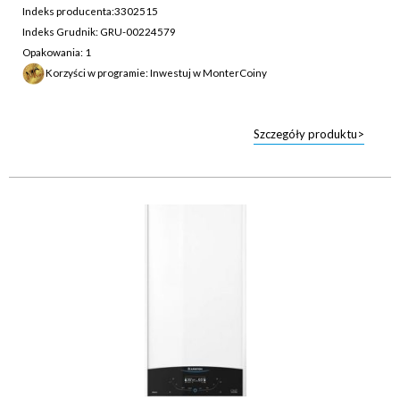
Indeks producenta:
3302515
Indeks Grudnik: GRU-00224579
Opakowania: 1
Korzyści w programie: Inwestuj w MonterCoiny
Szczegóły produktu>