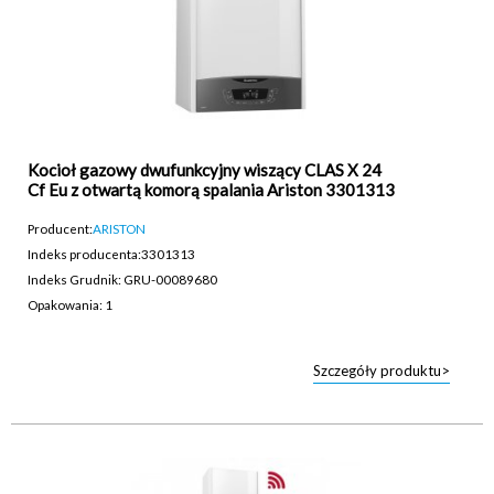
Kocioł gazowy dwufunkcyjny wiszący CLAS X 24
Cf Eu z otwartą komorą spalania Ariston 3301313
Producent:
ARISTON
Indeks producenta:
3301313
Indeks Grudnik: GRU-00089680
Opakowania: 1
Szczegóły produktu>