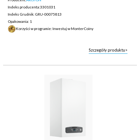
Indeks producenta:
3301031
Indeks Grudnik: GRU-00075813
Opakowania: 1
Korzyści w programie: Inwestuj w MonterCoiny
Szczegóły produktu>