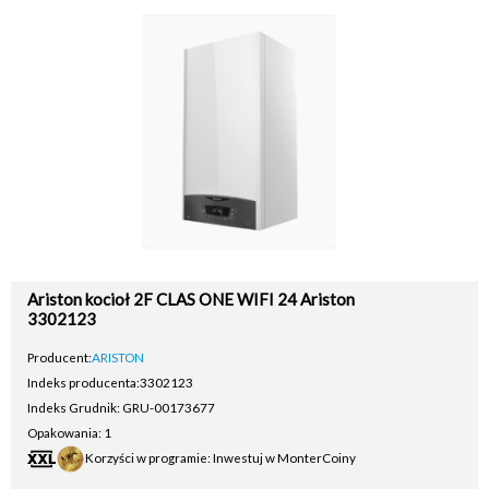
Ariston kocioł 2F CLAS ONE WIFI 24 Ariston
3302123
Producent:
ARISTON
Indeks producenta:
3302123
Indeks Grudnik: GRU-00173677
Opakowania: 1
Korzyści w programie: Inwestuj w MonterCoiny