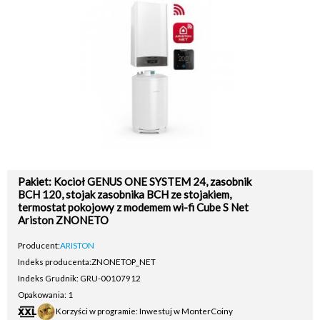
Pakiet: Kocioł GENUS ONE SYSTEM 24, zasobnik
BCH 120, stojak zasobnika BCH ze stojakiem,
termostat pokojowy z modemem wi-fi Cube S Net
Ariston ZNONETO
Producent:
ARISTON
Indeks producenta:
ZNONETOP_NET
Indeks Grudnik: GRU-00107912
Opakowania: 1
Korzyści w programie: Inwestuj w MonterCoiny