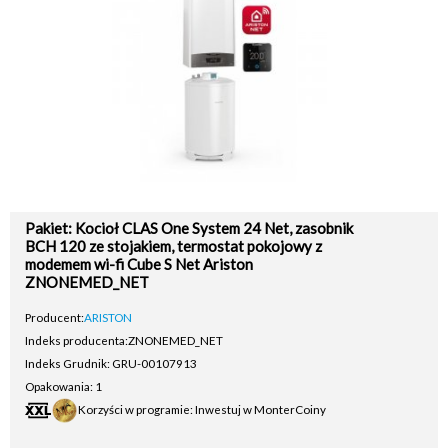
Pakiet: Kocioł CLAS One System 24 Net, zasobnik
BCH 120 ze stojakiem, termostat pokojowy z
modemem wi-fi Cube S Net Ariston
ZNONEMED_NET
Producent:
ARISTON
Indeks producenta:
ZNONEMED_NET
Indeks Grudnik: GRU-00107913
Opakowania: 1
Korzyści w programie: Inwestuj w MonterCoiny