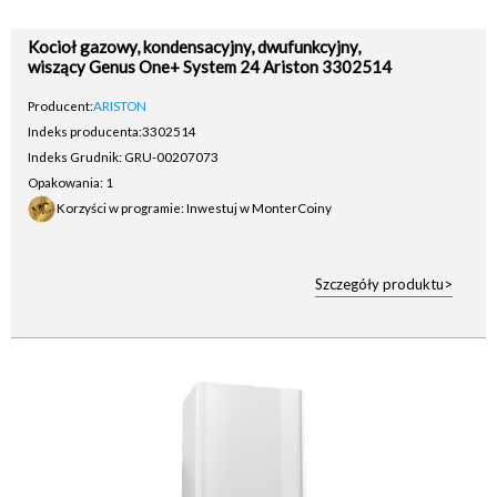
Kocioł gazowy, kondensacyjny, dwufunkcyjny,
wiszący Genus One+ System 24 Ariston 3302514
Producent:
ARISTON
Indeks producenta:
3302514
Indeks Grudnik: GRU-00207073
Opakowania: 1
Korzyści w programie: Inwestuj w MonterCoiny
Szczegóły produktu>