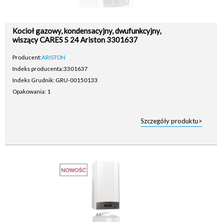
Kocioł gazowy, kondensacyjny, dwufunkcyjny,
wiszący CARES S 24 Ariston 3301637
Producent:
ARISTON
Indeks producenta:
3301637
Indeks Grudnik: GRU-00150133
Opakowania: 1
Szczegóły produktu>