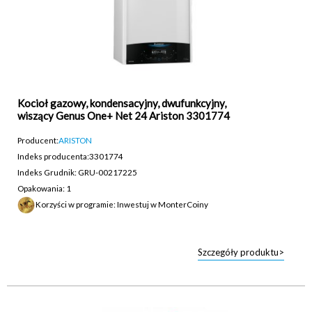
Kocioł gazowy, kondensacyjny, dwufunkcyjny,
wiszący Genus One+ Net 24 Ariston 3301774
Producent:
ARISTON
Indeks producenta:
3301774
Indeks Grudnik: GRU-00217225
Opakowania: 1
Korzyści w programie: Inwestuj w MonterCoiny
Szczegóły produktu>