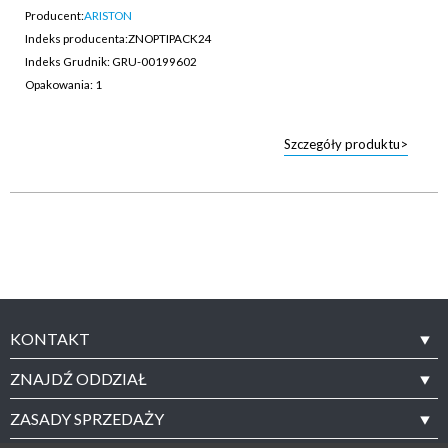
Producent:
ARISTON
Indeks producenta:
ZNOPTIPACK24
Indeks Grudnik: GRU-00199602
Opakowania: 1
Szczegóły produktu>
KONTAKT
ZNAJDŹ ODDZIAŁ
ZASADY SPRZEDAŻY