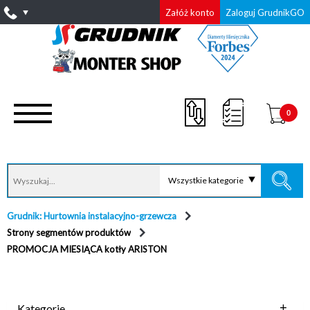
Załóż konto
Zaloguj GrudnikGO
0
Wszystkie kategorie
Grudnik: Hurtownia instalacyjno-grzewcza
Strony segmentów produktów
PROMOCJA MIESIĄCA kotły ARISTON
Kategorie